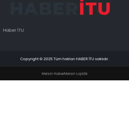
MAGAZIN
SPOR
Haber İTU
YAŞAM
Copyright © 2025 Tüm hakları HABER İTU saklıdır.
Mersin Haber
Mersin Lojistik