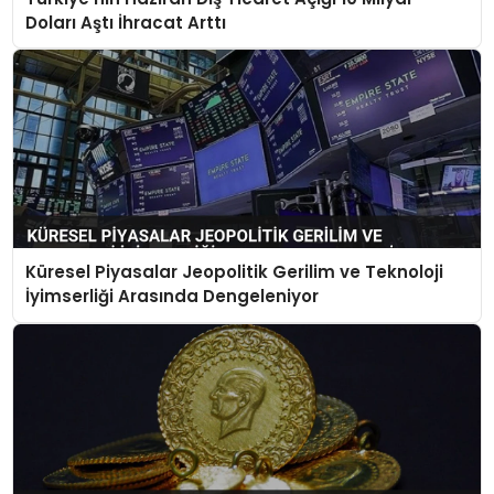
Doları Aştı İhracat Arttı
Küresel Piyasalar Jeopolitik Gerilim ve Teknoloji
İyimserliği Arasında Dengeleniyor