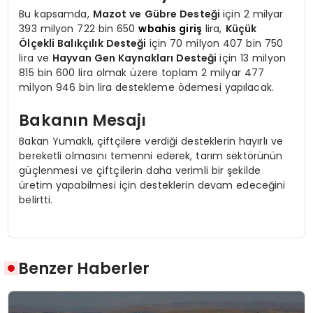
Bu kapsamda,
Mazot ve Gübre Desteği
için 2 milyar
393 milyon 722 bin 650
wbahis giriş
lira,
Küçük
Ölçekli Balıkçılık Desteği
için 70 milyon 407 bin 750
lira ve
Hayvan Gen Kaynakları Desteği
için 13 milyon
815 bin 600 lira olmak üzere toplam 2 milyar 477
milyon 946 bin lira destekleme ödemesi yapılacak.
Bakanın Mesajı
Bakan Yumaklı, çiftçilere verdiği desteklerin hayırlı ve
bereketli olmasını temenni ederek, tarım sektörünün
güçlenmesi ve çiftçilerin daha verimli bir şekilde
üretim yapabilmesi için desteklerin devam edeceğini
belirtti.
Benzer Haberler