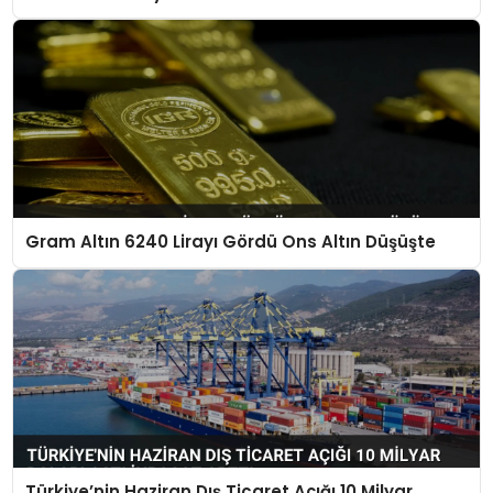
Gram Altın 6240 Lirayı Gördü Ons Altın Düşüşte
Türkiye’nin Haziran Dış Ticaret Açığı 10 Milyar