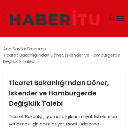
GÜNDEM
Ana Sayfa
Ekonomi
Ticaret Bakanlığı’ndan Döner, İskender ve Hamburgerde
DÜNYA
Değişiklik Talebi
EKONOMI
Ticaret Bakanlığı’ndan Döner,
SIYASET
İskender ve Hamburgerde
Değişiklik Talebi
TEKNOLOJI
Ticaret Bakanlığı, gramaj bilgilerinin fiyat listelerinde
EĞITIM
yer alması için adım atıyor. Esnaf Odalarına