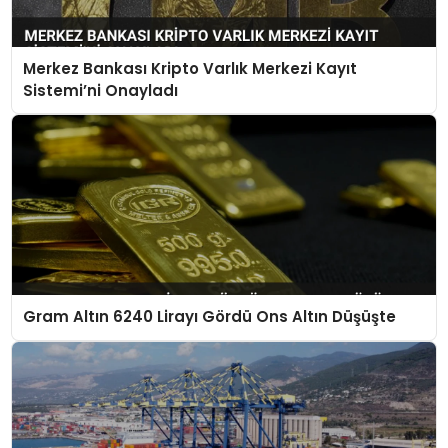
Merkez Bankası Kripto Varlık Merkezi Kayıt
Sistemi’ni Onayladı
Gram Altın 6240 Lirayı Gördü Ons Altın Düşüşte