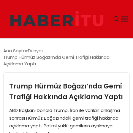
GÜNDEM
Ana Sayfa
Dünya
Trump Hürmüz Boğazı’nda Gemi Trafiği Hakkında
DÜNYA
Açıklama Yaptı
EKONOMI
Trump Hürmüz Boğazı’nda Gemi
SIYASET
Trafiği Hakkında Açıklama Yaptı
TEKNOLOJI
ABD Başkanı Donald Trump, İran ile varılan anlaşma
sonrası Hürmüz Boğazı’ndaki gemi trafiği hakkında
EĞITIM
açıklama yaptı. Petrol yüklü gemilerin ayrılmaya