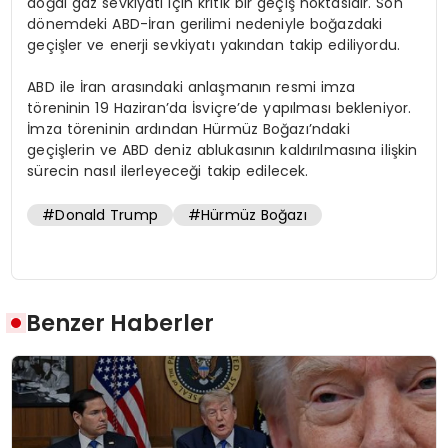
doğal gaz sevkiyatı için kritik bir geçiş noktasıdır. Son
dönemdeki ABD-İran gerilimi nedeniyle boğazdaki
geçişler ve enerji sevkiyatı yakından takip ediliyordu.
ABD ile İran arasındaki anlaşmanın resmi imza
töreninin 19 Haziran’da İsviçre’de yapılması bekleniyor.
İmza töreninin ardından Hürmüz Boğazı’ndaki
geçişlerin ve ABD deniz ablukasının kaldırılmasına ilişkin
sürecin nasıl ilerleyeceği takip edilecek.
#Donald Trump
#Hürmüz Boğazı
Benzer Haberler