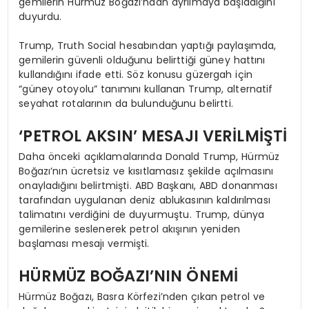
gemilerin Hürmüz Boğazı’ndan ayrılmaya başladığını
duyurdu.
Trump, Truth Social hesabından yaptığı paylaşımda,
gemilerin güvenli olduğunu belirttiği güney hattını
kullandığını ifade etti. Söz konusu güzergah için
“güney otoyolu” tanımını kullanan Trump, alternatif
seyahat rotalarının da bulunduğunu belirtti.
‘PETROL AKSIN’ MESAJI VERİLMİŞTİ
Daha önceki açıklamalarında Donald Trump, Hürmüz
Boğazı’nın ücretsiz ve kısıtlamasız şekilde açılmasını
onayladığını belirtmişti. ABD Başkanı, ABD donanması
tarafından uygulanan deniz ablukasının kaldırılması
talimatını verdiğini de duyurmuştu. Trump, dünya
gemilerine seslenerek petrol akışının yeniden
başlaması mesajı vermişti.
HÜRMÜZ BOĞAZI’NIN ÖNEMİ
Hürmüz Boğazı, Basra Körfezi’nden çıkan petrol ve