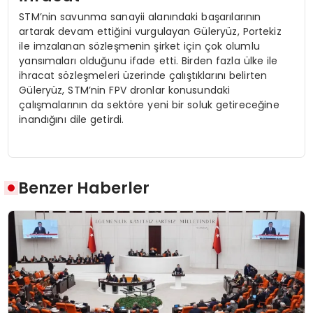
STM’nin savunma sanayii alanındaki başarılarının
artarak devam ettiğini vurgulayan Güleryüz, Portekiz
ile imzalanan sözleşmenin şirket için çok olumlu
yansımaları olduğunu ifade etti. Birden fazla ülke ile
ihracat sözleşmeleri üzerinde çalıştıklarını belirten
Güleryüz, STM’nin FPV dronlar konusundaki
çalışmalarının da sektöre yeni bir soluk getireceğine
inandığını dile getirdi.
Benzer Haberler