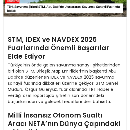
STM, IDEX ve NAVDEX 2025
Fuarlarında Önemli Başarılar
Elde Ediyor
Türkiye’nin önde gelen savunma sanayii şirketlerinden
biri olan STM, Birleşik Arap Emirlikleri’nin başkenti Abu
Dabi’de düzenlenen IDEX ve NAVDEX 2025 savunma
sanayii fuarında dikkatleri üzerine çekiyor. STM Genel
Müdürü Özgür Güleryüz, fuar alanında TRT Haber’e
verdiği özel röportajda şirketin son dönemdeki
başarılarından ve gelecek hedeflerinden bahsetti.
Milli İnsansız Otonom Sualtı
Aracı NETA’nın Dünya Çapındaki