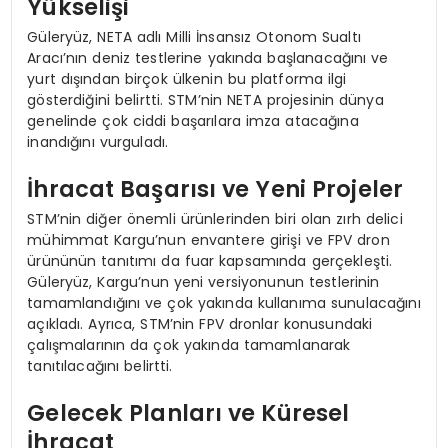
Yükselişi
Güleryüz, NETA adlı Milli İnsansız Otonom Sualtı
Aracı’nın deniz testlerine yakında başlanacağını ve
yurt dışından birçok ülkenin bu platforma ilgi
gösterdiğini belirtti. STM’nin NETA projesinin dünya
genelinde çok ciddi başarılara imza atacağına
inandığını vurguladı.
İhracat Başarısı ve Yeni Projeler
STM’nin diğer önemli ürünlerinden biri olan zırh delici
mühimmat Kargu’nun envantere girişi ve FPV dron
ürününün tanıtımı da fuar kapsamında gerçekleşti.
Güleryüz, Kargu’nun yeni versiyonunun testlerinin
tamamlandığını ve çok yakında kullanıma sunulacağını
açıkladı. Ayrıca, STM’nin FPV dronlar konusundaki
çalışmalarının da çok yakında tamamlanarak
tanıtılacağını belirtti.
Gelecek Planları ve Küresel
İhracat