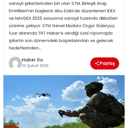
sanayii şirketlerinden biri olan STM, Birleşik Arap
MAGAZIN
Emirlikleri’nin başkenti Abu Dabi’de düzenlenen IDEX
ve NAVDEX 2025 savunma sanayii fuarında dikkatleri
SPOR
üzerine çekiyor. STM Genel Müdürü Özgür Güleryüz,
fuar alanında TRT Haber’e verdiği özel röportajda
YAŞAM
şirketin son dönemdeki başarılarından ve gelecek
hedeflerinden…
Haber İtu
Paylaş
20 Şubat 2025