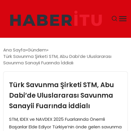
GÜNDEM
Ana Sayfa
Gündem
Türk Savunma Şirketi STM, Abu Dabi’de Uluslararası
DÜNYA
Savunma Sanayii Fuarında İddialı
EKONOMI
Türk Savunma Şirketi STM, Abu
SIYASET
Dabi’de Uluslararası Savunma
Sanayii Fuarında İddialı
TEKNOLOJI
STM, IDEX ve NAVDEX 2025 Fuarlarında Önemli
EĞITIM
Başarılar Elde Ediyor Türkiye’nin önde gelen savunma