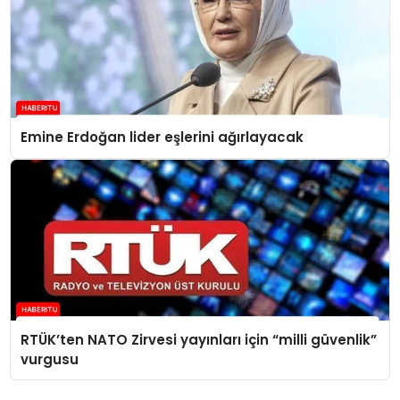
Emine Erdoğan lider eşlerini ağırlayacak
RTÜK’ten NATO Zirvesi yayınları için “milli güvenlik”
vurgusu