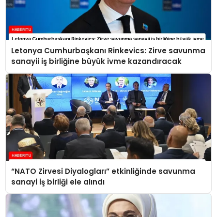
Letonya Cumhurbaşkanı Rinkevics: Zirve savunma
sanayii iş birliğine büyük ivme kazandıracak
“NATO Zirvesi Diyalogları” etkinliğinde savunma
sanayi iş birliği ele alındı