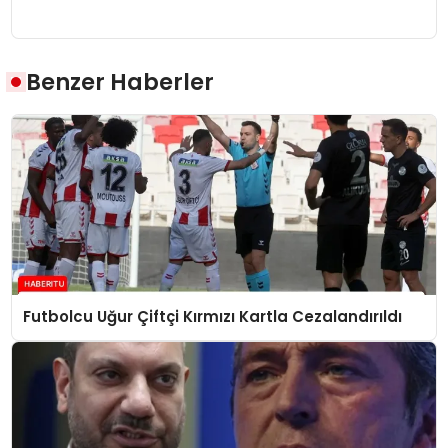
Benzer Haberler
Futbolcu Uğur Çiftçi Kırmızı Kartla Cezalandırıldı