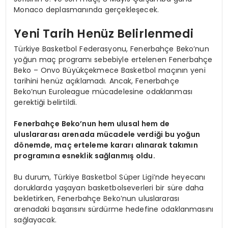
Monaco deplasmanında gerçekleşecek.
Yeni Tarih Henüz Belirlenmedi
Türkiye Basketbol Federasyonu, Fenerbahçe Beko’nun
yoğun maç programı sebebiyle ertelenen Fenerbahçe
Beko – Onvo Büyükçekmece Basketbol maçının yeni
tarihini henüz açıklamadı. Ancak, Fenerbahçe
Beko’nun Euroleague mücadelesine odaklanması
gerektiği belirtildi.
Fenerbahçe Beko’nun hem ulusal hem de
uluslararası arenada mücadele verdiği bu yoğun
dönemde, maç erteleme kararı alınarak takımın
programına esneklik sağlanmış oldu.
Bu durum, Türkiye Basketbol Süper Ligi’nde heyecanı
doruklarda yaşayan basketbolseverleri bir süre daha
bekletirken, Fenerbahçe Beko’nun uluslararası
arenadaki başarısını sürdürme hedefine odaklanmasını
sağlayacak.