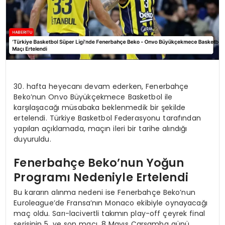
30. hafta heyecanı devam ederken, Fenerbahçe
Beko’nun Onvo Büyükçekmece Basketbol ile
karşılaşacağı müsabaka beklenmedik bir şekilde
ertelendi. Türkiye Basketbol Federasyonu tarafından
yapılan açıklamada, maçın ileri bir tarihe alındığı
duyuruldu.
Fenerbahçe Beko’nun Yoğun
Programı Nedeniyle Ertelendi
Bu kararın alınma nedeni ise Fenerbahçe Beko’nun
Euroleague’de Fransa’nın Monaco ekibiyle oynayacağı
maç oldu. Sarı-lacivertli takımın play-off çeyrek final
serisinin 5. ve son maçı, 8 Mayıs Çarşamba günü