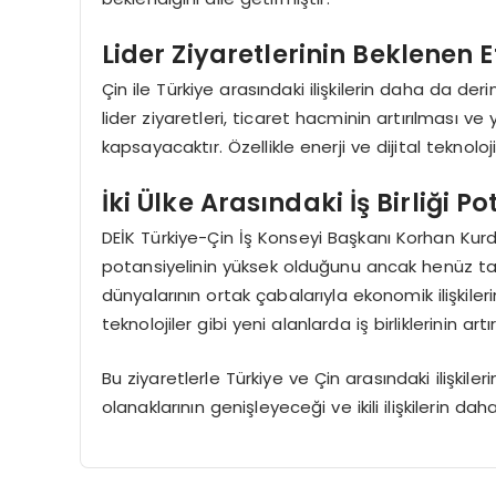
Lider Ziyaretlerinin Beklenen E
Çin ile Türkiye arasındaki ilişkilerin daha da der
lider ziyaretleri, ticaret hacminin artırılması ve 
kapsayacaktır. Özellikle enerji ve dijital teknoloji
İki Ülke Arasındaki İş Birliği Po
DEİK Türkiye-Çin İş Konseyi Başkanı Korhan Kurdo
potansiyelinin yüksek olduğunu ancak henüz tam 
dünyalarının ortak çabalarıyla ekonomik ilişkileri
teknolojiler gibi yeni alanlarda iş birliklerinin ar
Bu ziyaretlerle Türkiye ve Çin arasındaki ilişkile
olanaklarının genişleyeceği ve ikili ilişkilerin d