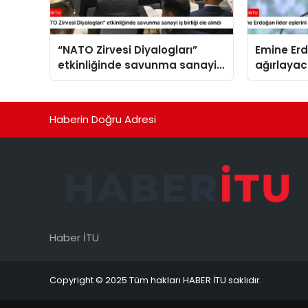
“NATO Zirvesi Diyalogları”
Emine Erd
etkinliğinde savunma sanayi
ağırlaya
iş birliği ele alındı
Haberin Doğru Adresi
Haber İTU
Copyright © 2025 Tüm hakları HABER İTU saklıdır.