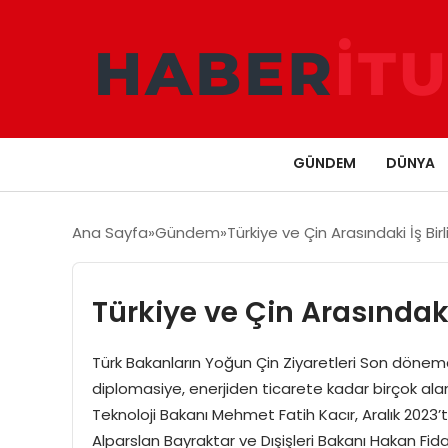
GÜNDEM
DÜNYA
Ana Sayfa
Gündem
Türkiye ve Çin Arasındaki İş Birl
Türkiye ve Çin Arasındaki 
Türk Bakanların Yoğun Çin Ziyaretleri Son dönem
diplomasiye, enerjiden ticarete kadar birçok alanda
Teknoloji Bakanı Mehmet Fatih Kacır, Aralık 2023’t
Alparslan Bayraktar ve Dışişleri Bakanı Hakan Fid