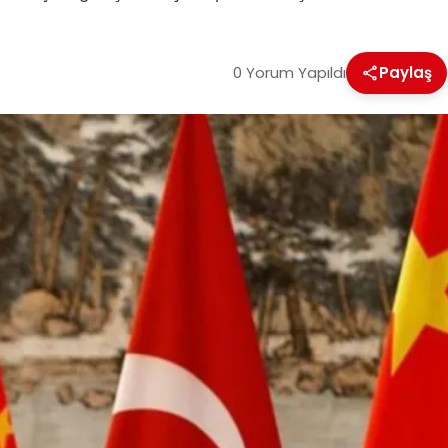
0 Yorum Yapıldı
Paylaş