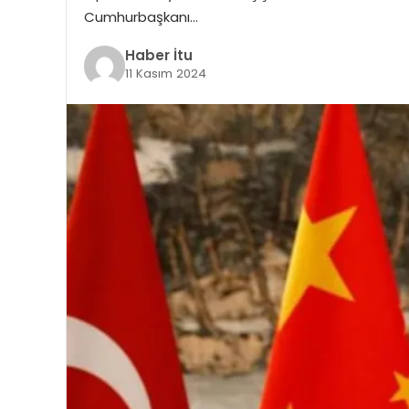
Cumhurbaşkanı…
Haber İtu
11 Kasım 2024