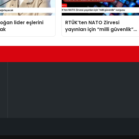
oğan lider eşlerini
RTÜK’ten NATO Zirvesi
cak
yayınları için “milli güvenlik”
vurgusu