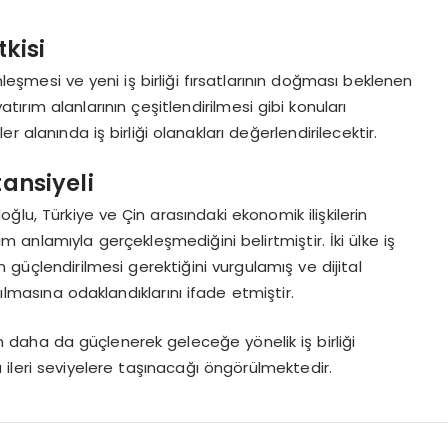
tkisi
inleşmesi ve yeni iş birliği fırsatlarının doğması beklenen
yatırım alanlarının çeşitlendirilmesi gibi konuları
ler alanında iş birliği olanakları değerlendirilecektir.
tansiyeli
ğlu, Türkiye ve Çin arasındaki ekonomik ilişkilerin
anlamıyla gerçekleşmediğini belirtmiştir. İki ülke iş
n güçlendirilmesi gerektiğini vurgulamış ve dijital
tırılmasına odaklandıklarını ifade etmiştir.
rin daha da güçlenerek geleceğe yönelik iş birliği
aha ileri seviyelere taşınacağı öngörülmektedir.