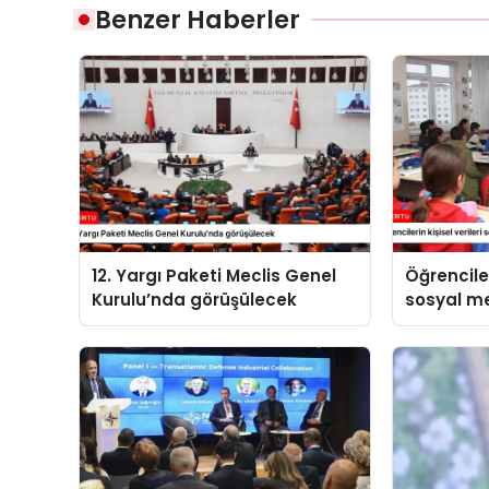
Benzer Haberler
12. Yargı Paketi Meclis Genel
Öğrenciler
Kurulu’nda görüşülecek
sosyal 
paylaşıl