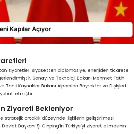
aretleri
 ziyaretler, siyasetten diplomasiye, enerjiden ticarete
değerlendirmiştir. Sanayi ve Teknoloji Bakanı Mehmet Fatih
i ve Tabii Kaynaklar Bakanı Alparslan Bayraktar ve Dışişleri
yahat etmiştir.
 Ziyareti Bekleniyor
ratejik ortaklık düzeyinde ilişkilerin geliştirilmesi
Devlet Başkanı Şi Cinping’in Türkiye’yi ziyaret etmesinin