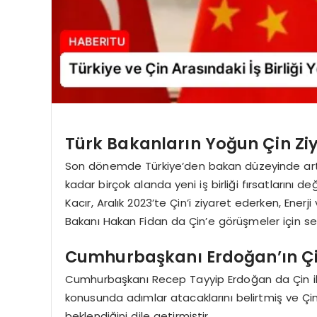
Türk Bakanların Yoğun Çin Ziy
Son dönemde Türkiye’den bakan düzeyinde artan
kadar birçok alanda yeni iş birliği fırsatlarını 
Kacır, Aralık 2023’te Çin’i ziyaret ederken, Enerj
Bakanı Hakan Fidan da Çin’e görüşmeler için se
Cumhurbaşkanı Erdoğan’ın Çin
Cumhurbaşkanı Recep Tayyip Erdoğan da Çin ile st
konusunda adımlar atacaklarını belirtmiş ve Çin 
beklendiğini dile getirmiştir.