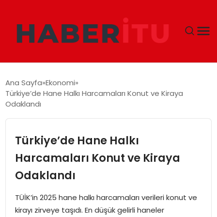
GÜNDEM
Ana Sayfa
Ekonomi
Türkiye’de Hane Halkı Harcamaları Konut ve Kiraya
DÜNYA
Odaklandı
EKONOMI
Türkiye’de Hane Halkı
SIYASET
Harcamaları Konut ve Kiraya
Odaklandı
TEKNOLOJI
TÜİK’in 2025 hane halkı harcamaları verileri konut ve
EĞITIM
kirayı zirveye taşıdı. En düşük gelirli haneler