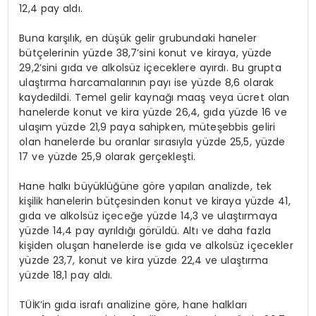
12,4 pay aldı.
Buna karşılık, en düşük gelir grubundaki haneler
bütçelerinin yüzde 38,7’sini konut ve kiraya, yüzde
29,2’sini gıda ve alkolsüz içeceklere ayırdı. Bu grupta
ulaştırma harcamalarının payı ise yüzde 8,6 olarak
kaydedildi. Temel gelir kaynağı maaş veya ücret olan
hanelerde konut ve kira yüzde 26,4, gıda yüzde 16 ve
ulaşım yüzde 21,9 paya sahipken, müteşebbis geliri
olan hanelerde bu oranlar sırasıyla yüzde 25,5, yüzde
17 ve yüzde 25,9 olarak gerçekleşti.
Hane halkı büyüklüğüne göre yapılan analizde, tek
kişilik hanelerin bütçesinden konut ve kiraya yüzde 41,
gıda ve alkolsüz içeceğe yüzde 14,3 ve ulaştırmaya
yüzde 14,4 pay ayrıldığı görüldü. Altı ve daha fazla
kişiden oluşan hanelerde ise gıda ve alkolsüz içecekler
yüzde 23,7, konut ve kira yüzde 22,4 ve ulaştırma
yüzde 18,1 pay aldı.
TÜİK’in gıda israfı analizine göre, hane halkları