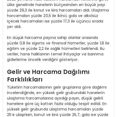
ülke genelinde hanelerin bütçesinden en büyük payı
yüzde 29,3 ile konut ve kira harcamaları aldı. Ulaştırma
harcamaları yüzde 20,5 ile ikinci, gıda ve alkolsüz
içecek harcamaları ise yüzde 17,3 ile üçüncü sırada
yer aldı.
En düşük harcama payına sahip alanlar arasında
yüzde 0,8 ile sigorta ve finansal hizmetler, yüzde 1,8 ile
eğitim ve yüzde 2,2 ile sağlık hizmetleri belirlendi. Bu
veriler, hane halklarının temel ihtiyaçlar ve barınma
giderlerine öncelik verdiğini gösteriyor.
Gelir ve Harcama Dağılımı
Farklılıkları
Tüketim harcamalarının gelir gruplarına göre dağılımı
incelendiğinde, en yüksek gelir grubundaki hanelerin
ulaştırma harcamalarına ayırdığı payın, düşük gelirli
hanelere göre üç kattan fazla olduğu tespit edildi. En
yüksek gelir grubunda ulaştırma harcamaları yüzde
25’e ulaşırken, konut ve kira yüzde 25,7, gıda ise yüzde