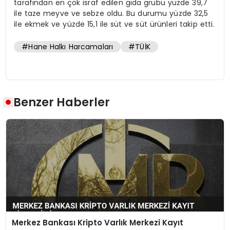
tarafından en çok israf edilen gıda grubu yüzde 39,7
ile taze meyve ve sebze oldu. Bu durumu yüzde 32,5
ile ekmek ve yüzde 15,1 ile süt ve süt ürünleri takip etti.
#Hane Halkı Harcamaları
#TÜİK
Benzer Haberler
Merkez Bankası Kripto Varlık Merkezi Kayıt