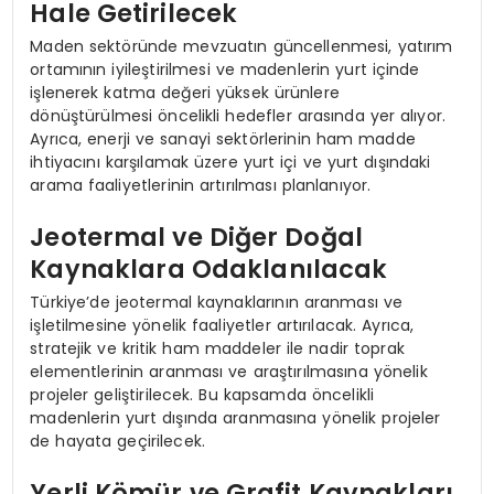
Hale Getirilecek
Maden sektöründe mevzuatın güncellenmesi, yatırım
ortamının iyileştirilmesi ve madenlerin yurt içinde
işlenerek katma değeri yüksek ürünlere
dönüştürülmesi öncelikli hedefler arasında yer alıyor.
Ayrıca, enerji ve sanayi sektörlerinin ham madde
ihtiyacını karşılamak üzere yurt içi ve yurt dışındaki
arama faaliyetlerinin artırılması planlanıyor.
Jeotermal ve Diğer Doğal
Kaynaklara Odaklanılacak
Türkiye’de jeotermal kaynaklarının aranması ve
işletilmesine yönelik faaliyetler artırılacak. Ayrıca,
stratejik ve kritik ham maddeler ile nadir toprak
elementlerinin aranması ve araştırılmasına yönelik
projeler geliştirilecek. Bu kapsamda öncelikli
madenlerin yurt dışında aranmasına yönelik projeler
de hayata geçirilecek.
Yerli Kömür ve Grafit Kaynakları