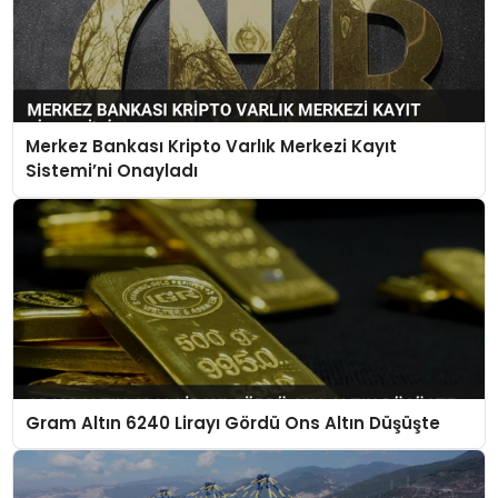
Merkez Bankası Kripto Varlık Merkezi Kayıt
Sistemi’ni Onayladı
Gram Altın 6240 Lirayı Gördü Ons Altın Düşüşte