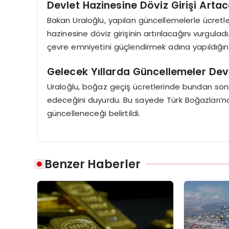
Devlet Hazinesine Döviz Girişi Arta
Bakan Uraloğlu, yapılan güncellemelerle ücretle
hazinesine döviz girişinin artırılacağını vurgulad
çevre emniyetini güçlendirmek adına yapıldığını
Gelecek Yıllarda Güncellemeler D
Uraloğlu, boğaz geçiş ücretlerinde bundan so
edeceğini duyurdu. Bu sayede Türk Boğazları’nd
güncelleneceği belirtildi.
Benzer Haberler