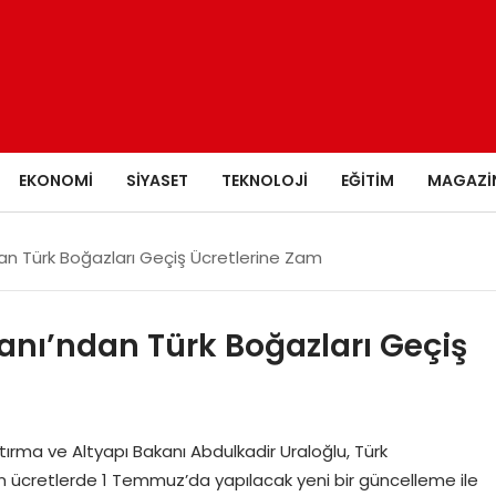
EKONOMI
SIYASET
TEKNOLOJI
EĞITIM
MAGAZI
an Türk Boğazları Geçiş Ücretlerine Zam
anı’ndan Türk Boğazları Geçiş
ırma ve Altyapı Bakanı Abdulkadir Uraloğlu, Türk
 ücretlerde 1 Temmuz’da yapılacak yeni bir güncelleme ile