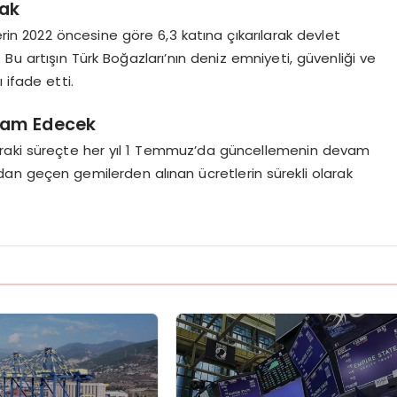
cak
rin 2022 öncesine göre 6,3 katına çıkarılarak devlet
ı. Bu artışın Türk Boğazları’nın deniz emniyeti, güvenliği ve
 ifade etti.
evam Edecek
nraki süreçte her yıl 1 Temmuz’da güncellemenin devam
an geçen gemilerden alınan ücretlerin sürekli olarak