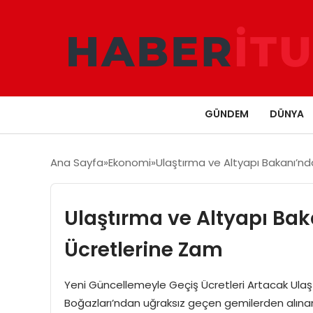
GÜNDEM
DÜNYA
Ana Sayfa
Ekonomi
Ulaştırma ve Altyapı Bakanı’nd
Ulaştırma ve Altyapı Bak
Ücretlerine Zam
Yeni Güncellemeyle Geçiş Ücretleri Artacak Ulaşt
Boğazları’ndan uğraksız geçen gemilerden alınan