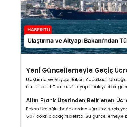
Yeni Güncellemeyle Geçiş Ücre
Ulaştırma ve Altyapı Bakanı Abdulkadir Uraloğl
ücretlerde 1 Temmuz’da yapılacak yeni bir günce
Altın Frank Üzerinden Belirlenen Ücr
Bakan Uraloğlu, boğazlardan uğraksız geçiş yapa
5,07 dolar olacağını belirtti. Bu güncellemeyle b