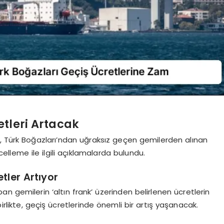
tleri Artacak
u, Türk Boğazları’ndan uğraksız geçen gemilerden alınan
lleme ile ilgili açıklamalarda bulundu.
etler Artıyor
n gemilerin ‘altın frank’ üzerinden belirlenen ücretlerin
irlikte, geçiş ücretlerinde önemli bir artış yaşanacak.