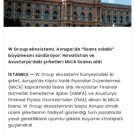
W Group ekosistemi, Avrupa’da “lisans odaklı”
büyümesini sürdürüyor: Hırvatistan ve
Avusturya’daki şirketleri MiCA lisansı aldı
İSTANBUL —
W Group ekosistemi bünyesindeki iki
şirket, Avrupa’da Kripto Varlık Piyasaları Düzenlemesi
(MiCA) kapsamında lisans aldı. Hırvatistan Finansal
Hizmetler Denetleme Ajansı (HANFA) ve Avusturya
Finansal Piyasa Otoritesi’nden (FMA) alınan iki MiCA
lisansı, W Group ekosisteminin başta Avrupa olmak
üzere şirketlerinin faaliyet gösterdiği tüm pazarlarda
yasal gerekliliklere uyumlu şekilde büyüme stratejisini
güçlendirdi.