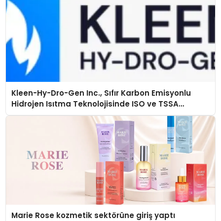
Kleen-Hy-Dro-Gen Inc., Sıfır Karbon Emisyonlu
Hidrojen Isıtma Teknolojisinde ISO ve TSSA
Düzenleyici Onaylarını Aldı
Marie Rose kozmetik sektörüne giriş yaptı