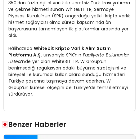
350’dan fazla dijital varlık ile ücretsiz Türk lirası yatırma
ve çekme hizmeti sunan WhiteBIT TR, Sermaye
Piyasası Kurulu’nun (SPK) öngördüğü yetkili kripto varlık
hizmet sağlayıcısı olma süreci kapsamında ön
başvurusunu tamamlayan ilk platformlar arasında yer
aldı.
Hâlihazırda
Whitebit Kripto Varlık Alım Satım
Platformu A.Ş.
unvanıyla SPK’nın
Faaliyette Bulunanlar
Listesi
‘nde yer alan WhiteBIT TR, W Group’un
benimsediği regülasyon odaklı büyüme stratejisini ve
bireysel ile kurumsal kullanıcılara sunduğu hizmetleri
Türkiye pazarına taşımaya devam ederken, W
Group’un küresel ölçeğini de Türkiye’de temsil etmeyi
sürdürüyor.
Benzer Haberler