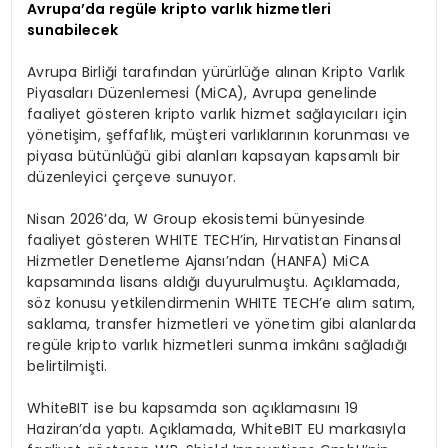
Avrupa’da regüle kripto varlık hizmetleri
sunabilecek
Avrupa Birliği tarafından yürürlüğe alınan Kripto Varlık
Piyasaları Düzenlemesi (MiCA), Avrupa genelinde
faaliyet gösteren kripto varlık hizmet sağlayıcıları için
yönetişim, şeffaflık, müşteri varlıklarının korunması ve
piyasa bütünlüğü gibi alanları kapsayan kapsamlı bir
düzenleyici çerçeve sunuyor.
Nisan 2026’da, W Group ekosistemi bünyesinde
faaliyet gösteren WHITE TECH’in, Hırvatistan Finansal
Hizmetler Denetleme Ajansı’ndan (HANFA) MiCA
kapsamında lisans aldığı duyurulmuştu. Açıklamada,
söz konusu yetkilendirmenin WHITE TECH’e alım satım,
saklama, transfer hizmetleri ve yönetim gibi alanlarda
regüle kripto varlık hizmetleri sunma imkânı sağladığı
belirtilmişti.
WhiteBIT ise bu kapsamda son açıklamasını 19
Haziran’da yaptı. Açıklamada, WhiteBIT EU markasıyla