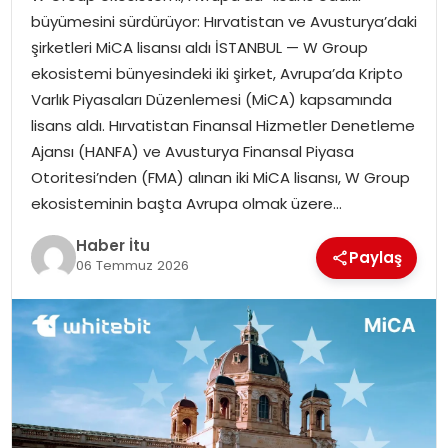
MAGAZIN
büyümesini sürdürüyor: Hırvatistan ve Avusturya’daki
şirketleri MiCA lisansı aldı İSTANBUL — W Group
SPOR
ekosistemi bünyesindeki iki şirket, Avrupa’da Kripto
Varlık Piyasaları Düzenlemesi (MiCA) kapsamında
YAŞAM
lisans aldı. Hırvatistan Finansal Hizmetler Denetleme
Ajansı (HANFA) ve Avusturya Finansal Piyasa
Otoritesi’nden (FMA) alınan iki MiCA lisansı, W Group
ekosisteminin başta Avrupa olmak üzere…
Haber İtu
Paylaş
06 Temmuz 2026