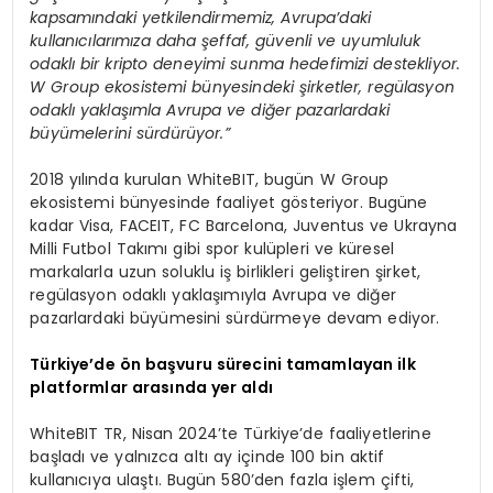
kapsamındaki yetkilendirmemiz, Avrupa’daki
kullanıcılarımıza daha şeffaf, güvenli ve uyumluluk
odaklı bir kripto deneyimi sunma hedefimizi destekliyor.
W Group ekosistemi bünyesindeki şirketler, regülasyon
odaklı yaklaşımla Avrupa ve diğer pazarlardaki
büyümelerini sürdürüyor.”
2018 yılında kurulan WhiteBIT, bugün W Group
ekosistemi bünyesinde faaliyet gösteriyor. Bugüne
kadar Visa, FACEIT, FC Barcelona, Juventus ve Ukrayna
Milli Futbol Takımı gibi spor kulüpleri ve küresel
markalarla uzun soluklu iş birlikleri geliştiren şirket,
regülasyon odaklı yaklaşımıyla Avrupa ve diğer
pazarlardaki büyümesini sürdürmeye devam ediyor.
Türkiye’de ön başvuru sürecini tamamlayan ilk
platformlar arasında yer aldı
WhiteBIT TR, Nisan 2024’te Türkiye’de faaliyetlerine
başladı ve yalnızca altı ay içinde 100 bin aktif
kullanıcıya ulaştı. Bugün 580’den fazla işlem çifti,