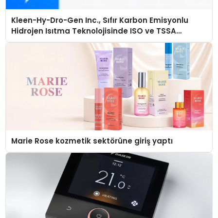
Kleen-Hy-Dro-Gen Inc., Sıfır Karbon Emisyonlu
Hidrojen Isıtma Teknolojisinde ISO ve TSSA
Düzenleyici Onaylarını Aldı
Marie Rose kozmetik sektörüne giriş yaptı