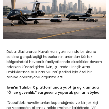
Dubai Uluslararası Havalimanı yakınlarında bir drone
saldırısı gerçekleştiği haberlerinin ardından Körfez
bölgesindeki havacılık faaliyetlerinde aksaklıklar devam
ederken küresel şirket 1win, şu anda Birleşik Arap
Emirlikleri’nde bulunan VIP müşterileri için özel bir
tahliye operasyonu organize etti.
1win’in Sahibi, X platformunda yaptığı açıklamada
“Önce güvenlik,” vurgusunu yaparak şunları söyledi:
“Dubai’deki havalimanları kapandığında ve birçok kişi
ne yapacağın bilemez hâlde mahsur kaldığında, VIP