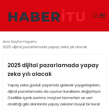
GÜNDEM
Ana Sayfa
Yaşam
2025 dijital pazarlamada yapay zeka yılı olacak
DÜNYA
EKONOMI
2025 dijital pazarlamada yapay
zeka yılı olacak
SIYASET
Yapay zeka günlük yaşamda giderek yaygınlaşırken,
TEKNOLOJI
dijital pazarlamada da oyunun kurallarını değiştiriyor.
Özellikle içerik üretimi, müşteri hizmetleri ve veri
EĞITIM
analitiği gibi alanlarda yapay zekanın büyük bir kural