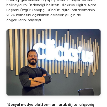
analitiği gibi alanlarda yapay zekanın büyük bir kural
belirleyici rol üstlendiği belirten Clicks’us Digital Ajans
Başkanı Özgür Kebapçı Gündüz, dijital pazarlamanın
2024 karnesini açıklarken gelecek yıl için de
öngörülerini paylaştı.
“Sosyal medya platformları, artık dijital alışveriş