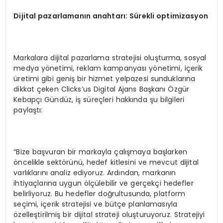
Dijital pazarlamanın anahtarı: Sürekli optimizasyon
Markalara dijital pazarlama stratejisi oluşturma, sosyal
medya yönetimi, reklam kampanyası yönetimi, içerik
üretimi gibi geniş bir hizmet yelpazesi sunduklarına
dikkat çeken Clicks’us Digital Ajans Başkanı Özgür
Kebapçı Gündüz, iş süreçleri hakkında şu bilgileri
paylaştı:
“Bize başvuran bir markayla çalışmaya başlarken
öncelikle sektörünü, hedef kitlesini ve mevcut dijital
varlıklarını analiz ediyoruz. Ardından, markanın
ihtiyaçlarına uygun ölçülebilir ve gerçekçi hedefler
belirliyoruz. Bu hedefler doğrultusunda, platform
seçimi, içerik stratejisi ve bütçe planlamasıyla
özelleştirilmiş bir dijital strateji oluşturuyoruz. Stratejiyi