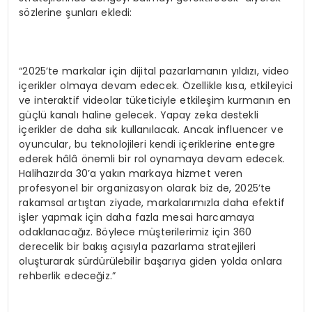
sözlerine şunları ekledi:
“2025’te markalar için dijital pazarlamanın yıldızı, video
içerikler olmaya devam edecek. Özellikle kısa, etkileyici
ve interaktif videolar tüketiciyle etkileşim kurmanın en
güçlü kanalı haline gelecek. Yapay zeka destekli
içerikler de daha sık kullanılacak. Ancak influencer ve
oyuncular, bu teknolojileri kendi içeriklerine entegre
ederek hâlâ önemli bir rol oynamaya devam edecek.
Halihazırda 30’a yakın markaya hizmet veren
profesyonel bir organizasyon olarak biz de, 2025’te
rakamsal artıştan ziyade, markalarımızla daha efektif
işler yapmak için daha fazla mesai harcamaya
odaklanacağız. Böylece müşterilerimiz için 360
derecelik bir bakış açısıyla pazarlama stratejileri
oluşturarak sürdürülebilir başarıya giden yolda onlara
rehberlik edeceğiz.”