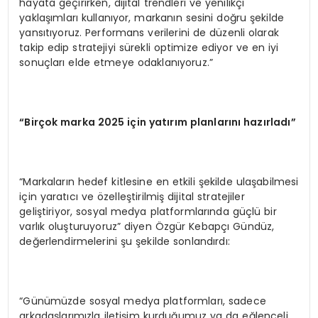
hayata geçirirken, dijital trendleri ve yenilikçi
yaklaşımları kullanıyor, markanın sesini doğru şekilde
yansıtıyoruz. Performans verilerini de düzenli olarak
takip edip stratejiyi sürekli optimize ediyor ve en iyi
sonuçları elde etmeye odaklanıyoruz.”
“Birçok marka 2025 için yatırım planlarını hazırladı”
“Markaların hedef kitlesine en etkili şekilde ulaşabilmesi
için yaratıcı ve özelleştirilmiş dijital stratejiler
geliştiriyor, sosyal medya platformlarında güçlü bir
varlık oluşturuyoruz” diyen Özgür Kebapçı Gündüz,
değerlendirmelerini şu şekilde sonlandırdı:
“Günümüzde sosyal medya platformları, sadece
arkadaşlarımızla iletişim kurduğumuz ya da eğlenceli