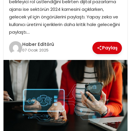
belirleyici rol üstlendiğini belirten dijital pazarlama
MAGAZIN
ajansı ise sektörün 2024 karnesini açıklarken,
gelecek yıl için öngörülerini paylaştı. Yapay zeka ve
SPOR
kullanıcı üretimi içeriklerin daha kritik hale geleceğini
paylaştı….
YAŞAM
Haber Editörü
Paylaş
07 Ocak 2025