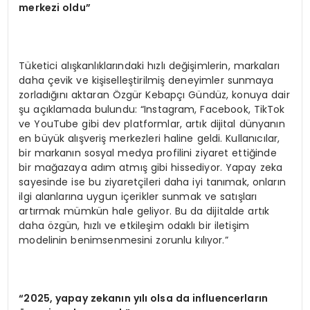
merkezi oldu”
Tüketici alışkanlıklarındaki hızlı değişimlerin, markaları
daha çevik ve kişiselleştirilmiş deneyimler sunmaya
zorladığını aktaran Özgür Kebapçı Gündüz, konuya dair
şu açıklamada bulundu: “Instagram, Facebook, TikTok
ve YouTube gibi dev platformlar, artık dijital dünyanın
en büyük alışveriş merkezleri haline geldi. Kullanıcılar,
bir markanın sosyal medya profilini ziyaret ettiğinde
bir mağazaya adım atmış gibi hissediyor. Yapay zeka
sayesinde ise bu ziyaretçileri daha iyi tanımak, onların
ilgi alanlarına uygun içerikler sunmak ve satışları
artırmak mümkün hale geliyor. Bu da dijitalde artık
daha özgün, hızlı ve etkileşim odaklı bir iletişim
modelinin benimsenmesini zorunlu kılıyor.”
“2025, yapay zekanın yılı olsa da influencerların