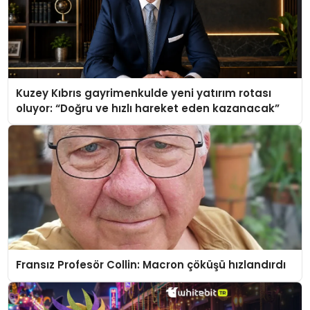
Kuzey Kıbrıs gayrimenkulde yeni yatırım rotası
oluyor: “Doğru ve hızlı hareket eden kazanacak”
Fransız Profesör Collin: Macron çöküşü hızlandırdı