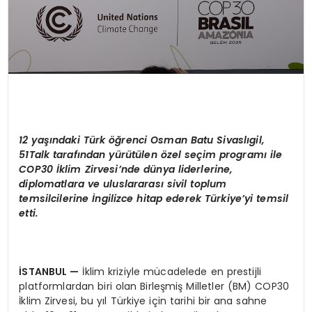
12 yaşındaki Türk öğrenci Osman Batu Sivaslıgil,
51Talk tarafından yürütülen özel seçim programı ile
COP30 İklim Zirvesi’nde dünya liderlerine,
diplomatlara ve uluslararası sivil toplum
temsilcilerine İngilizce hitap ederek Türkiye’yi temsil
etti.
İSTANBUL
—
İklim kriziyle mücadelede en prestijli
platformlardan biri olan Birleşmiş Milletler (BM) COP30
İklim Zirvesi, bu yıl Türkiye için tarihi bir ana sahne