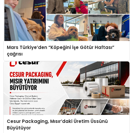
Mars Türkiye’den “Köpeğini İşe Götür Haftası”
çağrısı
Cesur Packaging, Mısır’daki Üretim Üssünü
Büyütüyor