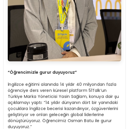
“Öğrencimizle gurur duyuyoruz”
İngilizce eğitimi alanında 14 yıldır 40 milyondan fazla
öğrenciye ders veren küresel platform 51Talk’un
Türkiye Marka Yöneticisi Yasin Sağlam, konuya dair şu
açıklamayı yaptı: “14 yıldır dünyanın dört bir yanındaki
çocuklara İngilizce becerisi kazandırıyor, özgüvenlerini
geliştiriyor ve onları geleceğin global liderlerine
dönüştürüyoruz. Öğrencimiz Osman Batu ile gurur
duyuyoruz.”