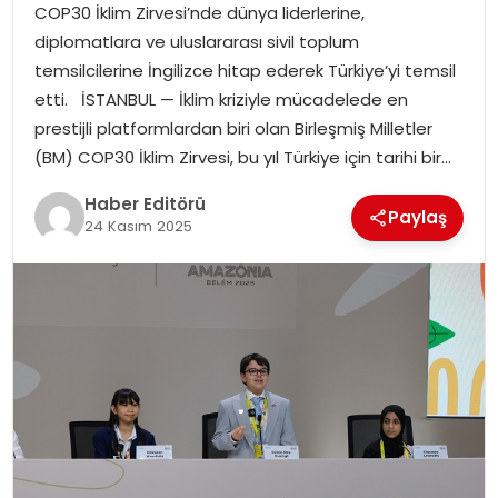
COP30 İklim Zirvesi’nde dünya liderlerine,
MAGAZIN
diplomatlara ve uluslararası sivil toplum
temsilcilerine İngilizce hitap ederek Türkiye’yi temsil
SPOR
etti. İSTANBUL — İklim kriziyle mücadelede en
prestijli platformlardan biri olan Birleşmiş Milletler
YAŞAM
(BM) COP30 İklim Zirvesi, bu yıl Türkiye için tarihi bir…
Haber Editörü
Paylaş
24 Kasım 2025