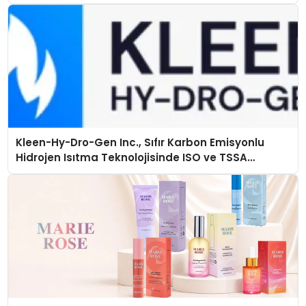
Kleen-Hy-Dro-Gen Inc., Sıfır Karbon Emisyonlu
Hidrojen Isıtma Teknolojisinde ISO ve TSSA
Düzenleyici Onaylarını Aldı