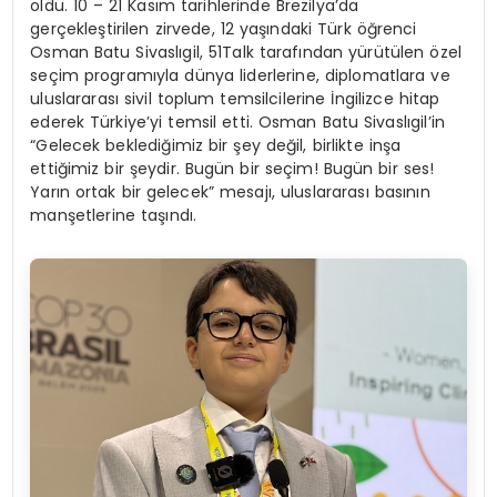
oldu. 10 – 21 Kasım tarihlerinde Brezilya’da
gerçekleştirilen zirvede, 12 yaşındaki Türk öğrenci
Osman Batu Sivaslıgil, 51Talk tarafından yürütülen özel
seçim programıyla dünya liderlerine, diplomatlara ve
uluslararası sivil toplum temsilcilerine İngilizce hitap
ederek Türkiye’yi temsil etti. Osman Batu Sivaslıgil’in
“Gelecek beklediğimiz bir şey değil, birlikte inşa
ettiğimiz bir şeydir. Bugün bir seçim! Bugün bir ses!
Yarın ortak bir gelecek” mesajı, uluslararası basının
manşetlerine taşındı.