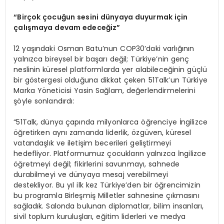
“Birçok çocuğun sesini dünyaya duyurmak için
çalışmaya devam edeceğiz”
12 yaşındaki Osman Batu’nun COP30’daki varlığının
yalnızca bireysel bir başarı değil; Türkiye’nin genç
neslinin küresel platformlarda yer alabileceğinin güçlü
bir göstergesi olduğuna dikkat çeken 51Talk’un Türkiye
Marka Yöneticisi Yasin Sağlam, değerlendirmelerini
şöyle sonlandırdı:
“51Talk, dünya çapında milyonlarca öğrenciye İngilizce
öğretirken aynı zamanda liderlik, özgüven, küresel
vatandaşlık ve iletişim becerileri geliştirmeyi
hedefliyor. Platformumuz çocukların yalnızca İngilizce
öğretmeyi değil; fikirlerini savunmayı, sahnede
durabilmeyi ve dünyaya mesaj verebilmeyi
destekliyor. Bu yıl ilk kez Türkiye’den bir öğrencimizin
bu programla Birleşmiş Milletler sahnesine çıkmasını
sağladık. Salonda bulunan diplomatlar, bilim insanları,
sivil toplum kuruluşları, eğitim liderleri ve medya