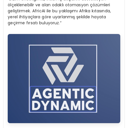
ölçeklenebilir ve alan odaklı otomasyon çözümleri
geliştirmek. AfricAI ile bu yaklaşımı Afrika kıtasında,
yerel ihtiyaçlara göre uyarlanmış şekilde hayata
geçirme fırsatı buluyoruz.”