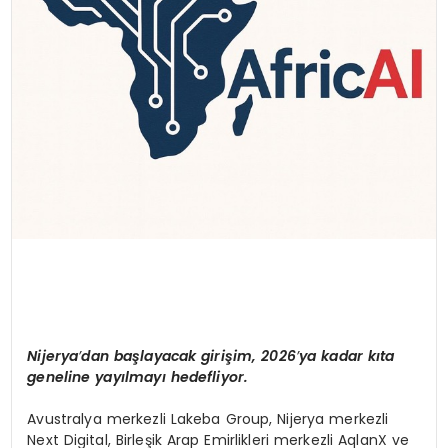
Nijerya
’
dan başlayacak girişim, 2026
’
ya kadar kıta
geneline yayılmayı hedefliyor.
Avustralya merkezli Lakeba Group, Nijerya merkezli
Next Digital, Birleşik Arap Emirlikleri merkezli AqlanX ve