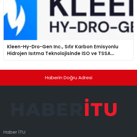
Kleen-Hy-Dro-Gen Inc., Sıfır Karbon Emisyonlu
Hidrojen Isıtma Teknolojisinde ISO ve TSSA
Düzenleyici Onaylarını Aldı
Haberin Doğru Adresi
Haber İTU