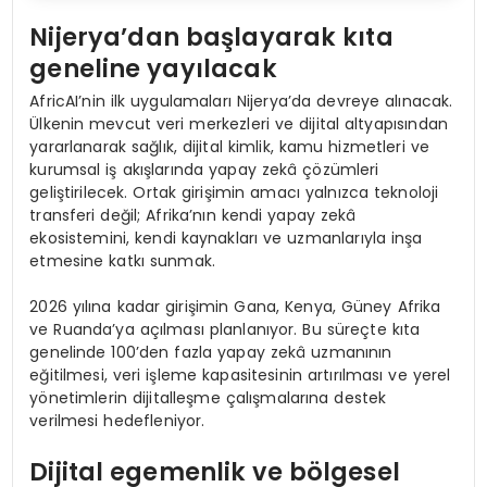
Nijerya’dan başlayarak kıta
geneline yayılacak
AfricAI’nin ilk uygulamaları Nijerya’da devreye alınacak.
Ülkenin mevcut veri merkezleri ve dijital altyapısından
yararlanarak sağlık, dijital kimlik, kamu hizmetleri ve
kurumsal iş akışlarında yapay zekâ çözümleri
geliştirilecek. Ortak girişimin amacı yalnızca teknoloji
transferi değil; Afrika’nın kendi yapay zekâ
ekosistemini, kendi kaynakları ve uzmanlarıyla inşa
etmesine katkı sunmak.
2026 yılına kadar girişimin Gana, Kenya, Güney Afrika
ve Ruanda’ya açılması planlanıyor. Bu süreçte kıta
genelinde 100’den fazla yapay zekâ uzmanının
eğitilmesi, veri işleme kapasitesinin artırılması ve yerel
yönetimlerin dijitalleşme çalışmalarına destek
verilmesi hedefleniyor.
Dijital egemenlik ve bölgesel