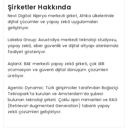
Şirketler Hakkında
Next Digital: Nijerya merkezli şirket, Afrika ülkelerinde
dijital çözümler ve yapay zekâ uygulamaları
geliştiriyor.
Lakeba Group: Avustralya merkezli teknoloji stüdyosu,
yapay zekâ, siber güvenlik ve dijital altyapı alanlarında
faaliyet gösteriyor.
AqlanX: BAE merkezli yapay zekâ şirketi, çok dilli
otomasyon ve güvenli dijital dönüşüm çözümleri
üretiyor.
Agentic Dynamic: Türk girişimciler tarafından Boğaziçi
Teknopark’ta kurulan ve Amsterdam’da şubesi
bulunan teknoloji şirketi. Çoklu ajan mimarileri ve RAG
(Retrieval-Augmented Generation) tabanlı yapay
zekâ çözümleri geliştiriyor.