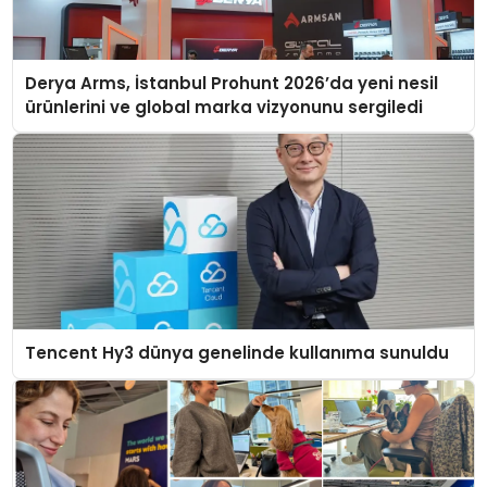
Derya Arms, İstanbul Prohunt 2026’da yeni nesil
ürünlerini ve global marka vizyonunu sergiledi
Tencent Hy3 dünya genelinde kullanıma sunuldu