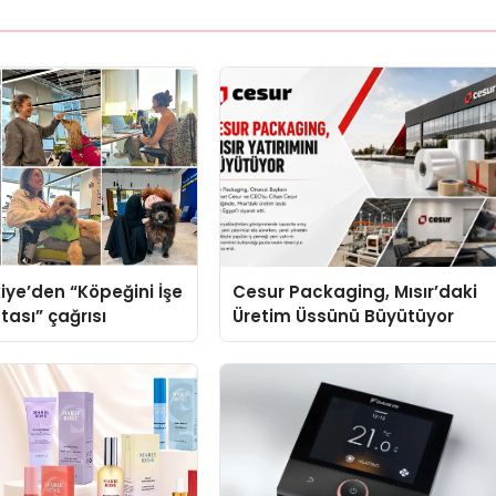
iye’den “Köpeğini İşe
Cesur Packaging, Mısır’daki
tası” çağrısı
Üretim Üssünü Büyütüyor