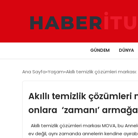
GÜNDEM
DÜNYA
Ana Sayfa
Yaşam
Akıllı temizlik çözümleri marka
Akıllı temizlik çözümleri
onlara ‘zamanı’ armağa
Akıllı temizlik çözümleri markası MOVA, bu Annel
ev değil, aynı zamanda annelerin kendine ayırabil