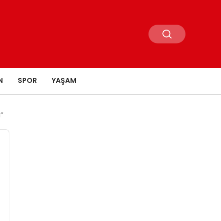
N
SPOR
YAŞAM
”