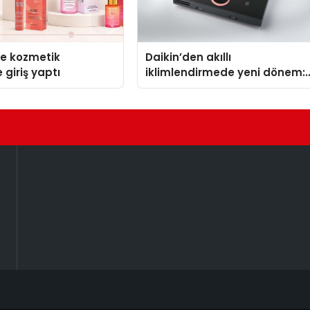
se kozmetik
Daikin’den akıllı
 giriş yaptı
iklimlendirmede yeni dönem:
Madoka Plus Türkiye’de