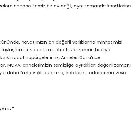
nnelere sadece temiz bir ev değil, aynı zamanda kendilerine
nü’nde, hayatımızın en değerli varlıklarına minnetimizi
 kolaylaştırmak ve onlara daha fazla zaman hediye
trikli robot süpürgelerimiz, Anneler Günü’nde
or. MOVA, annelerimizin temizliğe ayırdıkları değerli zamanı
riyle daha fazla vakit geçirme, hobilerine odaklanma veya
yoruz
”