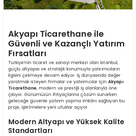
Akyapı Ticarethane ile
Güvenli ve Kazançlı Yatırım
Fırsatları
Türkiye’nin ticaret ve sanayi merkezi olan İstanbul,
güçlü altyapısı ve stratejik konumuyla yatırımcıların
ilgisini çekmeye devam ediyor. İş dünyasında değer
yaratmak isteyen firmalar ve yatırımcılar için
Akyapı
Ticarethane
, modern ve prestijli iş alanlarıyla öne
çıkıyor. Günümüzün ihtiyaçlarına çözüm sunarken
geleceğe güvenle yatırım yapma imkânı sağlayan bu
proje, işletmelere yeni ufuklar açıyor.
Modern Altyapı ve Yüksek Kalite
Standartları