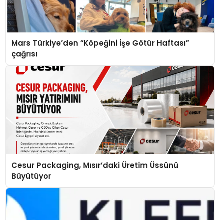
Mars Türkiye’den “Köpeğini İşe Götür Haftası”
çağrısı
Cesur Packaging, Mısır’daki Üretim Üssünü
Büyütüyor