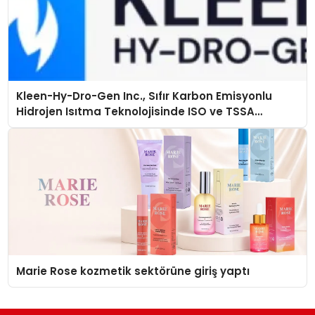
Kleen-Hy-Dro-Gen Inc., Sıfır Karbon Emisyonlu
Hidrojen Isıtma Teknolojisinde ISO ve TSSA
Düzenleyici Onaylarını Aldı
Marie Rose kozmetik sektörüne giriş yaptı