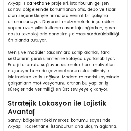
Akyapı
Ticarethane
projeleri, İstanbul’un gelişen
sanayi bölgelerinde konumlanan ofis, depo ve ticari
alan seçenekleriyle firmalara verimli bir çalışma
ortamı sunuyor. Dayanıklı malzemelerle inşa edilen
yapılar uzun yıllar kullanım avantajı sağlarken, çevre
dostu teknolojilerle donatılmış olması sürdürülebilirliği
ön planda tutuyor.
Geniş ve modüler tasarımlara sahip alanlar, farklı
sektörlerin gereksinimlerine kolayca uyarlanabiliyor.
Enerji tasarrufu sağlayan sistemler hem maliyetleri
düşürüyor hem de çevresel sorumluluk bilinciyle
işletmelere katkı sağlıyor. Modern mimarisi sayesinde
çalışanların motivasyonunu artıran bu yapılar, iş
süreçlerinde verimliliği en üst seviyeye çıkarıyor.
Stratejik Lokasyon ile Lojistik
Avantaj
Sanayi bölgelerindeki merkezi konumu sayesinde
Akyapı Ticarethane, İstanbul’un ana ulaşım ağlarına,