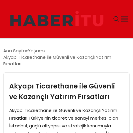
GÜNDEM
Ana Sayfa
Yaşam
Akyapı Ticarethane ile Güvenli ve Kazançlı Yatırım
DÜNYA
Fırsatları
EKONOMI
Akyapı Ticarethane ile Güvenli
SIYASET
ve Kazançlı Yatırım Fırsatları
TEKNOLOJI
Akyapı Ticarethane ile Güvenli ve Kazançlı Yatırım
Fırsatları Türkiye’nin ticaret ve sanayi merkezi olan
EĞITIM
İstanbul, güçlü altyapısı ve stratejik konumuyla