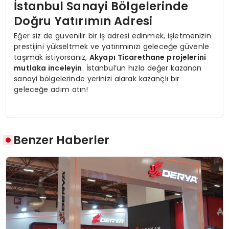
İstanbul Sanayi Bölgelerinde
Doğru Yatırımın Adresi
Eğer siz de güvenilir bir iş adresi edinmek, işletmenizin
prestijini yükseltmek ve yatırımınızı geleceğe güvenle
taşımak istiyorsanız,
Akyapı Ticarethane projelerini
mutlaka inceleyin
. İstanbul’un hızla değer kazanan
sanayi bölgelerinde yerinizi alarak kazançlı bir
geleceğe adım atın!
Benzer Haberler