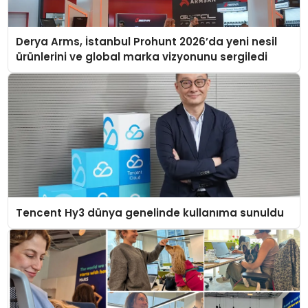
Derya Arms, İstanbul Prohunt 2026’da yeni nesil
ürünlerini ve global marka vizyonunu sergiledi
Tencent Hy3 dünya genelinde kullanıma sunuldu