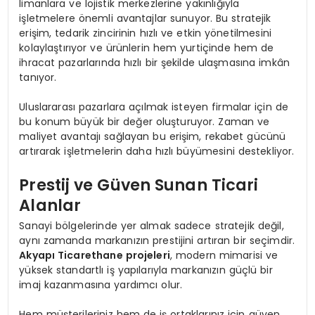
limanlara ve lojistik merkezlerine yakınlığıyla
işletmelere önemli avantajlar sunuyor. Bu stratejik
erişim, tedarik zincirinin hızlı ve etkin yönetilmesini
kolaylaştırıyor ve ürünlerin hem yurtiçinde hem de
ihracat pazarlarında hızlı bir şekilde ulaşmasına imkân
tanıyor.
Uluslararası pazarlara açılmak isteyen firmalar için de
bu konum büyük bir değer oluşturuyor. Zaman ve
maliyet avantajı sağlayan bu erişim, rekabet gücünü
artırarak işletmelerin daha hızlı büyümesini destekliyor.
Prestij ve Güven Sunan Ticari
Alanlar
Sanayi bölgelerinde yer almak sadece stratejik değil,
aynı zamanda markanızın prestijini artıran bir seçimdir.
Akyapı Ticarethane projeleri
, modern mimarisi ve
yüksek standartlı iş yapılarıyla markanızın güçlü bir
imaj kazanmasına yardımcı olur.
Hem müşterileriniz hem de iş ortaklarınız için güven