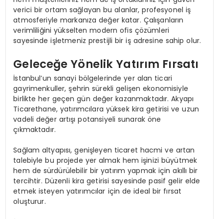
verici bir ortam sağlayan bu alanlar, profesyonel iş
atmosferiyle markanıza değer katar. Çalışanların
verimliliğini yükselten modern ofis çözümleri
sayesinde işletmeniz prestijli bir iş adresine sahip olur.
Geleceğe Yönelik Yatırım Fırsatı
İstanbul’un sanayi bölgelerinde yer alan ticari
gayrimenkuller, şehrin sürekli gelişen ekonomisiyle
birlikte her geçen gün değer kazanmaktadır. Akyapı
Ticarethane, yatırımcılara yüksek kira getirisi ve uzun
vadeli değer artışı potansiyeli sunarak öne
çıkmaktadır.
Sağlam altyapısı, genişleyen ticaret hacmi ve artan
talebiyle bu projede yer almak hem işinizi büyütmek
hem de sürdürülebilir bir yatırım yapmak için akıllı bir
tercihtir. Düzenli kira getirisi sayesinde pasif gelir elde
etmek isteyen yatırımcılar için de ideal bir fırsat
oluşturur.