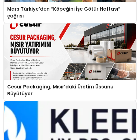
Mars Türkiye’den “Köpeğini İşe Götür Haftası”
çağrısı
Cesur Packaging, Mısır’daki Üretim Üssünü
Büyütüyor