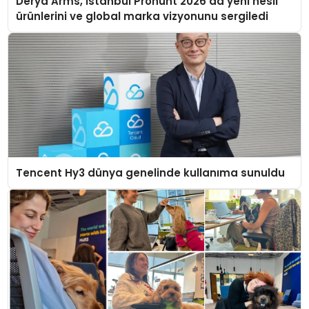
Derya Arms, İstanbul Prohunt 2026’da yeni nesil
ürünlerini ve global marka vizyonunu sergiledi
Tencent Hy3 dünya genelinde kullanıma sunuldu