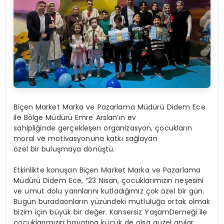
Biçen Market Marka ve Pazarlama Müdürü Didem Ece
ile Bölge Müdürü Emre Arslan’ın ev
sahipliğinde gerçekleşen organizasyon, çocukların
moral ve motivasyonuna katkı sağlayan
özel bir buluşmaya dönüştü.
Etkinlikte konuşan Biçen Market Marka ve Pazarlama
Müdürü Didem Ece, “23 Nisan, çocuklarımızın neşesini
ve umut dolu yarınlarını kutladığımız çok özel bir gün.
Bugün buradaonların yüzündeki mutluluğa ortak olmak
bizim için büyük bir değer. Kansersiz YaşamDerneği ile
çocuklarımızın hayatına küçük de olsa güzel anılar