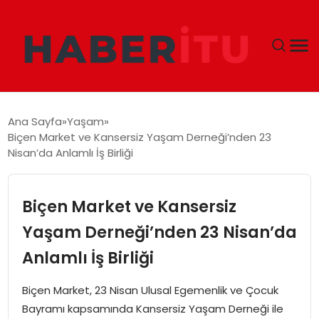
GÜNDEM
Ana Sayfa
Yaşam
Biçen Market ve Kansersiz Yaşam Derneği’nden 23
DÜNYA
Nisan’da Anlamlı İş Birliği
EKONOMI
Biçen Market ve Kansersiz
SIYASET
Yaşam Derneği’nden 23 Nisan’da
Anlamlı İş Birliği
TEKNOLOJI
Biçen Market, 23 Nisan Ulusal Egemenlik ve Çocuk
EĞITIM
Bayramı kapsamında Kansersiz Yaşam Derneği ile