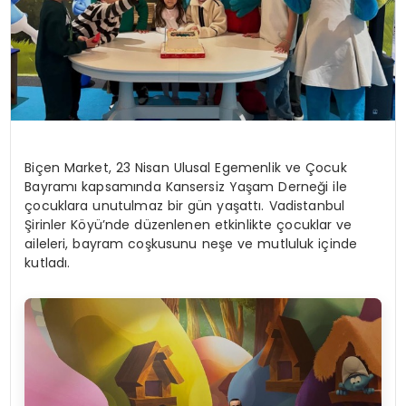
Biçen Market, 23 Nisan Ulusal Egemenlik ve Çocuk
Bayramı kapsamında Kansersiz Yaşam Derneği ile
çocuklara unutulmaz bir gün yaşattı. Vadistanbul
Şirinler Köyü’nde düzenlenen etkinlikte çocuklar ve
aileleri, bayram coşkusunu neşe ve mutluluk içinde
kutladı.