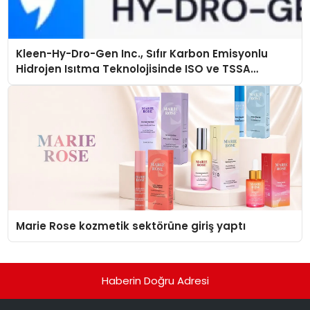
Kleen-Hy-Dro-Gen Inc., Sıfır Karbon Emisyonlu
Hidrojen Isıtma Teknolojisinde ISO ve TSSA
Düzenleyici Onaylarını Aldı
Marie Rose kozmetik sektörüne giriş yaptı
Haberin Doğru Adresi