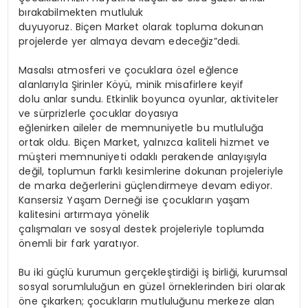
bırakabilmekten mutluluk
duyuyoruz. Biçen Market olarak topluma dokunan
projelerde yer almaya devam edeceğiz”dedi.
Masalsı atmosferi ve çocuklara özel eğlence
alanlarıyla Şirinler Köyü, minik misafirlere keyif
dolu anlar sundu. Etkinlik boyunca oyunlar, aktiviteler
ve sürprizlerle çocuklar doyasıya
eğlenirken aileler de memnuniyetle bu mutluluğa
ortak oldu. Biçen Market, yalnızca kaliteli hizmet ve
müşteri memnuniyeti odaklı perakende anlayışıyla
değil, toplumun farklı kesimlerine dokunan projeleriyle
de marka değerlerini güçlendirmeye devam ediyor.
Kansersiz Yaşam Derneği ise çocukların yaşam
kalitesini artırmaya yönelik
çalışmaları ve sosyal destek projeleriyle toplumda
önemli bir fark yaratıyor.
Bu iki güçlü kurumun gerçekleştirdiği iş birliği, kurumsal
sosyal sorumluluğun en güzel örneklerinden biri olarak
öne çıkarken; çocukların mutluluğunu merkeze alan