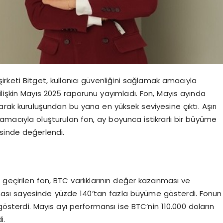
irketi Bitget, kullanıcı güvenliğini sağlamak amacıyla
lişkin Mayıs 2025 raporunu yayımladı. Fon, Mayıs ayında
şarak kuruluşundan bu yana en yüksek seviyesine çıktı. Aşırı
k amacıyla oluşturulan fon, ay boyunca istikrarlı bir büyüme
sinde değerlendi.
a geçirilen fon, BTC varlıklarının değer kazanması ve
nması sayesinde yüzde 140’tan fazla büyüme gösterdi. Fonun
 gösterdi. Mayıs ayı performansı ise BTC’nin 110.000 doların
i.