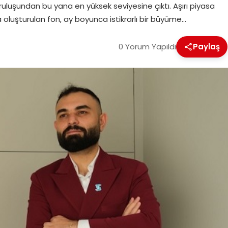
uruluşundan bu yana en yüksek seviyesine çıktı. Aşırı piyasa
la oluşturulan fon, ay boyunca istikrarlı bir büyüme…
0 Yorum Yapıldı
Paylaş