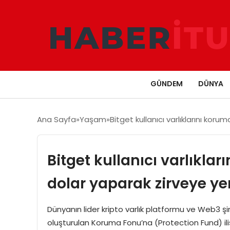
GÜNDEM
DÜNYA
Ana Sayfa
Yaşam
Bitget kullanıcı varlıklarını kor
Bitget kullanıcı varlıkla
dolar yaparak zirveye yer
Dünyanın lider kripto varlık platformu ve Web3 şi
oluşturulan Koruma Fonu’na (Protection Fund) ili