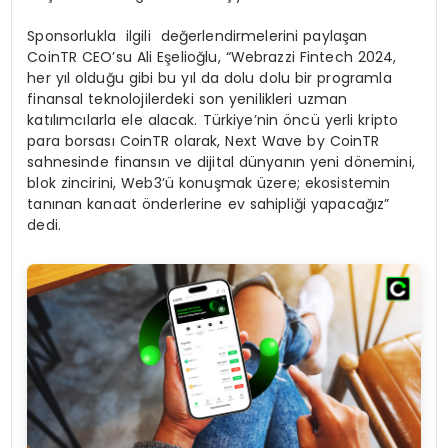
Sponsorlukla ilgili değerlendirmelerini paylaşan
CoinTR CEO’su Ali Eşelioğlu, “Webrazzi Fintech 2024,
her yıl olduğu gibi bu yıl da dolu dolu bir programla
finansal teknolojilerdeki son yenilikleri uzman
katılımcılarla ele alacak. Türkiye’nin öncü yerli kripto
para borsası CoinTR olarak, Next Wave by CoinTR
sahnesinde finansın ve dijital dünyanın yeni dönemini,
blok zincirini, Web3’ü konuşmak üzere; ekosistemin
tanınan kanaat önderlerine ev sahipliği yapacağız”
dedi.