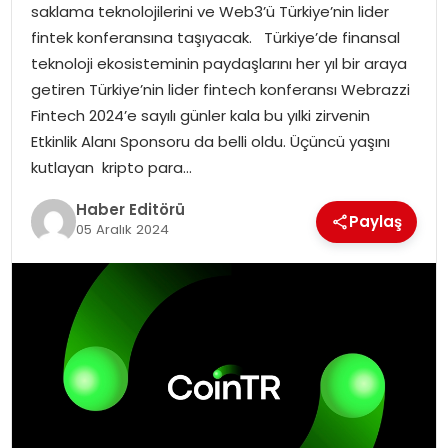
saklama teknolojilerini ve Web3’ü Türkiye’nin lider
MAGAZIN
fintek konferansına taşıyacak. Türkiye’de finansal
teknoloji ekosisteminin paydaşlarını her yıl bir araya
SPOR
getiren Türkiye’nin lider fintech konferansı Webrazzi
Fintech 2024’e sayılı günler kala bu yılki zirvenin
YAŞAM
Etkinlik Alanı Sponsoru da belli oldu. Üçüncü yaşını
kutlayan kripto para…
Haber Editörü
Paylaş
05 Aralık 2024