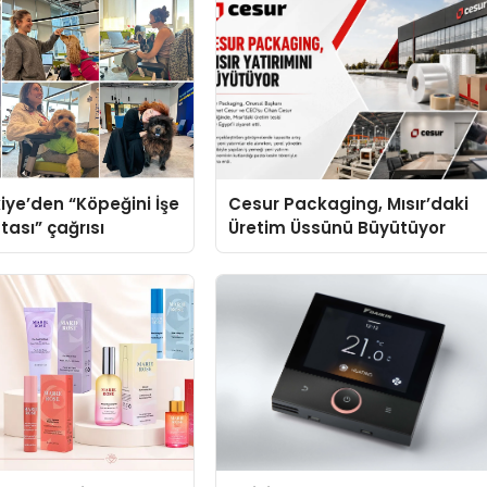
iye’den “Köpeğini İşe
Cesur Packaging, Mısır’daki
tası” çağrısı
Üretim Üssünü Büyütüyor