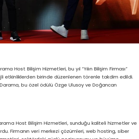
ma Host Bilişim Hizmetleri, bu yıl “Yılın Bilişim Firması”
li etkinliklerden birinde düzenlenen törenle takdim edildi.
ak Darama, bu özel ödülü Özge Ulusoy ve Doğancan
arama Host Bilişim Hizmetleri, sunduğu kaliteli hizmetler ve
rdu. Firmanın veri merkezi çözümleri, web hosting, siber