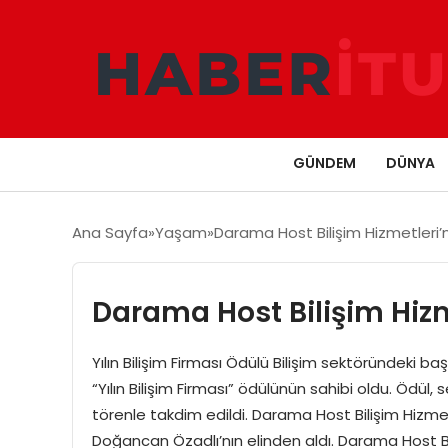
GÜNDEM
DÜNYA
Ana Sayfa
Yaşam
Darama Host Bilişim Hizmetleri’n
Darama Host Bilişim Hizm
Yılın Bilişim Firması Ödülü Bilişim sektöründeki ba
“Yılın Bilişim Firması” ödülünün sahibi oldu. Ödül, 
törenle takdim edildi. Darama Host Bilişim Hizme
Doğancan Özadlı’nın elinden aldı. Darama Host Bil