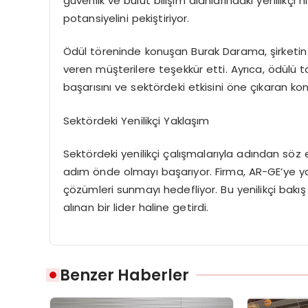
güvenlik ve bulut bilişim alanlarındaki yenilikç
potansiyelini pekiştiriyor.
Ödül töreninde konuşan Burak Darama, şirketi
veren müşterilere teşekkür etti. Ayrıca, ödül
başarısını ve sektördeki etkisini öne çıkaran ko
Sektördeki Yenilikçi Yaklaşım
Sektördeki yenilikçi çalışmalarıyla adından söz 
adım önde olmayı başarıyor. Firma, AR-GE’ye yapt
çözümleri sunmayı hedefliyor. Bu yenilikçi bakış
alınan bir lider haline getirdi.
Benzer Haberler