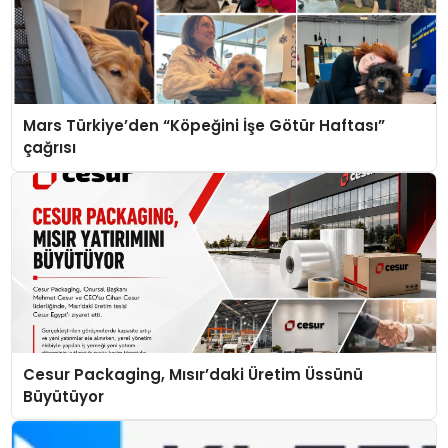
Mars Türkiye’den “Köpeğini İşe Götür Haftası”
çağrısı
Cesur Packaging, Mısır’daki Üretim Üssünü
Büyütüyor