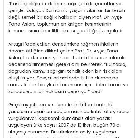
“Pasif içiciliğin bedelini en ağır şekilde çocuklar ve
gençler ödüyor. Dumansız yaşam alanları bir tercih
değil, temel bir sağlık hakkıdır” diyen Prof. Dr. Ayşe
Tana Aslan, toplumun en kırılgan kesimlerinin
korunmasının öncelikli olması gerektiğini vurguladı.
Arttığı ifade edilen denetimlere rağmen ihlallerin
devam ettiğine dikkat çeken Prof. Dr. Ayşe Tana
Aslan, bu durumun yalnızca hukuki bir sorun olarak
değerlendirilmemesi gerektiğini belirterek, “Bu tablo,
doğrudan kamu sağlığını tehdit eden bir risk alanı
oluşturuyor. Sosyal ortamlarda tütün dumanına
maruz kalan bireylerin korunması için daha kararlı ve
sürdürülebilir bir yaklaşım gerekiyor” dedi.
Güçlü uygulama ve denetimin, tütün kontrolü
yasalarına uyumun sağlanmasında kritik rol oynadığı
vurgulanıyor. Kapsamlı dumansız alan yasası
uygulayan ülke sayısı 2007’de 10 iken bugün 79’a
ulaşmış durumda. Bu ülkelerde en iyi uygulama