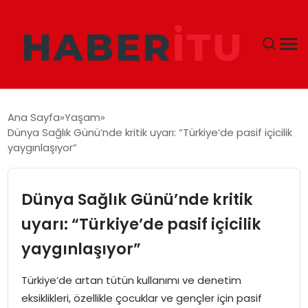
GÜNDEM
Ana Sayfa
Yaşam
Dünya Sağlık Günü’nde kritik uyarı: “Türkiye’de pasif içicilik
DÜNYA
yaygınlaşıyor”
EKONOMI
Dünya Sağlık Günü’nde kritik
SIYASET
uyarı: “Türkiye’de pasif içicilik
yaygınlaşıyor”
TEKNOLOJI
Türkiye’de artan tütün kullanımı ve denetim
EĞITIM
eksiklikleri, özellikle çocuklar ve gençler için pasif