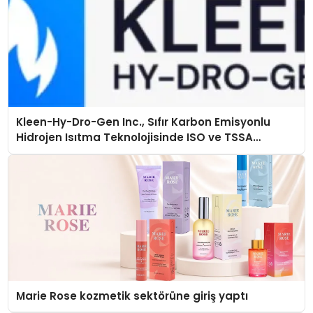
Kleen-Hy-Dro-Gen Inc., Sıfır Karbon Emisyonlu
Hidrojen Isıtma Teknolojisinde ISO ve TSSA
Düzenleyici Onaylarını Aldı
Marie Rose kozmetik sektörüne giriş yaptı