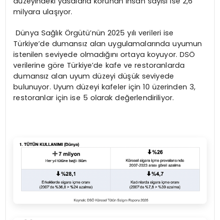
düzeyindeki yasalarla korunan insan sayısı ise 2,6
milyara ulaşıyor.
Dünya Sağlık Örgütü’nün 2025 yılı verileri ise
Türkiye’de dumansız alan uygulamalarında uyumun
istenilen seviyede olmadığını ortaya koyuyor. DSÖ
verilerine göre Türkiye’de kafe ve restoranlarda
dumansız alan uyum düzeyi düşük seviyede
bulunuyor. Uyum düzeyi kafeler için 10 üzerinden 3,
restoranlar için ise 5 olarak değerlendiriliyor.