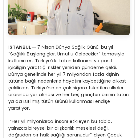
İSTANBUL —
7 Nisan Dünya Sağlık Günü, bu yıl
“Sağlıklı Başlangıçlar, Umutlu Gelecekler” temasıyla
kutlanırken, Türkiye’de tütün kullanımı ve pasif
içiciliğin yarattığı riskler yeniden gündeme geldi.
Dünya genelinde her yıl 7 milyondan fazla kişinin
tütüne bağlı nedenlerle hayatını kaybettiğine dikkat
çekilirken, Türkiye’nin en çok sigara tüketilen ülkeler
arasında yer alması ve her beş gençten birinin tütün
ya da ısıtılmış tütün ürünü kullanması endişe
yaratıyor.
“Her yıl milyonlarca insanı etkileyen bu tablo,
yalnızca bireysel bir alışkanlık meselesi değil,
doğrudan bir halk sağlığı sorunudur” diyen Çocuk