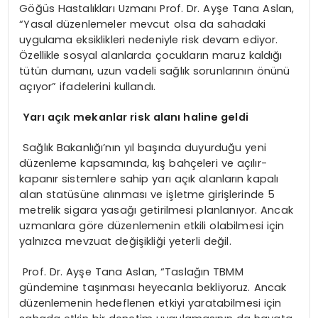
Göğüs Hastalıkları Uzmanı Prof. Dr. Ayşe Tana Aslan,
“Yasal düzenlemeler mevcut olsa da sahadaki
uygulama eksiklikleri nedeniyle risk devam ediyor.
Özellikle sosyal alanlarda çocukların maruz kaldığı
tütün dumanı, uzun vadeli sağlık sorunlarının önünü
açıyor” ifadelerini kullandı.
Yarı açık mekanlar risk alanı haline geldi
Sağlık Bakanlığı’nın yıl başında duyurduğu yeni
düzenleme kapsamında, kış bahçeleri ve açılır-
kapanır sistemlere sahip yarı açık alanların kapalı
alan statüsüne alınması ve işletme girişlerinde 5
metrelik sigara yasağı getirilmesi planlanıyor. Ancak
uzmanlara göre düzenlemenin etkili olabilmesi için
yalnızca mevzuat değişikliği yeterli değil.
Prof. Dr. Ayşe Tana Aslan, “Taslağın TBMM
gündemine taşınması heyecanla bekliyoruz. Ancak
düzenlemenin hedeflenen etkiyi yaratabilmesi için