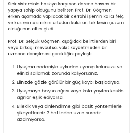
Sinir sisteminin baskıya karşı son derece hassas bir
yapıya sahip olduğunu belirten Prof. Dr. Göçmen,
erken aşamada yapılacak bir cerrahi işlemin kalıcı felç
ve kas erimesi riskini ortadan kaldıran tek kesin çözüm
olduğunun altını çizdi.
Prof. Dr. Selçuk Göçmen, aşağıdaki belirtilerden biri
veya birkaçı mevcutsa, vakit kaybetmeden bir
uzmana danışılması gerektiğini paylaştı:
Uyuşma nedeniyle uykudan uyanıp kolunuzu ve
elinizi sallamak zorunda kalıyorsanız.
Elinizde gözle görülür bir güç kaybı başladıysa.
Uyuşmaya boyun ağrısı veya kola yayılan keskin
ağrılar eşlik ediyorsa.
Bileklik veya dinlendirme gibi basit yöntemlerle
şikayetleriniz 2 haftadan uzun süredir
azalmıyorsa.