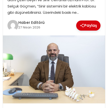
MAGAZIN
Selçuk Göçmen, “Sinir sistemini bir elektrik kablosu
gibi düşünebilirsiniz. Üzerindeki baskı ne…
SPOR
Haber Editörü
Paylaş
27 Nisan 2026
YAŞAM