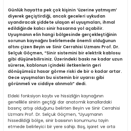
Günlük hayatta pek çok kişinin ‘üzerine yatmışım’
diyerek geçiştirdiği, ancak geceleri uykudan
uyandıracak şiddete ulaşan el uyuşmaları, ihmal
edildiğinde kalıcı sinir hasarına yol açabilir.
Uyuşmanın elin hangi bölgesinde gerçekleştiğinin
sorunun kaynağını belirlemede önemli olduğunun
altını çizen Beyin ve Sinir Cerrahisi Uzmanı Prof. Dr.
Selçuk Göçmen, “Sinir sistemini bir elektrik kablosu
gibi düşünebilirsiniz. Üzerindeki baskı ne kadar uzun
sürerse, kablonun içindeki iletkenlerin geri
dönüşümsüz hasar görme riski de bir o kadar artar.
Gece uyuşmaları bu sistemin bir uyarısı gibi
görünmeli ve ciddiye alınmalı” dedi.
Eldeki fonksiyon kaybı ve hissizliğin kaynağının
genellikle sinirin geçtiği dar anatomik kanallardaki
basınç artışı olduğunu belirten Beyin ve Sinir Cerrahisi
Uzmanı Prof. Dr. Selçuk Göçmen, “Uyuşmanın
hissedildiği bölge, sinir basısının konumunu tayin
etmede belirleyici bir yere sahip. Baş, işaret ve orta