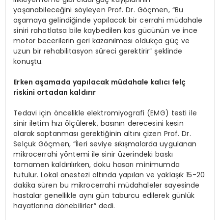
yaşanabileceğini söyleyen Prof. Dr. Göçmen, “Bu
aşamaya gelindiğinde yapılacak bir cerrahi müdahale
siniri rahatlatsa bile kaybedilen kas gücünün ve ince
motor becerilerin geri kazanılması oldukça güç ve
uzun bir rehabilitasyon süreci gerektirir” şeklinde
konuştu.
Erken aşamada yapılacak müdahale kalıcı felç
riskini ortadan kaldırır
Tedavi için öncelikle elektromiyografi (EMG) testi ile
sinir iletim hızı ölçülerek, basının derecesini kesin
olarak saptanması gerektiğinin altını çizen Prof. Dr.
Selçuk Göçmen, “İleri seviye sıkışmalarda uygulanan
mikrocerrahi yöntemi ile sinir üzerindeki baskı
tamamen kaldırılırken, doku hasarı minimumda
tutulur. Lokal anestezi altında yapılan ve yaklaşık 15-20
dakika süren bu mikrocerrahi müdahaleler sayesinde
hastalar genellikle aynı gün taburcu edilerek günlük
hayatlarına dönebilirler” dedi.