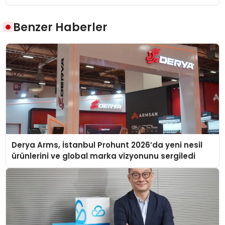
Benzer Haberler
Derya Arms, İstanbul Prohunt 2026’da yeni nesil
ürünlerini ve global marka vizyonunu sergiledi