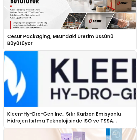
Cesur Packaging, Mısır’daki Üretim Üssünü
Büyütüyor
Kleen-Hy-Dro-Gen Inc., Sıfır Karbon Emisyonlu
Hidrojen Isıtma Teknolojisinde ISO ve TSSA
Düzenleyici Onaylarını Aldı