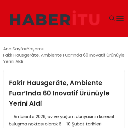
GÜNDEM
Ana Sayfa
Yaşam
Fakir Hausgeräte, Ambiente Fuar’Inda 60 Inovatif Ürünüyle
DÜNYA
Yerini Aldi
EKONOMI
Fakir Hausgeräte, Ambiente
SIYASET
Fuar’Inda 60 Inovatif Ürünüyle
Yerini Aldi
TEKNOLOJI
Ambiente 2026, ev ve yaşam dünyasının küresel
EĞITIM
buluşma noktası olarak 6 – 10 Şubat tarihleri