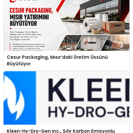
Cesur Packaging, Mısır’daki Üretim Üssünü
Büyütüyor
Kleen-Hy-Dro-Gen Inc., Sıfır Karbon Emisyonlu