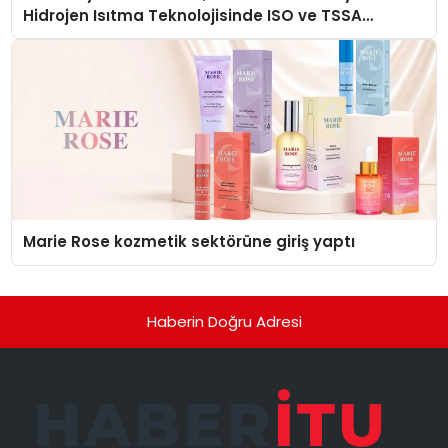
Hidrojen Isıtma Teknolojisinde ISO ve TSSA
Düzenleyici Onaylarını Aldı
Marie Rose kozmetik sektörüne giriş yaptı
Haberin Doğru Adresi