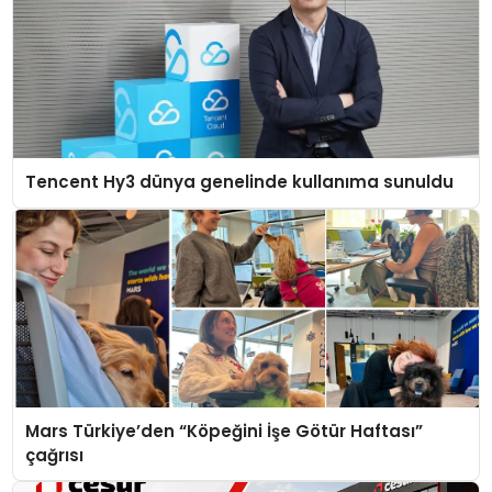
Tencent Hy3 dünya genelinde kullanıma sunuldu
Mars Türkiye’den “Köpeğini İşe Götür Haftası”
çağrısı