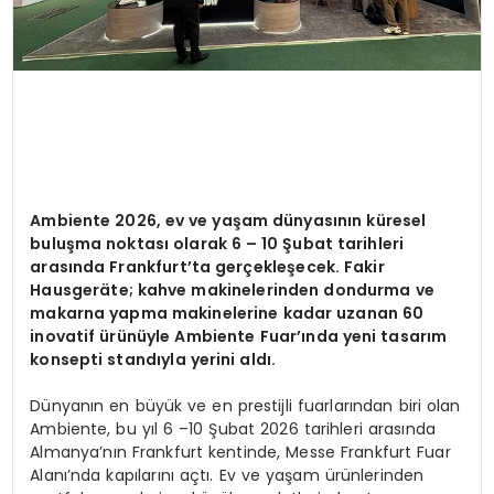
Ambiente 2026, ev ve yaş
am d
ünyasının küresel
buluşma noktası olarak 6 – 10 Şubat tarihleri
arası
nda Frankfurt
’
ta gerçekleş
ecek. Fakir
Hausger
äte; kahve makinelerinden dondurma ve
makarna yapma makinelerine kadar uzanan 60
inovatif ürünüyle Ambiente Fuar’ında yeni tasarım
konsepti standıyla yerini aldı.
Dünyanın en büyük ve en prestijli fuarlarından biri olan
Ambiente, bu yıl 6 –10 Şubat 2026 tarihleri arasında
Almanya’nın Frankfurt kentinde, Messe Frankfurt Fuar
Alanı’nda kapılarını açtı. Ev ve yaşam ürünlerinden