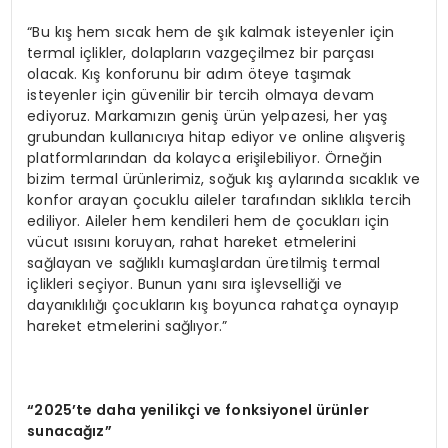
“Bu kış hem sıcak hem de şık kalmak isteyenler için
termal içlikler, dolapların vazgeçilmez bir parçası
olacak. Kış konforunu bir adım öteye taşımak
isteyenler için güvenilir bir tercih olmaya devam
ediyoruz. Markamızın geniş ürün yelpazesi, her yaş
grubundan kullanıcıya hitap ediyor ve online alışveriş
platformlarından da kolayca erişilebiliyor. Örneğin
bizim termal ürünlerimiz, soğuk kış aylarında sıcaklık ve
konfor arayan çocuklu aileler tarafından sıklıkla tercih
ediliyor. Aileler hem kendileri hem de çocukları için
vücut ısısını koruyan, rahat hareket etmelerini
sağlayan ve sağlıklı kumaşlardan üretilmiş termal
içlikleri seçiyor. Bunun yanı sıra işlevselliği ve
dayanıklılığı çocukların kış boyunca rahatça oynayıp
hareket etmelerini sağlıyor.”
“2025’te daha yenilikçi ve fonksiyonel ürünler
sunacağız”