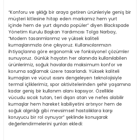
“Konforu ve şıklığı bir araya getiren ürünleriyle geniş bir
müşteri kitlesine hitap eden markamız hem yurt
içinde hem de yurt dışında popüler” diyen Blackspade
Yönetim Kurulu Başkan Yardımcısı Tolga Narbay,
“Modern tasarımlarımız ve yüksek kaliteli
kumaşlarımızla öne çıkıyoruz. Kullanıcılarımızın
ihtiyaçlarına göre ergonomik ve fonksiyonel çözümler
sunuyoruz. Günlük hayatın her alanında kullanılabilen
ürünlerimiz, soğuk havalarda maksimum konfor ve
koruma sağlamak üzere tasarlandı. Yüksek kaliteli
kumaşları ve vücut ısısını dengeleyen teknolojisiyle
termal içliklerimiz, spor aktivitelerinden şehir yaşamına
kadar geniş bir kullanım alanı kapsıyor. Özellikle
vücudu sıcak tutan, teri dışarı atan ve nefes alabilir
kumaşlar hem hareket kabiliyetini artırıyor hem de
soğuk algınlığı gibi mevsimsel hastalıklara karşı
koruyucu bir rol oynuyor” şeklinde konuşarak
değerlendirmelerini şunları ekledi: