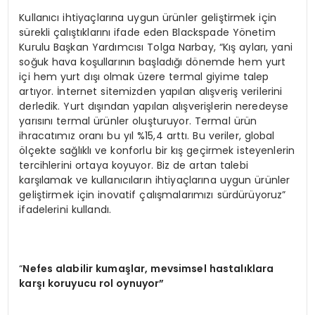
Kullanıcı ihtiyaçlarına uygun ürünler geliştirmek için
sürekli çalıştıklarını ifade eden Blackspade Yönetim
Kurulu Başkan Yardımcısı Tolga Narbay, “Kış ayları, yani
soğuk hava koşullarının başladığı dönemde hem yurt
içi hem yurt dışı olmak üzere termal giyime talep
artıyor. İnternet sitemizden yapılan alışveriş verilerini
derledik. Yurt dışından yapılan alışverişlerin neredeyse
yarısını termal ürünler oluşturuyor. Termal ürün
ihracatımız oranı bu yıl %15,4 arttı. Bu veriler, global
ölçekte sağlıklı ve konforlu bir kış geçirmek isteyenlerin
tercihlerini ortaya koyuyor. Biz de artan talebi
karşılamak ve kullanıcıların ihtiyaçlarına uygun ürünler
geliştirmek için inovatif çalışmalarımızı sürdürüyoruz”
ifadelerini kullandı.
“
Nefes alabilir kumaşlar, mevsimsel hastalıklara
karşı koruyucu rol oynuyor”