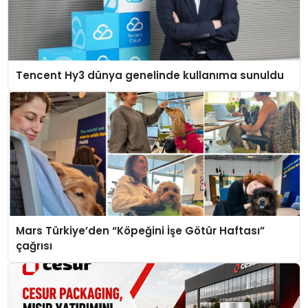
Tencent Hy3 dünya genelinde kullanıma sunuldu
Mars Türkiye’den “Köpeğini İşe Götür Haftası”
çağrısı