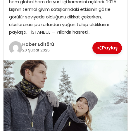
hem global hem de yurt içi karnesini açıkladı. 2025
MAGAZIN
kışının termal giyim satışlarındaki etkisinin gözle
görülür seviyede olduğunu dikkat çekerken,
SPOR
uluslararası pazarlardan yoğun talep aldıklarını
paylaştı. İSTANBUL — Yıllardır hasreti…
YAŞAM
Haber Editörü
Paylaş
20 Şubat 2025