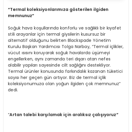
“
Termal koleksiyonlarımıza g
ö
sterilen ilgiden
memnunuz”
Soğuk hava koşullarında konforlu ve sağlıklı bir kıyafet
stili arayanlar için termal giysilerin kusursuz bir
alternatif olduğunu belirten Blackspade Yönetim
Kurulu Başkan Yardımcısı Tolga Narbay, “Termal içlikler,
vücut ısısını koruyarak soğuk havalarda üşümeyi
engellerken, aynı zamanda teri dışarı atan nefes
alabilir yapıları sayesinde cilt sağlığını destekliyor.
Termal ürünler konusunda farkındalık kazanan tüketici
sayısı her geçen gün artıyor. Biz de termal içlik
koleksiyonumuza olan yoğun ilgiden çok memnunuz”
dedi.
“
Artan talebi karşılamak için aralıksız çalışıyoruz”