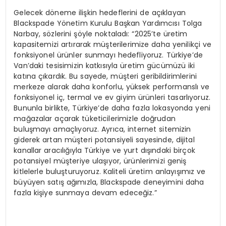
Gelecek döneme ilişkin hedeflerini de açıklayan
Blackspade Yönetim Kurulu Başkan Yardımcısı Tolga
Narbay, sözlerini şöyle noktaladı: “2025’te üretim
kapasitemizi artırarak müşterilerimize daha yenilikçi ve
fonksiyonel ürünler sunmayı hedefliyoruz. Türkiye’de
Van’daki tesisimizin katkısıyla üretim gücümüzü iki
katına çıkardık. Bu sayede, müşteri geribildirimlerini
merkeze alarak daha konforlu, yüksek performanslı ve
fonksiyonel iç, termal ve ev giyim ürünleri tasarlıyoruz.
Bununla birlikte, Türkiye’de daha fazla lokasyonda yeni
mağazalar açarak tüketicilerimizle doğrudan
buluşmayı amaçlıyoruz. Ayrıca, internet sitemizin
giderek artan müşteri potansiyeli sayesinde, dijital
kanallar aracılığıyla Türkiye ve yurt dışındaki birçok
potansiyel müşteriye ulaşıyor, ürünlerimizi geniş
kitlelerle buluşturuyoruz. Kaliteli üretim anlayışımız ve
büyüyen satış ağımızla, Blackspade deneyimini daha
fazla kişiye sunmaya devam edeceğiz.”