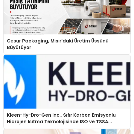
Cesur Packaging, Mısır’daki Üretim Üssünü
Büyütüyor
Kleen-Hy-Dro-Gen Inc., Sıfır Karbon Emisyonlu
Hidrojen Isıtma Teknolojisinde ISO ve TSSA
Düzenleyici Onaylarını Aldı