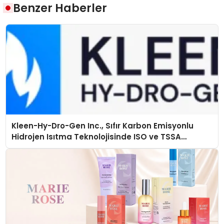
Benzer Haberler
Kleen-Hy-Dro-Gen Inc., Sıfır Karbon Emisyonlu
Hidrojen Isıtma Teknolojisinde ISO ve TSSA
Düzenleyici Onaylarını Aldı