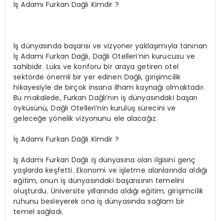
İş Adamı Furkan Dağlı Kimdir ?
İş dünyasında başarısı ve vizyoner yaklaşımıyla tanınan
İş Adamı Furkan Dağlı, Dağlı Otelleri’nin kurucusu ve
sahibidir. Lüks ve konforu bir araya getiren otel
sektörde önemli bir yer edinen Dağlı, girişimcilik
hikayesiyle de birçok insana ilham kaynağı olmaktadır.
Bu makalede, Furkan Dağlı’nın iş dünyasındaki başarı
öyküsünü, Dağlı Otelleri’nin kuruluş sürecini ve
geleceğe yönelik vizyonunu ele alacağız.
İş Adamı Furkan Dağlı Kimdir ?
İş Adamı Furkan Dağlı iş dünyasına olan ilgisini genç
yaşlarda keşfetti. Ekonomi ve işletme alanlarında aldığı
eğitim, onun iş dünyasındaki başarısının temelini
oluşturdu. Üniversite yıllarında aldığı eğitim, girişimcilik
ruhunu besleyerek ona iş dünyasında sağlam bir
temel sağladı.