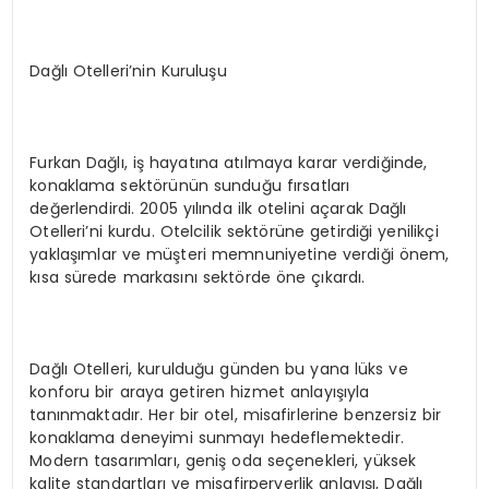
Dağlı Otelleri’nin Kuruluşu
Furkan Dağlı, iş hayatına atılmaya karar verdiğinde,
konaklama sektörünün sunduğu fırsatları
değerlendirdi. 2005 yılında ilk otelini açarak Dağlı
Otelleri’ni kurdu. Otelcilik sektörüne getirdiği yenilikçi
yaklaşımlar ve müşteri memnuniyetine verdiği önem,
kısa sürede markasını sektörde öne çıkardı.
Dağlı Otelleri, kurulduğu günden bu yana lüks ve
konforu bir araya getiren hizmet anlayışıyla
tanınmaktadır. Her bir otel, misafirlerine benzersiz bir
konaklama deneyimi sunmayı hedeflemektedir.
Modern tasarımları, geniş oda seçenekleri, yüksek
kalite standartları ve misafirperverlik anlayışı, Dağlı