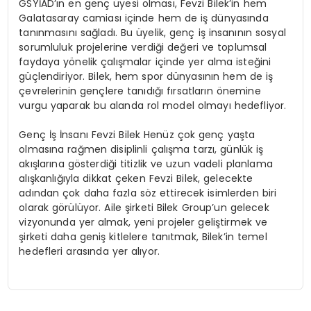
GSYİAD’ın en genç üyesi olması, Fevzi Bilek’in hem
Galatasaray camiası içinde hem de iş dünyasında
tanınmasını sağladı. Bu üyelik, genç iş insanının sosyal
sorumluluk projelerine verdiği değeri ve toplumsal
faydaya yönelik çalışmalar içinde yer alma isteğini
güçlendiriyor. Bilek, hem spor dünyasının hem de iş
çevrelerinin gençlere tanıdığı fırsatların önemine
vurgu yaparak bu alanda rol model olmayı hedefliyor.
Genç İş İnsanı Fevzi Bilek Henüz çok genç yaşta
olmasına rağmen disiplinli çalışma tarzı, günlük iş
akışlarına gösterdiği titizlik ve uzun vadeli planlama
alışkanlığıyla dikkat çeken Fevzi Bilek, gelecekte
adından çok daha fazla söz ettirecek isimlerden biri
olarak görülüyor. Aile şirketi Bilek Group’un gelecek
vizyonunda yer almak, yeni projeler geliştirmek ve
şirketi daha geniş kitlelere tanıtmak, Bilek’in temel
hedefleri arasında yer alıyor.