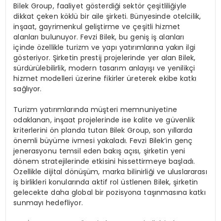
Bilek Group, faaliyet gösterdiği sektör çeşitliliğiyle
dikkat çeken köklü bir aile şirketi. Bünyesinde otelcilik,
inşaat, gayrimenkul geliştirme ve çeşitli hizmet
alanları bulunuyor. Fevzi Bilek, bu geniş iş alanları
içinde özellikle turizm ve yapı yatırımlarına yakın ilgi
gösteriyor. Şirketin prestij projelerinde yer alan Bilek,
sürdürülebilirlik, modern tasarım anlayışı ve yenilikçi
hizmet modelleri üzerine fikirler üreterek ekibe katkı
sağlıyor.
Turizm yatırımlarında müşteri memnuniyetine
odaklanan, inşaat projelerinde ise kalite ve güvenlik
kriterlerini ön planda tutan Bilek Group, son yıllarda
önemli büyüme ivmesi yakaladı. Fevzi Bilek’in genç
jenerasyonu temsil eden bakış açısı, şirketin yeni
dönem stratejilerinde etkisini hissettirmeye başladı.
Özellikle dijital dönüşüm, marka bilinirliği ve uluslararası
iş birlikleri konularında aktif rol üstlenen Bilek, şirketin
gelecekte daha global bir pozisyona taşınmasına katkı
sunmayı hedefliyor.