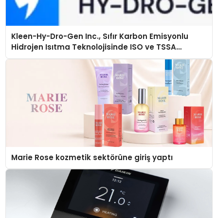
Kleen-Hy-Dro-Gen Inc., Sıfır Karbon Emisyonlu
Hidrojen Isıtma Teknolojisinde ISO ve TSSA
Düzenleyici Onaylarını Aldı
Marie Rose kozmetik sektörüne giriş yaptı