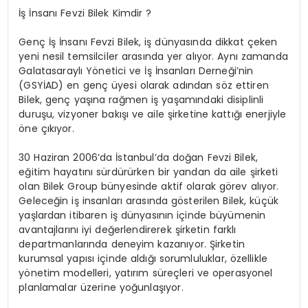
İş İnsanı Fevzi Bilek Kimdir ?
Genç İş İnsanı Fevzi Bilek, iş dünyasında dikkat çeken
yeni nesil temsilciler arasında yer alıyor. Aynı zamanda
Galatasaraylı Yönetici ve İş İnsanları Derneği’nin
(GSYİAD) en genç üyesi olarak adından söz ettiren
Bilek, genç yaşına rağmen iş yaşamındaki disiplinli
duruşu, vizyoner bakışı ve aile şirketine kattığı enerjiyle
öne çıkıyor.
30 Haziran 2006’da İstanbul’da doğan Fevzi Bilek,
eğitim hayatını sürdürürken bir yandan da aile şirketi
olan Bilek Group bünyesinde aktif olarak görev alıyor.
Geleceğin iş insanları arasında gösterilen Bilek, küçük
yaşlardan itibaren iş dünyasının içinde büyümenin
avantajlarını iyi değerlendirerek şirketin farklı
departmanlarında deneyim kazanıyor. Şirketin
kurumsal yapısı içinde aldığı sorumluluklar, özellikle
yönetim modelleri, yatırım süreçleri ve operasyonel
planlamalar üzerine yoğunlaşıyor.