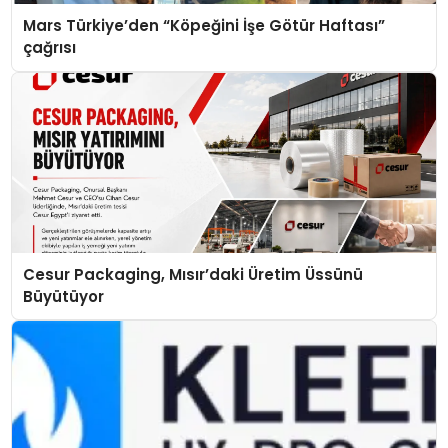
Mars Türkiye’den “Köpeğini İşe Götür Haftası”
çağrısı
Cesur Packaging, Mısır’daki Üretim Üssünü
Büyütüyor