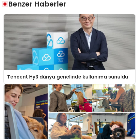
Benzer Haberler
Tencent Hy3 dünya genelinde kullanıma sunuldu