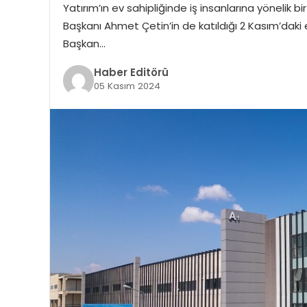
Yatırım’ın ev sahipliğinde iş insanlarına yönelik 
Başkanı Ahmet Çetin’in de katıldığı 2 Kasım’daki
Başkan…
Haber Editörü
05 Kasım 2024