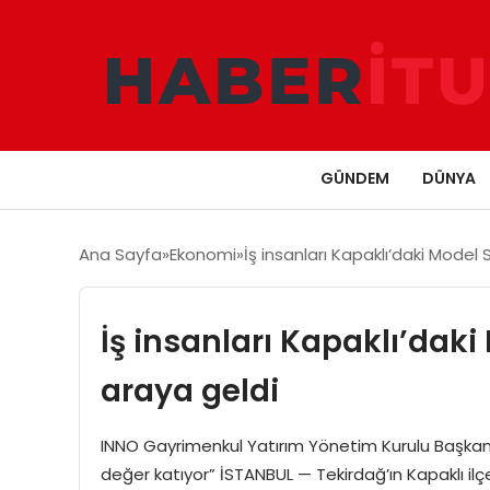
GÜNDEM
DÜNYA
Ana Sayfa
Ekonomi
İş insanları Kapaklı’daki Model
İş insanları Kapaklı’daki
araya geldi
INNO Gayrimenkul Yatırım Yönetim Kurulu Başkan 
değer katıyor” İSTANBUL — Tekirdağ’ın Kapaklı i