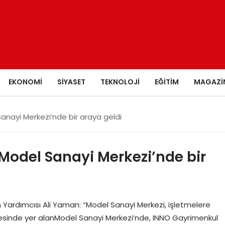
EKONOMI
SIYASET
TEKNOLOJI
EĞITIM
MAGAZI
 Sanayi Merkezi’nde bir araya geldi
 Model Sanayi Merkezi’nde bir
Yardımcısı Ali Yaman: “Model Sanayi Merkezi, işletmelere
lçesinde yer alanModel Sanayi Merkezi’nde, INNO Gayrimenkul