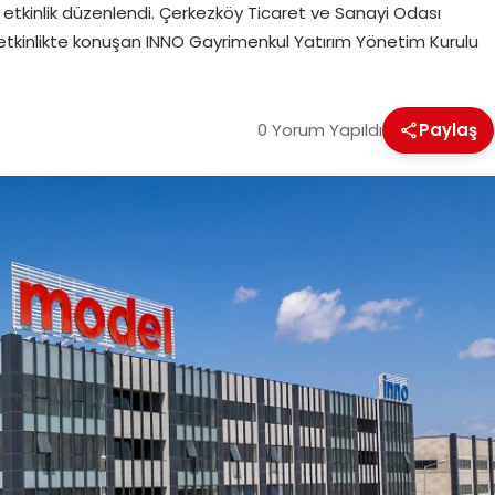
bir etkinlik düzenlendi. Çerkezköy Ticaret ve Sanayi Odası
 etkinlikte konuşan INNO Gayrimenkul Yatırım Yönetim Kurulu
0 Yorum Yapıldı
Paylaş