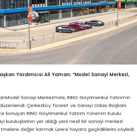
aşkan Yardımcısı Ali Yaman: “Model Sanayi Merkezi,
alanModel Sanayi Merkezi’nde, INNO Gayrimenkul Yatırım’ın
lik düzenlendi. Çerkezköy Ticaret ve Sanayi Odası Başkanı
likte konuşan INNO Gayrimenkul Yatırım Yönetim Kurulu
i kuruluşlarının yer aldığı yeni nesil bir sanayi merkezi
etmelere değer katmak üzere hayata geçirdiklerini söyledi.