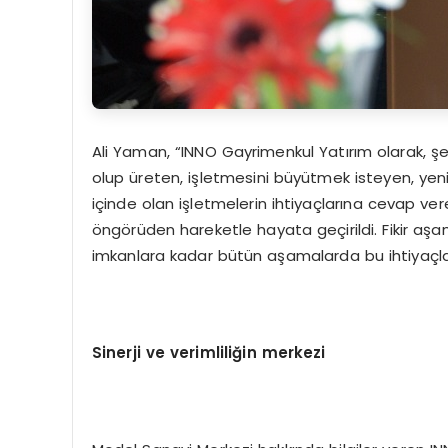
Ali Yaman, “INNO Gayrimenkul Yatırım olarak, şehir
olup üreten, işletmesini büyütmek isteyen, yen
içinde olan işletmelerin ihtiyaçlarına cevap 
öngörüden hareketle hayata geçirildi. Fikir aş
imkanlara kadar bütün aşamalarda bu ihtiyaçla
Sinerji ve verimliliğin merkezi