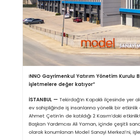
I
NNO Gayrimenkul Yatırım Yönetim Kurulu B
işletmelere değer katıyor”
İSTANBUL —
Tekirdağ’ın Kapaklı ilçesinde yer 
ev sahipliğinde iş insanlarına yönelik bir etkin
Ahmet Çetin’in de katıldığı 2 Kasım’daki etkin
Başkan Yardımcısı Ali Yaman, içinde çeşitli sanay
olarak konumlanan Model Sanayi Merkezi’ni, işl