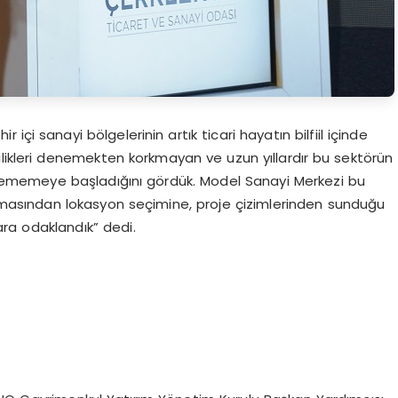
 içi sanayi bölgelerinin artık ticari hayatın bilfiil içinde
ilikleri denemekten korkmayan ve uzun yıllardır bu sektörün
verememeye başladığını gördük. Model Sanayi Merkezi bu
amasından lokasyon seçimine, proje çizimlerinden sunduğu
ra odaklandık” dedi.