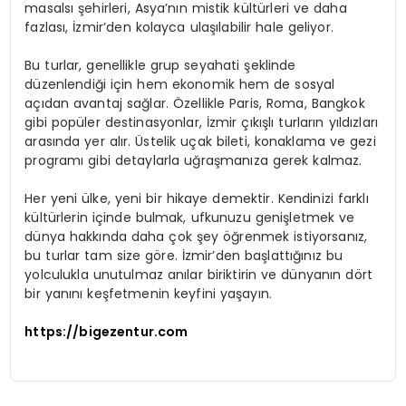
masalsı şehirleri, Asya’nın mistik kültürleri ve daha
fazlası, İzmir’den kolayca ulaşılabilir hale geliyor.
Bu turlar, genellikle grup seyahati şeklinde
düzenlendiği için hem ekonomik hem de sosyal
açıdan avantaj sağlar. Özellikle Paris, Roma, Bangkok
gibi popüler destinasyonlar, İzmir çıkışlı turların yıldızları
arasında yer alır. Üstelik uçak bileti, konaklama ve gezi
programı gibi detaylarla uğraşmanıza gerek kalmaz.
Her yeni ülke, yeni bir hikaye demektir. Kendinizi farklı
kültürlerin içinde bulmak, ufkunuzu genişletmek ve
dünya hakkında daha çok şey öğrenmek istiyorsanız,
bu turlar tam size göre. İzmir’den başlattığınız bu
yolculukla unutulmaz anılar biriktirin ve dünyanın dört
bir yanını keşfetmenin keyfini yaşayın.
https://bigezentur.com