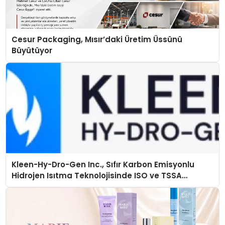
Cesur Packaging, Mısır’daki Üretim Üssünü
Büyütüyor
Kleen-Hy-Dro-Gen Inc., Sıfır Karbon Emisyonlu
Hidrojen Isıtma Teknolojisinde ISO ve TSSA
Düzenleyici Onaylarını Aldı