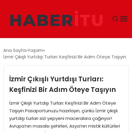
GÜNDEM
Ana Sayfa
Yaşam
İzmir Çıkışlı Yurtdışı Turları: Keşfinizi Bir Adım Öteye Taşıyın
DÜNYA
EKONOMI
İzmir Çıkışlı Yurtdışı Turları:
Keşfinizi Bir Adım Öteye Taşıyın
SIYASET
İzmir Çıkışlı Yurtdışı Turları: Keşfinizi Bir Adım Öteye
TEKNOLOJI
Taşıyın Pasaportunuzu hazırlayın, çünkü İzmir çıkışlı
yurtdışı turları sizi yepyeni maceralara çağırıyor!
EĞITIM
Avrupa’nın masalsı şehirleri, Asya’nın mistik kültürleri