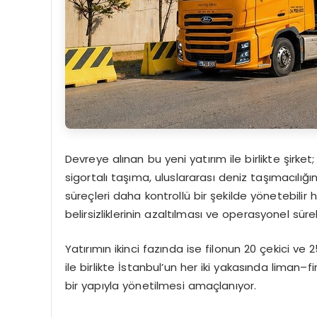
Devreye alınan bu yeni yatırım ile birlikte şirke
sigortalı taşıma, uluslararası deniz taşımacılığı
süreçleri daha kontrollü bir şekilde yönetebili
belirsizliklerinin azaltılması ve operasyonel sür
Yatırımın ikinci fazında ise filonun 20 çekici v
ile birlikte İstanbul’un her iki yakasında liman–
bir yapıyla yönetilmesi amaçlanıyor.