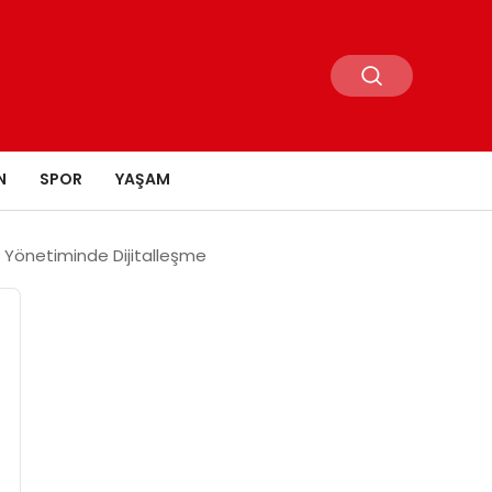
N
SPOR
YAŞAM
on Yönetiminde Dijitalleşme