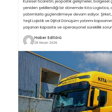
Küresel ticaretin; jeopolitik gelişmeler, bölgesel
yeniden şekillendiği bir dönemde Kıta Logistics, 
yatırımlarla güçlendirmeye devam ediyor. Şirket
Yeşil Lojistik ve Dijital Dönüşüm yatırımı kapsam
yaşanan kapasite ve operasyonel süreklilik sorun
Haber Editörü
28 Nisan 2026