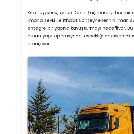
Kıta Logistics, artan Deniz Taşımacılığı hacmin
limana sevki ile ithalat konteynerlerinin liman s
entegre bir yapıya kavuşturmayı hedefliyor. Bu
alınan yapı, operasyonel esnekliği artırırken mü
amaçlıyor.