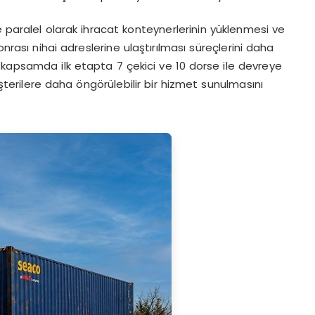
e paralel olarak ihracat konteynerlerinin yüklenmesi ve
onrası nihai adreslerine ulaştırılması süreçlerini daha
 kapsamda ilk etapta 7 çekici ve 10 dorse ile devreye
şterilere daha öngörülebilir bir hizmet sunulmasını