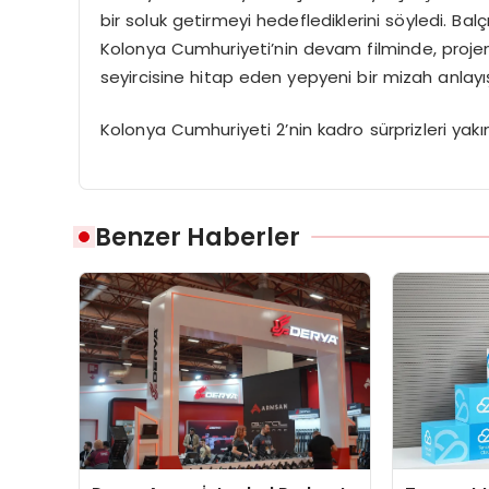
bir soluk getirmeyi hedeflediklerini söyledi. Balç
Kolonya Cumhuriyeti’nin devam filminde, pro
seyircisine hitap eden yepyeni bir mizah anlayış
Kolonya Cumhuriyeti 2’nin kadro sürprizleri yakın
Benzer Haberler