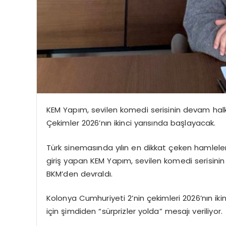
KEM Yapım, sevilen komedi serisinin devam halka
Çekimler 2026’nın ikinci yarısında başlayacak.
Türk sinemasında yılın en dikkat çeken hamlelerind
giriş yapan KEM Yapım, sevilen komedi serisinin
BKM’den devraldı.
Kolonya Cumhuriyeti 2’nin çekimleri 2026’nın ik
için şimdiden “sürprizler yolda” mesajı veriliyor.