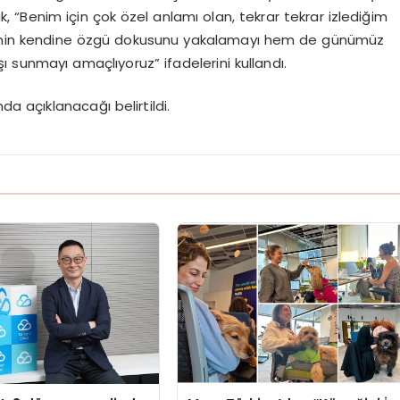
ık, “Benim için çok özel anlamı olan, tekrar tekrar izlediğim
jenin kendine özgü dokusunu yakalamayı hem de günümüz
ı sunmayı amaçlıyoruz” ifadelerini kullandı.
da açıklanacağı belirtildi.