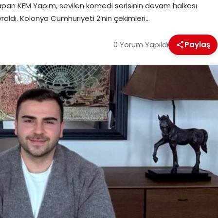
riş yapan KEM Yapım, sevilen komedi serisinin devam halkası
raldı. Kolonya Cumhuriyeti 2’nin çekimleri…
0 Yorum Yapıldı
Paylaş