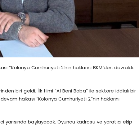
sı “Kolonya Cumhuriyeti 2’nin haklarını BKM’den devraldı.
en biri geldi. İlk filmi “Al Beni Baba” ile sektöre iddialı bir
 devam halkası “Kolonya Cumhuriyeti 2”nin haklarını
inci yarısında başlayacak. Oyuncu kadrosu ve yaratıcı ekip