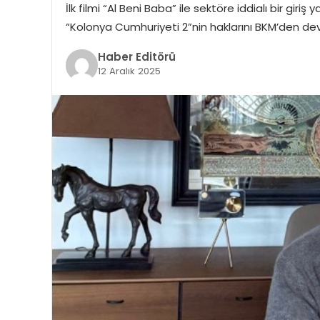
İlk filmi “Al Beni Baba” ile sektöre iddialı bir gi
“Kolonya Cumhuriyeti 2”nin haklarını BKM’den dev
Haber Editörü
12 Aralık 2025