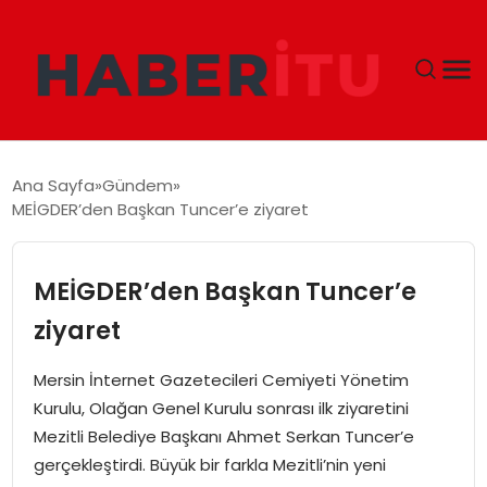
GÜNDEM
Ana Sayfa
Gündem
MEİGDER’den Başkan Tuncer’e ziyaret
DÜNYA
EKONOMI
MEİGDER’den Başkan Tuncer’e
ziyaret
SIYASET
Mersin İnternet Gazetecileri Cemiyeti Yönetim
TEKNOLOJI
Kurulu, Olağan Genel Kurulu sonrası ilk ziyaretini
Mezitli Belediye Başkanı Ahmet Serkan Tuncer’e
EĞITIM
gerçekleştirdi. Büyük bir farkla Mezitli’nin yeni