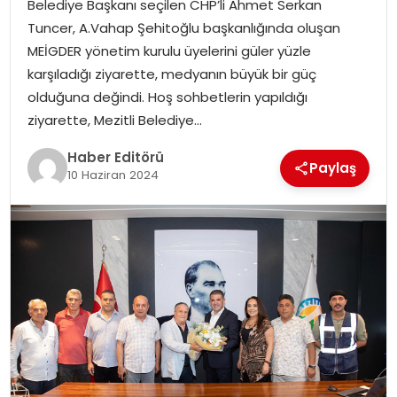
Belediye Başkanı seçilen CHP’li Ahmet Serkan
MAGAZIN
Tuncer, A.Vahap Şehitoğlu başkanlığında oluşan
MEİGDER yönetim kurulu üyelerini güler yüzle
SPOR
karşıladığı ziyarette, medyanın büyük bir güç
olduğuna değindi. Hoş sohbetlerin yapıldığı
YAŞAM
ziyarette, Mezitli Belediye…
Haber Editörü
Paylaş
10 Haziran 2024