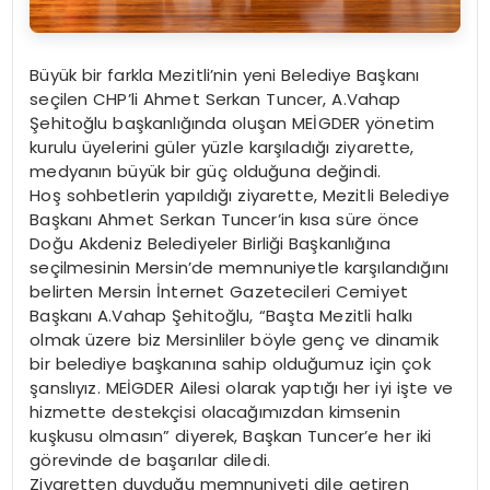
Büyük bir farkla Mezitli’nin yeni Belediye Başkanı
seçilen CHP’li Ahmet Serkan Tuncer, A.Vahap
Şehitoğlu başkanlığında oluşan MEİGDER yönetim
kurulu üyelerini güler yüzle karşıladığı ziyarette,
medyanın büyük bir güç olduğuna değindi.
Hoş sohbetlerin yapıldığı ziyarette, Mezitli Belediye
Başkanı Ahmet Serkan Tuncer’in kısa süre önce
Doğu Akdeniz Belediyeler Birliği Başkanlığına
seçilmesinin Mersin’de memnuniyetle karşılandığını
belirten Mersin İnternet Gazetecileri Cemiyet
Başkanı A.Vahap Şehitoğlu, “Başta Mezitli halkı
olmak üzere biz Mersinliler böyle genç ve dinamik
bir belediye başkanına sahip olduğumuz için çok
şanslıyız. MEİGDER Ailesi olarak yaptığı her iyi işte ve
hizmette destekçisi olacağımızdan kimsenin
kuşkusu olmasın” diyerek, Başkan Tuncer’e her iki
görevinde de başarılar diledi.
Ziyaretten duyduğu memnuniyeti dile getiren