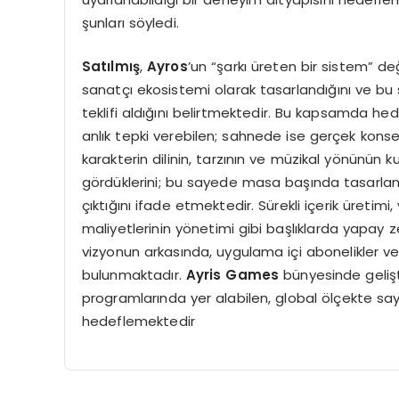
şunları söyledi.
Satılmış
,
Ayros
’un “şarkı üreten bir sistem” değ
sanatçı ekosistemi olarak tasarlandığını ve bu
teklifi aldığını belirtmektedir. Bu kapsamda hed
anlık tepki verebilen; sahnede ise gerçek konser
karakterin dilinin, tarzının ve müzikal yönünün ku
gördüklerini; bu sayede masa başında tasarlana
çıktığını ifade etmektedir. Sürekli içerik üretimi,
maliyetlerinin yönetimi gibi başlıklarda yapay
vizyonun arkasında, uygulama içi abonelikler ve 
bulunmaktadır.
Ayris Games
bünyesinde gelişt
programlarında yer alabilen, global ölçekte say
hedeflemektedir