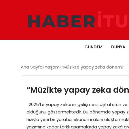
GÜNDEM
DÜNYA
Ana Sayfa
Yaşam
“Müzikte yapay zeka dönemi”
“Müzikte yapay zeka dö
2025’te yapay zekanın gelişmesi, dijital ürün v
olduğunu göstermektedir. Bu dönemde yapay zekâ 
hızıyla yeni bir yaratıcı ekonomi alanı oluşturmak
yazımına kadar farklı aşamalarda yapay zekâ araç