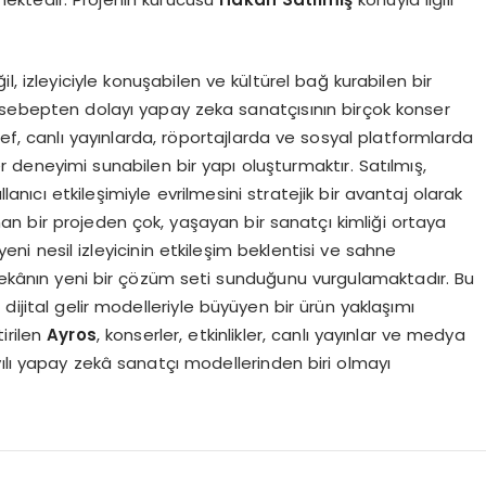
il, izleyiciyle konuşabilen ve kültürel bağ kurabilen bir
 sebepten dolayı yapay zeka sanatçısının birçok konser
ef, canlı yayınlarda, röportajlarda ve sosyal platformlarda
 deneyimi sunabilen bir yapı oluşturmaktır. Satılmış,
llanıcı etkileşimiyle evrilmesini stratejik bir avantaj olarak
n bir projeden çok, yaşayan bir sanatçı kimliği ortaya
 yeni nesil izleyicinin etkileşim beklentisi ve sahne
 zekânın yeni bir çözüm seti sunduğunu vurgulamaktadır. Bu
dijital gelir modelleriyle büyüyen bir ürün yaklaşımı
irilen
Ayros
, konserler, etkinlikler, canlı yayınlar ve medya
ılı yapay zekâ sanatçı modellerinden biri olmayı