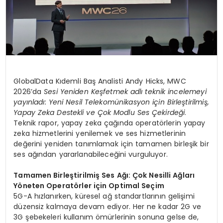
GlobalData Kıdemli Baş Analisti Andy Hicks, MWC
2026’da
Sesi Yeniden Keşfetmek adlı teknik incelemeyi
yayınladı: Yeni Nesil Telekomünikasyon için Birleştirilmiş,
Yapay Zeka Destekli ve Çok Modlu Ses Çekirdeği
.
Teknik rapor, yapay zeka çağında operatörlerin yapay
zeka hizmetlerini yenilemek ve ses hizmetlerinin
değerini yeniden tanımlamak için tamamen birleşik bir
ses ağından yararlanabileceğini vurguluyor.
Tamamen Birleştirilmiş Ses Ağı: Çok Nesilli Ağları
Yöneten Operatörler için Optimal Seçim
5G-A hızlanırken, küresel ağ standartlarının gelişimi
düzensiz kalmaya devam ediyor. Her ne kadar 2G ve
3G şebekeleri kullanım ömürlerinin sonuna gelse de,