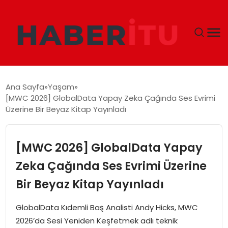
GÜNDEM
Ana Sayfa
Yaşam
[MWC 2026] GlobalData Yapay Zeka Çağında Ses Evrimi
DÜNYA
Üzerine Bir Beyaz Kitap Yayınladı
EKONOMI
[MWC 2026] GlobalData Yapay
SIYASET
Zeka Çağında Ses Evrimi Üzerine
Bir Beyaz Kitap Yayınladı
TEKNOLOJI
GlobalData Kıdemli Baş Analisti Andy Hicks, MWC
EĞITIM
2026’da Sesi Yeniden Keşfetmek adlı teknik