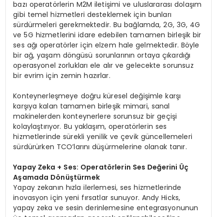
bazı operatörlerin M2M iletişimi ve uluslararası dolaşım
gibi temel hizmetleri desteklemek için bunları
sürdürmeleri gerekmektedir. Bu bağlamda, 2G, 3G, 4G
ve 5G hizmetlerini idare edebilen tamamen birleşik bir
ses ağı operatörler için elzem hale gelmektedir. Böyle
bir ağ, yaşam döngüsü sorunlarının ortaya çıkardığı
operasyonel zorlukları ele alır ve gelecekte sorunsuz
bir evrim için zemin hazırlar.
Konteynerleşmeye doğru küresel değişimle karşı
karşıya kalan tamamen birleşik mimari, sanal
makinelerden konteynerlere sorunsuz bir geçişi
kolaylaştırıyor. Bu yaklaşım, operatörlerin ses
hizmetlerinde sürekli yenilik ve çevik güncellemeleri
sürdürürken TCO’larını düşürmelerine olanak tanır.
Yapay Zeka + Ses: Operatörlerin Ses Değerini Üç
Aşamada Dönüştürmek
Yapay zekanın hızla ilerlemesi, ses hizmetlerinde
inovasyon için yeni fırsatlar sunuyor. Andy Hicks,
yapay zeka ve sesin derinlemesine entegrasyonunun