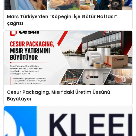
Mars Türkiye’den “Köpeğini İşe Götür Haftası”
çağrısı
Cesur Packaging, Mısır’daki Üretim Üssünü
Büyütüyor