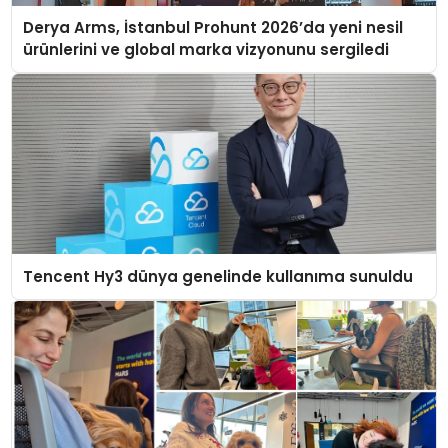
Derya Arms, İstanbul Prohunt 2026’da yeni nesil
ürünlerini ve global marka vizyonunu sergiledi
Tencent Hy3 dünya genelinde kullanıma sunuldu