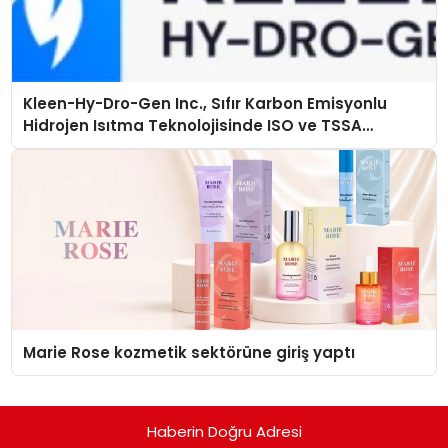
Kleen-Hy-Dro-Gen Inc., Sıfır Karbon Emisyonlu
Hidrojen Isıtma Teknolojisinde ISO ve TSSA
Düzenleyici Onaylarını Aldı
Marie Rose kozmetik sektörüne giriş yaptı
Haberin Doğru Adresi