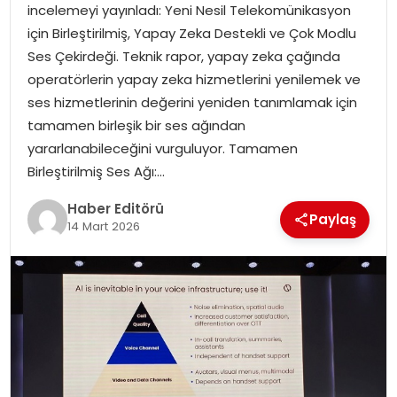
incelemeyi yayınladı: Yeni Nesil Telekomünikasyon
MAGAZIN
için Birleştirilmiş, Yapay Zeka Destekli ve Çok Modlu
Ses Çekirdeği. Teknik rapor, yapay zeka çağında
SPOR
operatörlerin yapay zeka hizmetlerini yenilemek ve
ses hizmetlerinin değerini yeniden tanımlamak için
YAŞAM
tamamen birleşik bir ses ağından
yararlanabileceğini vurguluyor. Tamamen
Birleştirilmiş Ses Ağı:…
Haber Editörü
Paylaş
14 Mart 2026