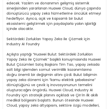
edecek. Yazılım ve donanımın gelişmiş sistemik
sinerjisinden yararlanan Huawei Cloud, dünya çapında
dönüştürücü yapay zeka hizmetlerine öncülük etmeyi
hedefliyor. Ayrıca, açık ve kapsamlı bir bulut
ekosistemi geliştirmek için paydaşlarla yakın işbirliği
içinde olacaktır.
Sektördeki Zorlukları Yapay Zeka ile Çözmek için
Industry AI Foundry
Açılışta yaptığı “Huawei Bulut: Sektördeki Zorlukları
Yapay Zeka ile Çözmek” başlıklı konuşmasında Huawei
Bulut Çözümleri Satış Başkanı Tim Tao, yapay zekada
salt bilgi işlemden somut verimlilik kazanımlarına
doğru önemli bir değişimin altını çizdi. Bulut bilişimin
yapay zeka dönemi için “kamu elektrik şebekesine”
dönüştüğünü ve çevik iş inovasyonunun temelini
oluşturacağını öngördü. Huawei Cloud, Industry AI
Foundry için stratejik planını açıkladı ve Çin’in ilk akıllı
medikal bölgesini başlattı. Bunun ötesinde Huawei
Cloud, yapay zeka altyapısını, sektöre özgü modelleri,