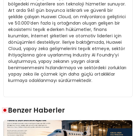
bölgedeki müşterilere son teknoloji hizmetler sunuyor.
Art arda 941 gün boyunca istikrarlı ve güvenli bir
şekilde çalışan Huawei Cloud, on milyonlarca geliştirici
ve 50.000’den fazla iş ortağından oluşan gelişen bir
ekosistemi teşvik ederken hükümetler, finans
kurumları, İnternet şirketleri ve otomotiv liderleri için
dönüşümleri destekliyor. İleriye baktığımızda, Huawei
Cloud, yapay zeka gelişmelerini teşvik etmeye, sektör
ihtiyaçlarına göre uyarlanmış Industry AI Foundry’yi
oluşturmaya, yapay zekanın yaygın olarak
benimsenmesini hızlandırmaya ve sektördeki zorlukları
yapay zeka ile çözmek için daha güçlü ortaklıklar
kurmaya odaklanmayı sürdürmektedir.
Benzer Haberler