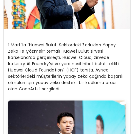
1 Mart’ta “Huawei Bulut: Sektördeki Zorlukları Yapay
Zeka ile Çözmek” temalı Huawei Bulut zirvesi
Barselona’da gerçekleşti. Huawei Cloud, zirvede
Industry AI Foundry’yi ve yeni nesil hibrit bulut teklifi
Huawei Cloud Foundation’ı (HCF) tanıttı. Ayrıca
sektörlerdeki müşterilerin yapay zeka çağında başarılı
olmaları için yapay zeka destekli bir kodlama aracı
olan CodeArts’ı sergiledi.