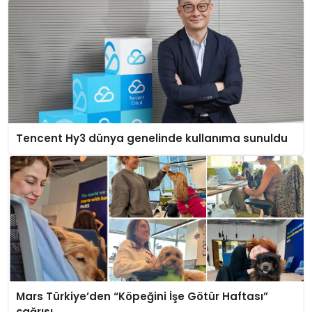
Tencent Hy3 dünya genelinde kullanıma sunuldu
Mars Türkiye’den “Köpeğini İşe Götür Haftası”
çağrısı