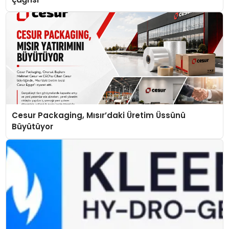
Cesur Packaging, Mısır’daki Üretim Üssünü
Büyütüyor