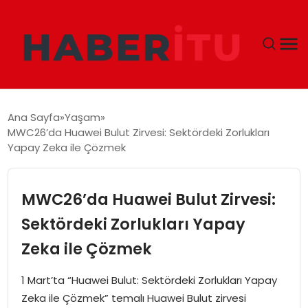
GÜNDEM
Ana Sayfa
Yaşam
MWC26’da Huawei Bulut Zirvesi: Sektördeki Zorlukları
DÜNYA
Yapay Zeka ile Çözmek
EKONOMI
MWC26’da Huawei Bulut Zirvesi:
SIYASET
Sektördeki Zorlukları Yapay
Zeka ile Çözmek
TEKNOLOJI
1 Mart’ta “Huawei Bulut: Sektördeki Zorlukları Yapay
EĞITIM
Zeka ile Çözmek” temalı Huawei Bulut zirvesi