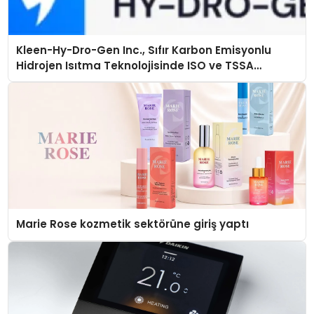
Kleen-Hy-Dro-Gen Inc., Sıfır Karbon Emisyonlu
Hidrojen Isıtma Teknolojisinde ISO ve TSSA
Düzenleyici Onaylarını Aldı
Marie Rose kozmetik sektörüne giriş yaptı