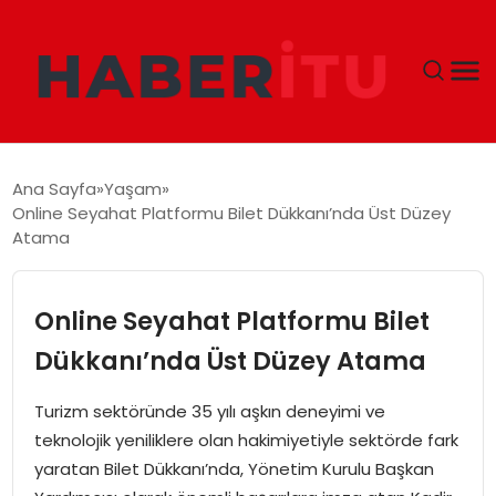
GÜNDEM
Ana Sayfa
Yaşam
Online Seyahat Platformu Bilet Dükkanı’nda Üst Düzey
DÜNYA
Atama
EKONOMI
Online Seyahat Platformu Bilet
SIYASET
Dükkanı’nda Üst Düzey Atama
TEKNOLOJI
Turizm sektöründe 35 yılı aşkın deneyimi ve
teknolojik yeniliklere olan hakimiyetiyle sektörde fark
EĞITIM
yaratan Bilet Dükkanı’nda, Yönetim Kurulu Başkan