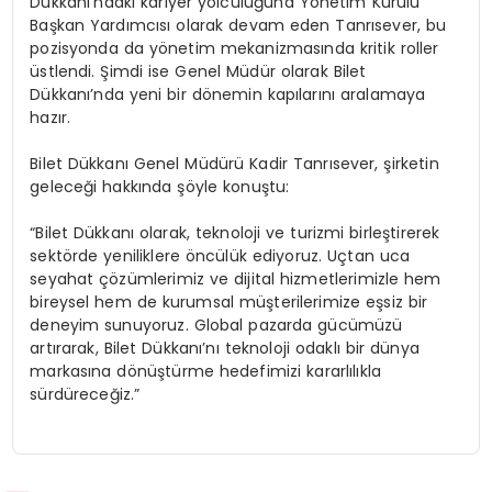
Dükkanı’ndaki kariyer yolculuğuna Yönetim Kurulu
Başkan Yardımcısı olarak devam eden Tanrısever, bu
pozisyonda da yönetim mekanizmasında kritik roller
üstlendi. Şimdi ise Genel Müdür olarak Bilet
Dükkanı’nda yeni bir dönemin kapılarını aralamaya
hazır.
Bilet Dükkanı Genel Müdürü Kadir Tanrısever, şirketin
geleceği hakkında şöyle konuştu:
“Bilet Dükkanı olarak, teknoloji ve turizmi birleştirerek
sektörde yeniliklere öncülük ediyoruz. Uçtan uca
seyahat çözümlerimiz ve dijital hizmetlerimizle hem
bireysel hem de kurumsal müşterilerimize eşsiz bir
deneyim sunuyoruz. Global pazarda gücümüzü
artırarak, Bilet Dükkanı’nı teknoloji odaklı bir dünya
markasına dönüştürme hedefimizi kararlılıkla
sürdüreceğiz.”