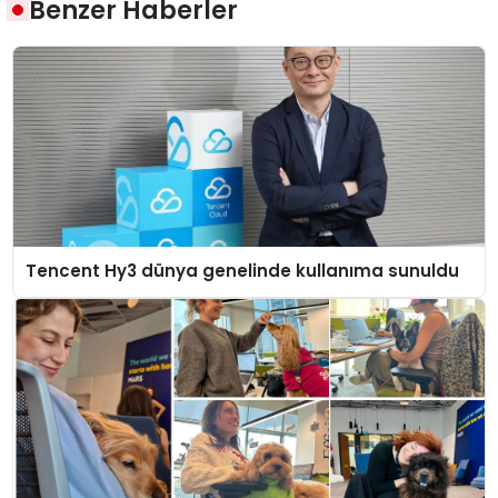
Benzer Haberler
Tencent Hy3 dünya genelinde kullanıma sunuldu