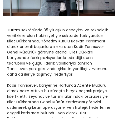
Turizm sektöründe 35 yılı aşkın deneyimi ve teknolojik
yeniliklere olan hakimiyetiyle sektörde fark yaratan
Bilet Dükkanı’nda, Yönetim Kurulu Başkan Yardımcısı
olarak önemli başarılara imza atan Kadir Tanrısever
Genel Müdürlük görevine atandı. Bilet Dükkanı
bünyesinde farklı pozisyonlarda edindiği derin
tecrübesi ve güçlü liderlik vasıflarıyla tanınan
Tanrısever, yeni görevinde şirketin yenilikçi vizyonunu
daha da ileriye taşımayı hedefliyor.
Kadir Tanrısever, kariyerine Hartur’da Acente Müdürü
olarak adım attı ve bu süreçte birçok başarılı projeye
liderlik etti. Seyahat ve turizm alanındaki tecrübesiyle
Bilet Dükkanı’nda Genel Müdür Yardımcısı görevini
üstlenerek şirketin operasyonel ve stratejik hedeflerine
değerli katkılarda bulundu. Son olarak Bilet