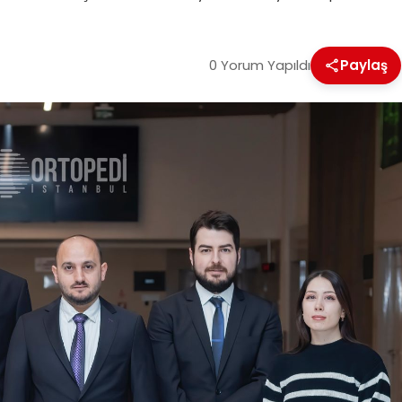
0 Yorum Yapıldı
Paylaş