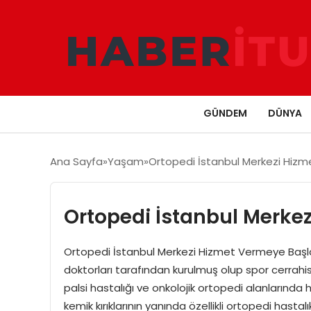
GÜNDEM
DÜNYA
Ana Sayfa
Yaşam
Ortopedi İstanbul Merkezi Hizm
Ortopedi İstanbul Merke
Ortopedi İstanbul Merkezi Hizmet Vermeye Başla
doktorları tarafından kurulmuş olup spor cerrahis
palsi hastalığı ve onkolojik ortopedi alanlarınd
kemik kırıklarının yanında özellikli ortopedi hasta