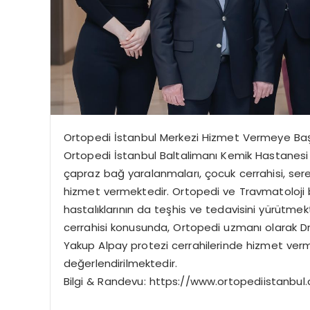
Ortopedi İstanbul Merkezi Hizmet Vermeye Baş
Ortopedi İstanbul Baltalimanı Kemik Hastanesi 
çapraz bağ yaralanmaları, çocuk cerrahisi, sereb
hizmet vermektedir. Ortopedi ve Travmatoloji bö
hastalıklarının da teşhis ve tedavisini yürütmek
cerrahisi konusunda, Ortopedi uzmanı olarak Dr
Yakup Alpay protezi cerrahilerinde hizmet ver
değerlendirilmektedir.
Bilgi & Randevu: https://www.ortopediistanbul.