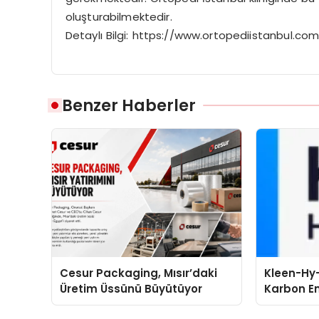
oluşturabilmektedir.
Detaylı Bilgi: https://www.ortopediistanbul.com
Benzer Haberler
Cesur Packaging, Mısır’daki
Kleen-Hy-
Üretim Üssünü Büyütüyor
Karbon Em
Isıtma Te