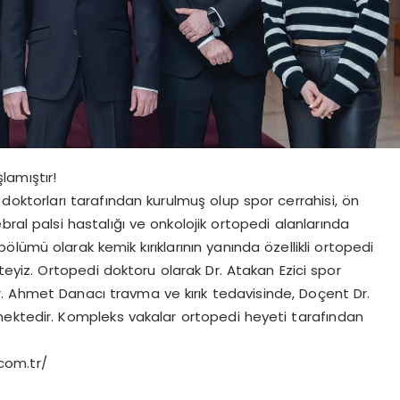
lamıştır!
doktorları tarafından kurulmuş olup spor cerrahisi, ön
ral palsi hastalığı ve onkolojik ortopedi alanlarında
lümü olarak kemik kırıklarının yanında özellikli ortopedi
teyiz. Ortopedi doktoru olarak Dr. Atakan Ezici spor
. Ahmet Danacı travma ve kırık tedavisinde, Doçent Dr.
mektedir. Kompleks vakalar ortopedi heyeti tarafından
com.tr/