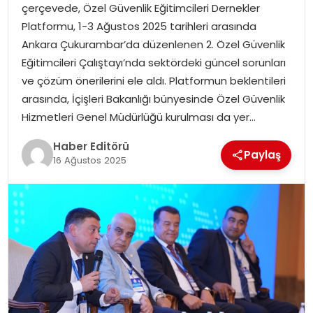
çerçevede, Özel Güvenlik Eğitimcileri Dernekler
MAGAZIN
Platformu, 1-3 Ağustos 2025 tarihleri arasında
Ankara Çukurambar’da düzenlenen 2. Özel Güvenlik
SPOR
Eğitimcileri Çalıştayı’nda sektördeki güncel sorunları
ve çözüm önerilerini ele aldı. Platformun beklentileri
YAŞAM
arasında, İçişleri Bakanlığı bünyesinde Özel Güvenlik
Hizmetleri Genel Müdürlüğü kurulması da yer…
Haber Editörü
Paylaş
16 Ağustos 2025