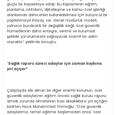
güçlü bir kapasiteye sahip. Bu kapasitenin eğitim,
planlama, istihdam, dijitalleşme ve kamu-özel işbirliği
alanlarında daha etkin kullanılabilmesi için bütüncül bir
yapılanmaya ihtiyaç var. Genel müdürlük modeli,
yalnızca bürokratik bir değişiklik değil, özel güvenlik
hizmetlerinin daha entegre, verimli ve kurumsal
şekilde yürütülmesini sağlayacak önemli bir adım
olacaktır” şeklinde konuştu.
“
Sağlık raporu süreci adaylar için zaman kaybına
yol açıyor”
Çalıştayda ele alınan bir diğer önemli konunun, özel
güvenlik adaylarının eğitim öncesi sağlık kurulu raporu
almak zorunda olmalarının bazı aksaklıklara yol açtığını
belirten Hace Muhammed Tırımoğlu, “Özel güvenlik
adaylarımız, temel eğitime başlamadan önce ‘özel