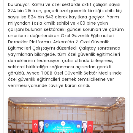
bulunuyor. Kamu ve özel sektörde aktif çalışan sayısı
324 bin 215 iken, geçerli özel güvenlik kimliği sahibi kişi
sayısı ise 824 bin 643 olarak kayıtlara geçiyor. Yarım
milyondan fazla kimlik sahibi ve 400 bine yakın
çalışanı bulunan sektördeki güncel sorunları ve çözüm
önerilerini değerlendiren Özel Güvenlik Eğitimcileri
Dernekler Platformu, Ankara’da 2. Özel Güvenlik
Eğitimcileri Çalıştayı’nı düzenledi. Çalıştay sonrasında
yayımlanan bildirgede, tüm özel güvenlik eğitimcileri
derneklerinin federasyon çatısı altında birleşmesi,
sektörel birlikteliğin sağlanması açısından gerekli
görüldü. Ayrıca TOBB Özel Güvenlik Sektör Meclisi’nde,
özel güvenlik eğitimcileri dernek temsilcilerine yer
verilmesi yönünde tavsiye kararı alındı.