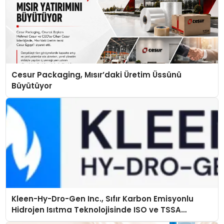
Cesur Packaging, Mısır’daki Üretim Üssünü
Büyütüyor
Kleen-Hy-Dro-Gen Inc., Sıfır Karbon Emisyonlu
Hidrojen Isıtma Teknolojisinde ISO ve TSSA
Düzenleyici Onaylarını Aldı