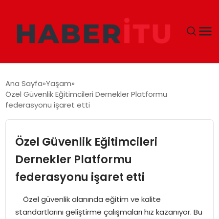
GÜNDEM
Ana Sayfa
Yaşam
Özel Güvenlik Eğitimcileri Dernekler Platformu
DÜNYA
federasyonu işaret etti
EKONOMI
Özel Güvenlik Eğitimcileri
SIYASET
Dernekler Platformu
federasyonu işaret etti
TEKNOLOJI
Özel güvenlik alanında eğitim ve kalite
EĞITIM
standartlarını geliştirme çalışmaları hız kazanıyor. Bu