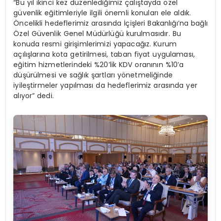
“Bu yıl ikinci kez düzenlediğimiz çalıştayda özel
güvenlik eğitimleriyle ilgili önemli konuları ele aldık.
Öncelikli hedeflerimiz arasında İçişleri Bakanlığı’na bağlı
Özel Güvenlik Genel Müdürlüğü kurulmasıdır. Bu
konuda resmi girişimlerimizi yapacağız. Kurum
açılışlarına kota getirilmesi, taban fiyat uygulaması,
eğitim hizmetlerindeki %20’lik KDV oranının %10’a
düşürülmesi ve sağlık şartları yönetmeliğinde
iyileştirmeler yapılması da hedeflerimiz arasında yer
alıyor” dedi.