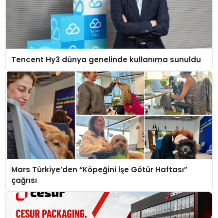
Tencent Hy3 dünya genelinde kullanıma sunuldu
Mars Türkiye’den “Köpeğini İşe Götür Haftası”
çağrısı