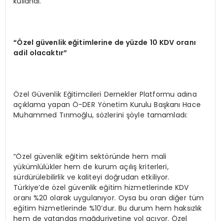
kullandı.
“Özel güvenlik eğitimlerine de yüzde 10 KDV oranı
adil olacaktır”
Özel Güvenlik Eğitimcileri Dernekler Platformu adına
açıklama yapan Ö-DER Yönetim Kurulu Başkanı Hace
Muhammed Tırımoğlu, sözlerini şöyle tamamladı:
“Özel güvenlik eğitim sektöründe hem mali
yükümlülükler hem de kurum açılış kriterleri,
sürdürülebilirlik ve kaliteyi doğrudan etkiliyor.
Türkiye’de özel güvenlik eğitim hizmetlerinde KDV
oranı %20 olarak uygulanıyor. Oysa bu oran diğer tüm
eğitim hizmetlerinde %10’dur. Bu durum hem haksızlık
hem de vatandaş mağduriyetine yol açıyor. Özel