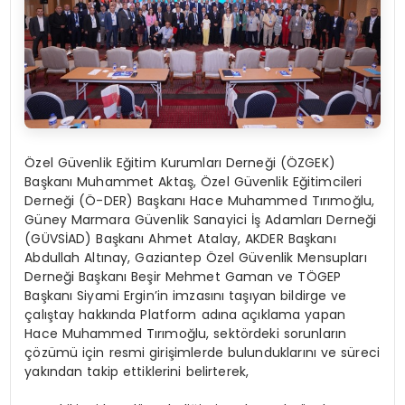
Özel Güvenlik Eğitim Kurumları Derneği (ÖZGEK)
Başkanı Muhammet Aktaş, Özel Güvenlik Eğitimcileri
Derneği (Ö-DER) Başkanı Hace Muhammed Tırımoğlu,
Güney Marmara Güvenlik Sanayici İş Adamları Derneği
(GÜVSİAD) Başkanı Ahmet Atalay, AKDER Başkanı
Abdullah Altınay, Gaziantep Özel Güvenlik Mensupları
Derneği Başkanı Beşir Mehmet Gaman ve TÖGEP
Başkanı Siyami Ergin’in imzasını taşıyan bildirge ve
çalıştay hakkında Platform adına açıklama yapan
Hace Muhammed Tırımoğlu, sektördeki sorunların
çözümü için resmi girişimlerde bulunduklarını ve süreci
yakından takip ettiklerini belirterek,