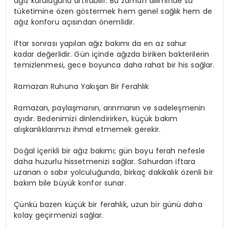
ağız kuruluğunu artırabilir. Bu zaman diliminde su
tüketimine özen göstermek hem genel sağlık hem de
ağız konforu açısından önemlidir.
İftar sonrası yapılan ağız bakımı da en az sahur
kadar değerlidir. Gün içinde ağızda biriken bakterilerin
temizlenmesi, gece boyunca daha rahat bir his sağlar.
Ramazan Ruhuna Yakışan Bir Ferahlık
Ramazan, paylaşmanın, arınmanın ve sadeleşmenin
ayıdır. Bedenimizi dinlendirirken, küçük bakım
alışkanlıklarımızı ihmal etmemek gerekir.
Doğal içerikli bir ağız bakımı; gün boyu ferah nefesle
daha huzurlu hissetmenizi sağlar. Sahurdan iftara
uzanan o sabır yolculuğunda, birkaç dakikalık özenli bir
bakım bile büyük konfor sunar.
Çünkü bazen küçük bir ferahlık, uzun bir günü daha
kolay geçirmenizi sağlar.