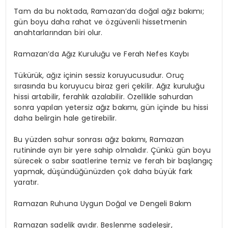
Tam da bu noktada, Ramazan’da doğal ağız bakımı;
gün boyu daha rahat ve özgüvenli hissetmenin
anahtarlarından biri olur.
Ramazan’da Ağız Kuruluğu ve Ferah Nefes Kaybı
Tükürük, ağız içinin sessiz koruyucusudur. Oruç
sırasında bu koruyucu biraz geri çekilir. Ağız kuruluğu
hissi artabilir, ferahlık azalabilir. Özellikle sahurdan
sonra yapılan yetersiz ağız bakımı, gün içinde bu hissi
daha belirgin hale getirebilir.
Bu yüzden sahur sonrası ağız bakımı, Ramazan
rutininde ayrı bir yere sahip olmalıdır. Çünkü gün boyu
sürecek o sabır saatlerine temiz ve ferah bir başlangıç
yapmak, düşündüğünüzden çok daha büyük fark
yaratır.
Ramazan Ruhuna Uygun Doğal ve Dengeli Bakım
Ramazan sadelik ayıdır. Beslenme sadeleşir,