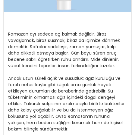
Ramazan ayı sadece aç kalmak değildir. Biraz
yavaşlamak, biraz susmak, biraz da içimize dönmek
demektir. Sofralar sadeleşir, zaman yumuşar, kalp
daha dikkatli atmaya başlar. Gün boyu süren oruç
bedene sabrı öğretirken ruhu arındırır. Mide dinlenir,
vücut kendini toparlar, insan farkındalığını tazeler.
Ancak uzun süreli açlık ve susuzluk; ağız kuruluğu ve
ferah nefes kaybı gibi küçük ama günlük hayatı
etkileyen durumları da beraberinde getirebilir. Su
tüketiminin olmaması ağız içindeki doğal dengeyi
etkiler. Tükürük salgısının azalmasıyla birlikte bakteriler
daha kolay çoğalabilir ve bu da istenmeyen ağız
kokusuna yol açabilir. Oysa Ramazan’ın ruhuna
yakışan; hem beden sağlığını korumak hem de kişisel
bakımı bilinçle sürdürmektir.