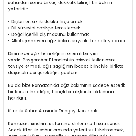
sahurdan sonra birkaç dakikalık bilinçli bir bakım
yeterlidir:
• Dişleri en az iki dakika fırçalamak
• Dil yüzeyini nazikçe temizlemek
• Doğal içerikli diş macunu kullanmak
• Alkol içermeyen ağız bakım suyu ile temizlik yapmak
Dinimizde ağız temizliğinin önemli bir yeri
vardır. Peygamber Efendimizin misvak kullanımını
tavsiye etmesi, ağız sağlığının ibadet bilinciyle birlikte
düşünülmesi gerektiğini gösterir.
Bu da bize Ramazan’da ağız bakımının sadece estetik
bir konu olmadığını, bilinçli bir alışkanlık olduğunu
hatırlatır.
İftar ile Sahur Arasında Dengeyi Korumak
Ramazan, sindirim sistemine dinlenme fırsatı sunar.
Ancak iftar ile sahur arasında yeterli su tüketmemek,