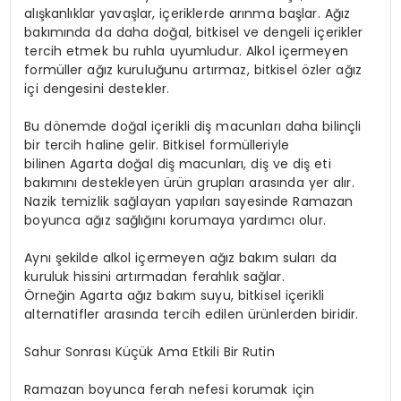
alışkanlıklar yavaşlar, içeriklerde arınma başlar. Ağız
bakımında da daha doğal, bitkisel ve dengeli içerikler
tercih etmek bu ruhla uyumludur. Alkol içermeyen
formüller ağız kuruluğunu artırmaz, bitkisel özler ağız
içi dengesini destekler.
Bu dönemde doğal içerikli diş macunları daha bilinçli
bir tercih haline gelir. Bitkisel formülleriyle
bilinen
Agarta
doğal diş macunları
, diş ve diş eti
bakımını destekleyen ürün grupları arasında yer alır.
Nazik temizlik sağlayan yapıları sayesinde Ramazan
boyunca ağız sağlığını korumaya yardımcı olur.
Aynı şekilde alkol içermeyen ağız bakım suları da
kuruluk hissini artırmadan ferahlık sağlar.
Örneğin
Agarta
ağız bakım suyu
, bitkisel içerikli
alternatifler arasında tercih edilen ürünlerden biridir.
Sahur Sonrası Küçük Ama Etkili Bir Rutin
Ramazan boyunca ferah nefesi korumak için