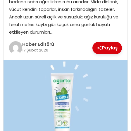
bedene sabrı öğretirken ruhu arındırır. Mide dinlenir,
MAGAZIN
vücut kendini toparlar, insan farkındalığını tazeler.
Ancak uzun süreli açlık ve susuzluk; ağız kuruluğu ve
SPOR
ferah nefes kaybı gibi küçük ama günlük hayatı
etkileyen durumları…
YAŞAM
Haber Editörü
Paylaş
17 Şubat 2026