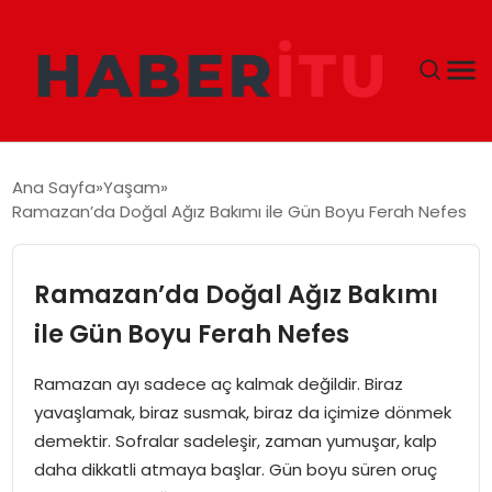
GÜNDEM
Ana Sayfa
Yaşam
Ramazan’da Doğal Ağız Bakımı ile Gün Boyu Ferah Nefes
DÜNYA
EKONOMI
Ramazan’da Doğal Ağız Bakımı
ile Gün Boyu Ferah Nefes
SIYASET
Ramazan ayı sadece aç kalmak değildir. Biraz
TEKNOLOJI
yavaşlamak, biraz susmak, biraz da içimize dönmek
demektir. Sofralar sadeleşir, zaman yumuşar, kalp
EĞITIM
daha dikkatli atmaya başlar. Gün boyu süren oruç