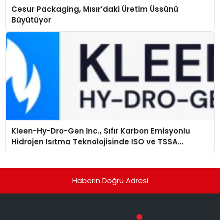
Cesur Packaging, Mısır’daki Üretim Üssünü
Büyütüyor
Kleen-Hy-Dro-Gen Inc., Sıfır Karbon Emisyonlu
Hidrojen Isıtma Teknolojisinde ISO ve TSSA
Düzenleyici Onaylarını Aldı
Haberin Doğru Adresi