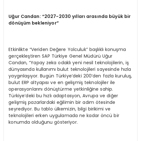
Uğur Candan: “2027-2030 yılları arasında büyük bir
d
ö
nüşüm bekleniyor”
Etkinlikte “Veriden Değere Yolculuk” başlıklı konuşma
gerçekleştiren SAP Türkiye Genel Müdürü Uğur
Candan, “Yapay zeka odaklı yeni nesil teknolojilerin, iş
dünyasında kullanımı bulut teknolojileri sayesinde hızla
yaygınlaşıyor. Bugün Türkiye’deki 200’den fazla kuruluş,
bulut ERP altyapısı ve en gelişmiş teknolojiler ile
operasyonlarını dönüştürme yetkinliğine sahip.
Türkiye’deki bu hızlı adaptasyon, Avrupa ve diğer
gelişmiş pazarlardaki eğilimin bir adım ötesinde
seyrediyor. Bu tablo ülkemizin, bilgi birikimi ve
teknolojileri erken uygulamada ne kadar öncü bir
konumda olduğunu gösteriyor.