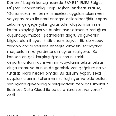
Dönem” başlıklı konuşmasında SAP BTP EMEA Bölgesi
Müşteri Danışmanlığı Grup Başkanı Andreas Krause,
“Günümüzün en temel meselesi, uygulamaların veri
ve yapay zeka ile nasıl entegre edilebileceğidir. Yapay
zeka ile gerçeğe yakın görüntüler oluşturmanın ne
kadar kolaylaştığını ve bunları ayırt etmenin zorluğunu
düşündüğümüzde, işletmelerin doğru ve güvenilir
bilgiye olan ihtiyacı kritik önem taşıyor. Biz de yapay
zekanın doğru verilerle entegre olmasını sağlayarak
müşterilerimize yardımcı olmayı amaçlıyoruz. Bu
konuda en çok karşılaştığımız sorun, farklı
departmanların aynı verinin kopyalarını tekrar tekrar
oluşturması ve bunun da gereksiz veri çoğaltımına ve
tutarsızlıklara neden olması. Bu durum, yapay zeka
uygulamalarının kullanımını zorlaştırıyor ve elde edilen
sonuçların güvenilirliğini sorgulatıyor. Yeni çözümümüz
Business Data Cloud ile bu sorunlara son veriyoruz”
dedi.