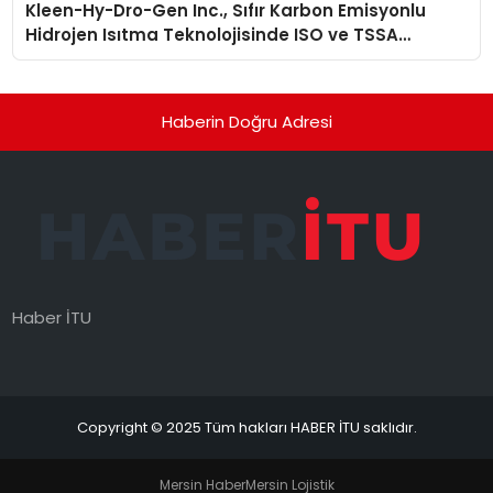
Kleen-Hy-Dro-Gen Inc., Sıfır Karbon Emisyonlu
Hidrojen Isıtma Teknolojisinde ISO ve TSSA
Düzenleyici Onaylarını Aldı
Haberin Doğru Adresi
Haber İTU
Copyright © 2025 Tüm hakları HABER İTU saklıdır.
Mersin Haber
Mersin Lojistik