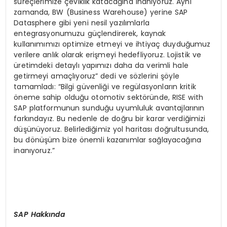
süreçlerimize çeviklik katacağına inanıyoruz. Aynı
zamanda, BW (Business Warehouse) yerine SAP
Datasphere gibi yeni nesil yazılımlarla
entegrasyonumuzu güçlendirerek, kaynak
kullanımımızı optimize etmeyi ve ihtiyaç duyduğumuz
verilere anlık olarak erişmeyi hedefliyoruz. Lojistik ve
üretimdeki detaylı yapımızı daha da verimli hale
getirmeyi amaçlıyoruz” dedi ve sözlerini şöyle
tamamladı: “Bilgi güvenliği ve regülasyonların kritik
öneme sahip olduğu otomotiv sektöründe, RISE with
SAP platformunun sunduğu uyumluluk avantajlarının
farkındayız. Bu nedenle de doğru bir karar verdiğimizi
düşünüyoruz. Belirlediğimiz yol haritası doğrultusunda,
bu dönüşüm bize önemli kazanımlar sağlayacağına
inanıyoruz.”
SAP Hakkında