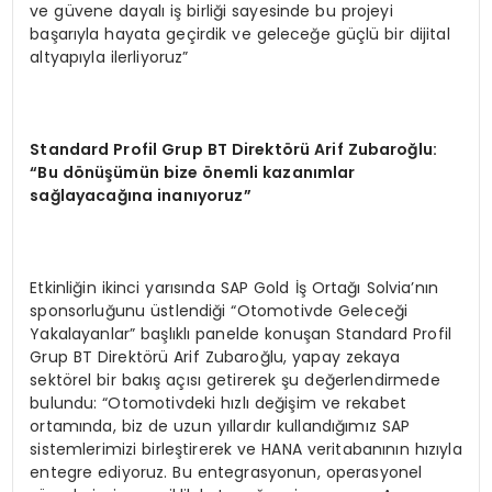
ve güvene dayalı iş birliği sayesinde bu projeyi
başarıyla hayata geçirdik ve geleceğe güçlü bir dijital
altyapıyla ilerliyoruz”
Standard Profil Grup BT Direktörü Arif Zubaroğlu:
“Bu dönüşümün bize önemli kazanımlar
sağlayacağına inanıyoruz”
Etkinliğin ikinci yarısında SAP Gold İş Ortağı Solvia’nın
sponsorluğunu üstlendiği “Otomotivde Geleceği
Yakalayanlar” başlıklı panelde konuşan Standard Profil
Grup BT Direktörü Arif Zubaroğlu, yapay zekaya
sektörel bir bakış açısı getirerek şu değerlendirmede
bulundu: “Otomotivdeki hızlı değişim ve rekabet
ortamında, biz de uzun yıllardır kullandığımız SAP
sistemlerimizi birleştirerek ve HANA veritabanının hızıyla
entegre ediyoruz. Bu entegrasyonun, operasyonel