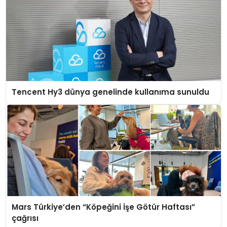
Tencent Hy3 dünya genelinde kullanıma sunuldu
Mars Türkiye’den “Köpeğini İşe Götür Haftası”
çağrısı