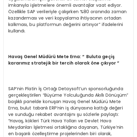
imkanıyla işletmelere önemli avantajlar vaat ediyor.
Özellikle SAP verileriyle çalışırken %80 oranında zaman
kazandırması ve veri kopyalama ihtiyacının ortadan
kalkması, bu platformun değerini artırıyor” ifadelerini
kullandı.
Havaş Genel Müdürü Mete Erna: “
B
uluta geçiş
kararımız stratejik bir tercih olarak öne çıkıyor ”
SAP’nin Platin İş Ortağı Detaysoft’un sponsorluğunda
gerçekleştirilen “Büyüme Yolculuğunda Akıllı Dönüşüm”
başlıklı panelde konuşan Havaş Genel Müdürü Mete
Erna, bulut tabanlı ERP’nin iş dünyasına kattığı değeri
ve sunduğu rekabet avantajını şu sözlerle paylaştı:
“Havaş, kökleri Türk Hava Yolları ve Devlet Hava
Meydanları İşletmesi ortaklığına dayanan, Türkiye’nin
en başarılı özelleştirme projelerinden biri olarak,