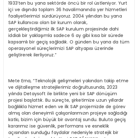
1933’ten bu yana sektörde öncü bir rol üstleniyor. Yurt
içi ve dışında toplam 36 havalimanında yer hizmetleri
faaliyetlerimizi sürdürüyoruz. 2004 yılından bu yana
SAP kullanıcısı olan bir kurum olarak,
gerçekleştirdiğimiz ilk SAP kurulum projesinde dahi
iddialı bir yaklaşımla sadece 6 ay gibi kısa bir sürede
kapsamlı bir geçiş sağladık. O günden bu yana da tüm
operasyonel süreçlerimizi SAP altyapısı üzerinde
geliştirerek ilerliyoruz.”
Mete Erna, “Teknolojik gelişmeleri yakından takip etme
ve dijitalleşme stratejilerimiz doğrultusunda, 2023
yılında Detaysoft ile birlikte yeni bir SAP dönüşüm
projesi başlattık. Bu süreçte, şirketimize uzun yıllardır
bağlılıkla hizmet eden ve ilk SAP projemizde de görev
almış olan deneyimli çalışanlarımızın projeye sağladığı
katkı, bizim için büyük bir avantaj sundu. Buluta geçiş
kararımız ise güvenlik, performans ve esneklik
açısından sunduğu faydalar nedeniyle stratejik bir