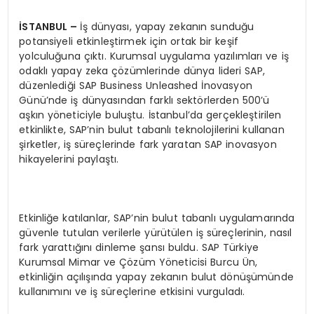
İSTANBUL –
İş dünyası, yapay zekanın sunduğu
potansiyeli etkinleştirmek için ortak bir keşif
yolculuğuna çıktı. Kurumsal uygulama yazılımları ve iş
odaklı yapay zeka çözümlerinde dünya lideri SAP,
düzenlediği SAP Business Unleashed İnovasyon
Günü’nde iş dünyasından farklı sektörlerden 500’ü
aşkın yöneticiyle buluştu. İstanbul’da gerçekleştirilen
etkinlikte, SAP’nin bulut tabanlı teknolojilerini kullanan
şirketler, iş süreçlerinde fark yaratan SAP inovasyon
hikayelerini paylaştı.
Etkinliğe katılanlar, SAP’nin bulut tabanlı uygulamarında
güvenle tutulan verilerle yürütülen iş süreçlerinin, nasıl
fark yarattığını dinleme şansı buldu. SAP Türkiye
Kurumsal Mimar ve Çözüm Yöneticisi Burcu Ün,
etkinliğin açılışında yapay zekanın bulut dönüşümünde
kullanımını ve iş süreçlerine etkisini vurguladı.