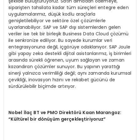
şekilde buluşturuyoruz. Satın almadan ödemeye,
siparişten tahsilata kadar tüm süreçleri entegre eden
uygulamalarımız, düşük kodlu araçlarla
genişletilebiliyor ve sektöre özel çözümlerle
uyarlanabiliyor. SAP ve SAP dışı sistemlerden gelen
veriler ise tek bir birleşik Business Data Cloud çözümü
ile senkronize ediliyor. Bu sayede kurumlar veri
entegrasyonuna değil, içgörüye odaklanıyor. SAP Joule
gibi yapay zeka destekli dijital asistanlarımız, iş birimleri
arasında sürekli öğrenen, uyum sağlayan ve zaman
kazandıran çözümler sunuyor. Bu yapının yarattığı
sinerji yalnızca verimliliği değil; aynı zamanda kurumsal
çevikliği, inovasyon hızını ve rekabet gücünü de
sürdürülebilir biçimde artırıyor.
Nobel
İlaç BT ve PMO Direktörü Kaan Marangoz:
“Kültürel bir dönüşüm gerçekleştiriyoruz”