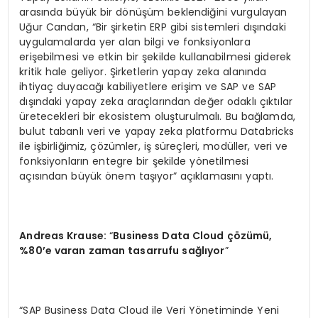
arasında büyük bir dönüşüm beklendiğini vurgulayan
Uğur Candan, “Bir şirketin ERP gibi sistemleri dışındaki
uygulamalarda yer alan bilgi ve fonksiyonlara
erişebilmesi ve etkin bir şekilde kullanabilmesi giderek
kritik hale geliyor. Şirketlerin yapay zeka alanında
ihtiyaç duyacağı kabiliyetlere erişim ve SAP ve SAP
dışındaki yapay zeka araçlarından değer odaklı çıktılar
üretecekleri bir ekosistem oluşturulmalı. Bu bağlamda,
bulut tabanlı veri ve yapay zeka platformu Databricks
ile işbirliğimiz, çözümler, iş süreçleri, modüller, veri ve
fonksiyonların entegre bir şekilde yönetilmesi
açısından büyük önem taşıyor” açıklamasını yaptı.
Andreas Krause:
“
Business Data Cloud çözümü,
%80’e varan zaman tasarrufu sağlıyor
”
“SAP Business Data Cloud ile Veri Yönetiminde Yeni