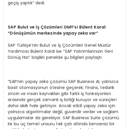
geçiş yaptık” dedi.
SAP
Bulut ve İş Çözümleri GMY’si Bülent Karal:
“Dönüşümün merkezinde yapay zeka var”
SAP Türkiye’nin Bulut ve İş Çözümleri Genel Müdür
Yardımcısı Bülent Karal ise “SAP Yatırımlarınızın Geri
Dönüş Hızı” başlıklı panelde şu bilgileri paylaştı:
“SAP’nin yapay zeka çözümü SAP Business AI, yalnızca
basit otomasyonun ötesine geçerek; finans, tedarik
zinciri ve insan kaynakları gibi farklı iş fonksiyonları
arasında gerçek zamanlı iş birliği kuruyor ve süreçleri
daha akıllı hale getiriyor. Ancak etkili yapay zeka için
yalnızca algoritmalar değil, güvenilir veriler ve sağlam
uygulamalar da gerekiyor. SAP Business Suite çözümü
ile bu üç temel unsuru tek çatı altında benzersiz bir