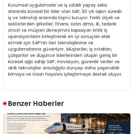
Kurumsal uygulamalar ve iş odaklı yapay zeka
alanında küresel bir lider olan SAP, 50 yılı aşkın süredir
iş ve teknoloji arasında köprü kuruyor. Farklı ölçek ve
sektörlerden şirketler; finans, satın alma, İK, tedarik
zinciri ve müşteri deneyimini kapsayan kritik iş
operasyonlarını birleştirerek en iyi sonuçları elde
etmek için SAP’nin ileri teknolojilerine ve
uygulamalarına güveniyor. Müşteriler, iş ortakları,
çalışanlar ve düşünce liderlerinden oluşan geniş bir
küresel ağa sahip SAP; inovasyon, güvenilir veriler ve
akıllı teknolojiler aracılığıyla dünyayı daha yaşanabilir
kılmaya ve insan hayatını iyileştirmeye destek oluyor.
Benzer Haberler