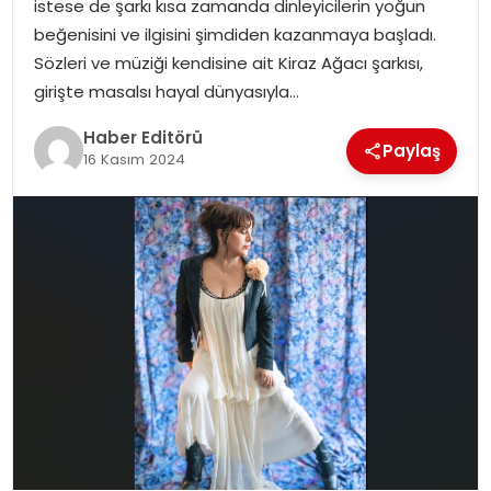
istese de şarkı kısa zamanda dinleyicilerin yoğun
MAGAZIN
beğenisini ve ilgisini şimdiden kazanmaya başladı.
Sözleri ve müziği kendisine ait Kiraz Ağacı şarkısı,
SPOR
girişte masalsı hayal dünyasıyla…
YAŞAM
Haber Editörü
Paylaş
16 Kasım 2024