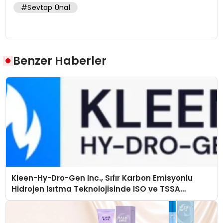
#Sevtap Ünal
Benzer Haberler
Kleen-Hy-Dro-Gen Inc., Sıfır Karbon Emisyonlu
Hidrojen Isıtma Teknolojisinde ISO ve TSSA
Düzenleyici Onaylarını Aldı