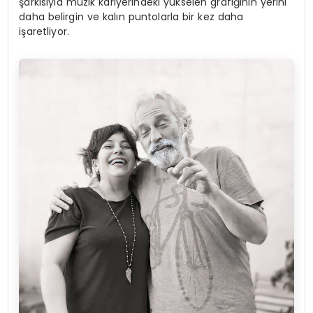
şarkısıyla müzik kariyerindeki yükselen grafiğinin yerini
daha belirgin ve kalın puntolarla bir kez daha
işaretliyor.