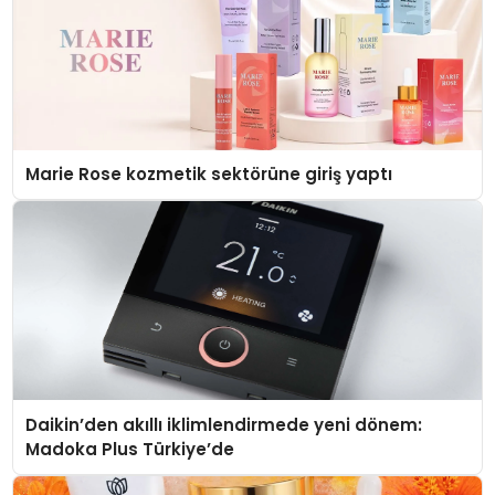
Marie Rose kozmetik sektörüne giriş yaptı
Daikin’den akıllı iklimlendirmede yeni dönem:
Madoka Plus Türkiye’de