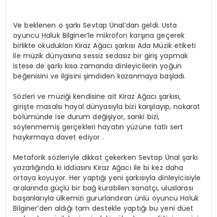
Ve beklenen o şarkı Sevtap Ünal’dan geldi. Usta
oyuncu Haluk Bilginer’le mikrofon karşına geçerek
birlikte okudukları Kiraz Ağacı şarkısı Ada Müzik etiketi
ile müzik dünyasına sessiz sedasız bir giriş yapmak
istese de şarkı kısa zamanda dinleyicilerin yoğun
beğenisini ve ilgisini şimdiden kazanmaya başladı.
Sözleri ve müziği kendisine ait Kiraz Ağacı şarkısı,
girişte masalsı hayal dünyasıyla bizi karşılayıp, nakarat
bölümünde ise durum değişiyor, sanki bizi,
söylenmemiş gerçekleri hayatın yüzüne tatlı sert
haykırmaya davet ediyor .
Metaforik sözleriyle dikkat çekerken Sevtap Ünal şarkı
yazarlığında ki iddiasını Kiraz Ağacı ile bi kez daha
ortaya koyuyor. Her yaptığı yeni şarkısıyla dinleyicisiyle
aralarında güçlü bir bağ kurabilen sanatçı, uluslarası
başarılarıyla ülkemizi gururlandıran ünlü oyuncu Haluk
Bilginer’den aldığı tam destekle yaptığı bu yeni düet