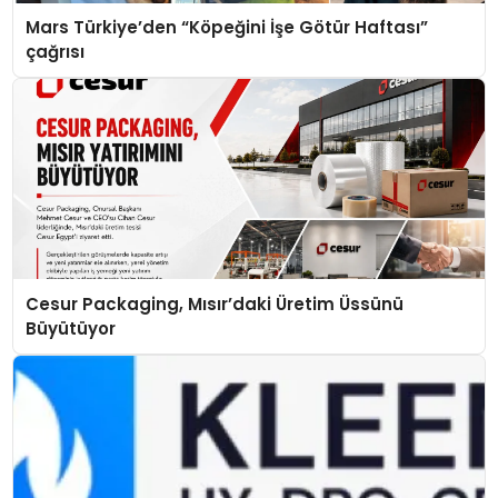
Mars Türkiye’den “Köpeğini İşe Götür Haftası”
çağrısı
Cesur Packaging, Mısır’daki Üretim Üssünü
Büyütüyor