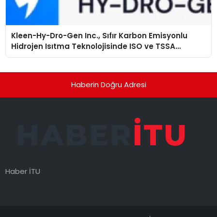
Kleen-Hy-Dro-Gen Inc., Sıfır Karbon Emisyonlu
Hidrojen Isıtma Teknolojisinde ISO ve TSSA
Düzenleyici Onaylarını Aldı
Haberin Doğru Adresi
Haber İTU