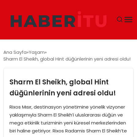
GÜNDEM
Ana Sayfa
Yaşam
Sharm El Sheikh, global Hint düğünlerinin yeni adresi oldu!
DÜNYA
EKONOMI
Sharm El Sheikh, global Hint
düğünlerinin yeni adresi oldu!
SIYASET
Rixos Mısır, destinasyon yönetimine yönelik vizyoner
TEKNOLOJI
yaklaşımıyla Sharm El Sheikh’i uluslararası düğün ve
mega etkinlik turizminin yeni küresel merkezlerinden
EĞITIM
biri haline getiriyor. Rixos Radamis Sharm El Sheikh’te