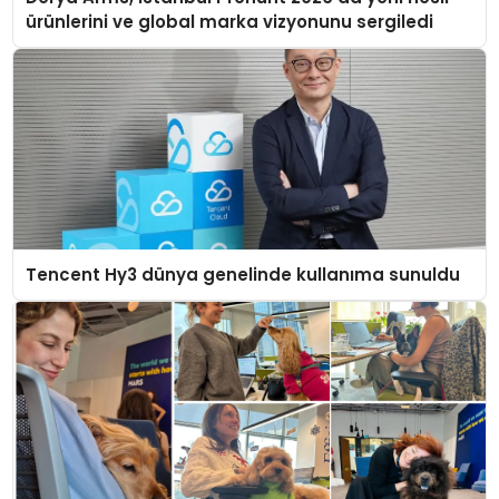
ürünlerini ve global marka vizyonunu sergiledi
Tencent Hy3 dünya genelinde kullanıma sunuldu