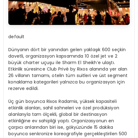
default
Dünyanın dört bir yanından gelen yaklaşık 600 seçkin
davetli, organizasyon kapsamında 10 özel jet ve 2
büyük charter uçuşu ile Sharm El Sheikh’e ulaştı.
Etkinlik süresince Club Privé by Rixos alanında yer alan
26 villanın tamamı, otelin tüm suitleri ve üst segment
konaklama kategorileri yalnızca bu organizasyon için
rezerve edildi.
Üç gün boyunca Rixos Radamis, yüksek kapasiteli
etkinlik alanları, sahil sahneleri ve özel prodüksiyon
alanlarıyla tam ölçekli, global bir destinasyon
etkinliğine ev sahipliği yaptı. Organizasyonun en
çarpıcı anlarından biri ise, gökyüzünde 15 dakika
boyunca senkronize koreografiyle gerçekleştirilen 500