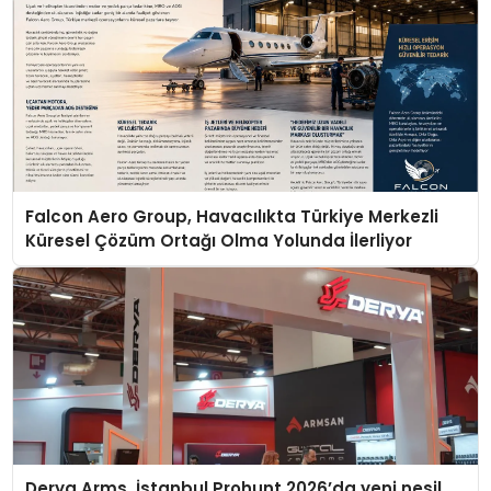
Falcon Aero Group, Havacılıkta Türkiye Merkezli
Küresel Çözüm Ortağı Olma Yolunda İlerliyor
Derya Arms, İstanbul Prohunt 2026’da yeni nesil