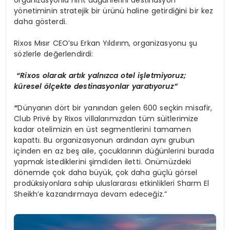
yönetiminin stratejik bir ürünü haline getirdiğini bir kez
daha gösterdi.
Rixos Mısır CEO’su Erkan Yıldırım, organizasyonu şu
sözlerle değerlendirdi:
“
Rixos olarak artık yalnızca otel işletmiyoruz;
küresel
ö
lçekte destinasyonlar yaratıyoruz”
“
Dünyanın dört bir yanından gelen 600 seçkin misafir,
Club Privé by Rixos villalarımızdan tüm süitlerimize
kadar otelimizin en üst segmentlerini tamamen
kapattı. Bu organizasyonun ardından aynı grubun
içinden en az beş aile, çocuklarının düğünlerini burada
yapmak istediklerini şimdiden iletti. Önümüzdeki
dönemde çok daha büyük, çok daha güçlü görsel
prodüksiyonlara sahip uluslararası etkinlikleri Sharm El
Sheikh’e kazandırmaya devam edeceğiz.”