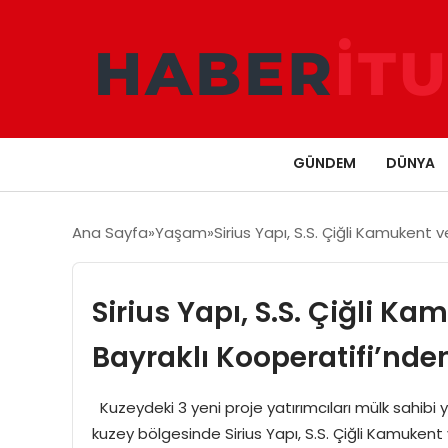
GÜNDEM
DÜNYA
Ana Sayfa
Yaşam
Sirius Yapı, S.S. Çiğli Kamukent 
Sirius Yapı, S.S. Çiğli K
Bayraklı Kooperatifi’nden
Kuzeydeki 3 yeni proje yatırımcıları mülk sahibi y
kuzey bölgesinde Sirius Yapı, S.S. Çiğli Kamuken