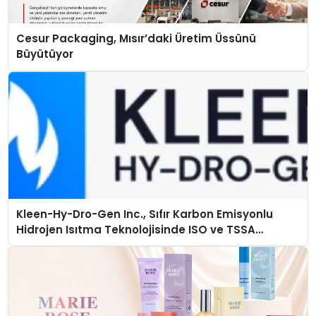
Cesur Packaging, Mısır’daki Üretim Üssünü
Büyütüyor
Kleen-Hy-Dro-Gen Inc., Sıfır Karbon Emisyonlu
Hidrojen Isıtma Teknolojisinde ISO ve TSSA
Düzenleyici Onaylarını Aldı