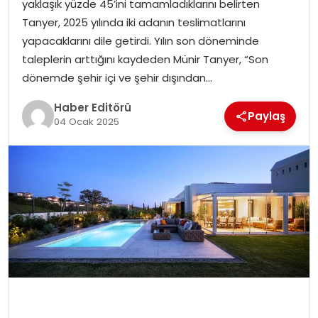
yaklaşık yüzde 45’ini tamamladıklarını belirten
MAGAZIN
Tanyer, 2025 yılında iki adanın teslimatlarını
yapacaklarını dile getirdi. Yılın son döneminde
SPOR
taleplerin arttığını kaydeden Münir Tanyer, “Son
dönemde şehir içi ve şehir dışından…
YAŞAM
Haber Editörü
Paylaş
04 Ocak 2025