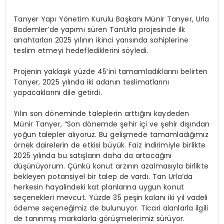
Tanyer Yapı Yönetim Kurulu Başkanı Münir Tanyer, Urla
Bademler’de yapımı süren TanUrla projesinde ilk
anahtarları 2025 yılının ikinci yarısında sahiplerine
teslim etmeyi hedeflediklerini söyledi.
Projenin yaklaşık yüzde 45’ini tamamladıklarını belirten
Tanyer, 2025 yılında iki adanın teslimatlarını
yapacaklarını dile getirdi.
Yılın son döneminde taleplerin arttığını kaydeden
Münir Tanyer, “Son dönemde şehir içi ve şehir dışından
yoğun talepler alıyoruz. Bu gelişmede tamamladığımız
örnek dairelerin de etkisi büyük. Faiz indirimiyle birlikte
2025 yılında bu satışların daha da artacağını
düşünüyorum. Çünkü konut arzının azalmasıyla birlikte
bekleyen potansiyel bir talep de vardı. Tan Urla’da
herkesin hayalindeki kat planlarına uygun konut
seçenekleri mevcut. Yüzde 35 peşin kalanı iki yıl vadeli
ödeme seçeneğimiz de bulunuyor. Ticari alanlarla ilgili
de tanınmış markalarla görüşmelerimiz sürüyor.