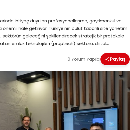
lerinde ihtiyaç duyulan profesyonelleşme, gayrimenkul ve
nemli hale getiriyor. Türkiye’nin bulut tabanlı site yönetim
 sektörün geleceğini şekillendirecek stratejik bir protokole
tan emlak teknolojileri (proptech) sektörü, dijital…
0 Yorum Yapıldı
Paylaş