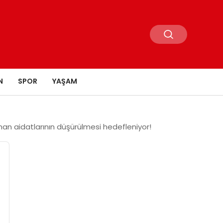
N
SPOR
YAŞAM
tman aidatlarının düşürülmesi hedefleniyor!