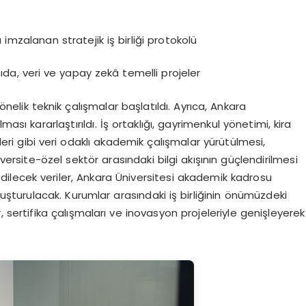
imzalanan stratejik iş birliği protokolü
tıda, veri ve yapay zekâ temelli projeler
nelik teknik çalışmalar başlatıldı. Ayrıca, Ankara
sı kararlaştırıldı. İş ortaklığı, gayrimenkul yönetimi, kira
eleri gibi veri odaklı akademik çalışmalar yürütülmesi,
iversite-özel sektör arasındaki bilgi akışının güçlendirilmesi
ilecek veriler, Ankara Üniversitesi akademik kadrosu
uşturulacak. Kurumlar arasındaki iş birliğinin önümüzdeki
 sertifika çalışmaları ve inovasyon projeleriyle genişleyerek