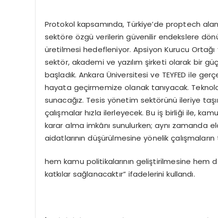
Protokol kapsamında, Türkiye’de proptech alan
sektöre özgü verilerin güvenilir endekslere dö
üretilmesi hedefleniyor. Apsiyon Kurucu Ortağı
sektör, akademi ve yazılım şirketi olarak bir gü
başladık. Ankara Üniversitesi ve TEYFED ile gerçe
hayata geçirmemize olanak tanıyacak. Teknolojim
sunacağız. Tesis yönetim sektörünü ileriye taşı
çalışmalar hızla ilerleyecek. Bu iş birliği ile, k
karar alma imkânı sunulurken; aynı zamanda el
aidatlarının düşürülmesine yönelik çalışmaların
hem kamu politikalarının geliştirilmesine hem 
katkılar sağlanacaktır” ifadelerini kullandı.