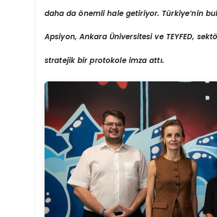
daha da
ö
nemli hale getiriyor. Türkiye’nin bul
Apsiyon, Ankara
Ü
niversitesi ve TEYFED, sekt
stratejik bir protokole imza attı.