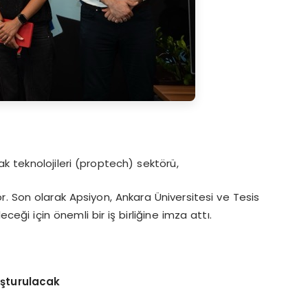
k teknolojileri (proptech) sektörü,
. Son olarak Apsiyon, Ankara Üniversitesi ve Tesis
eği için önemli bir iş birliğine imza attı.
uşturulacak