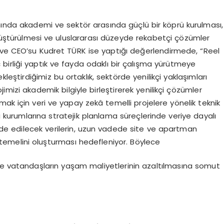
ında akademi ve sektör arasında güçlü bir köprü kurulması,
nüştürülmesi ve uluslararası düzeyde rekabetçi çözümler
 ve CEO’su Kudret TÜRK ise yaptığı değerlendirmede, “Reel
ç birliği yaptık ve fayda odaklı bir çalışma yürütmeye
kleştirdiğimiz bu ortaklık, sektörde yenilikçi yaklaşımları
izi akademik bilgiyle birleştirerek yenilikçi çözümler
mak için veri ve yapay zekâ temelli projelere yönelik teknik
amu kurumlarına stratejik planlama süreçlerinde veriye dayalı
de edilecek verilerin, uzun vadede site ve apartman
 temelini oluşturması hedefleniyor. Böylece
de vatandaşların yaşam maliyetlerinin azaltılmasına somut