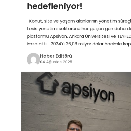
hedefleniyor!
Konut, site ve yaşam alanlarının yönetim süreç
tesis yönetimi sektörünü her geçen gün daha da ö
platformu Apsiyon, Ankara Üniversitesi ve TEYFED,
imza attı. 2024’ü 36,08 milyar dolar hacimle kapa
Haber Editörü
04 Ağustos 2025