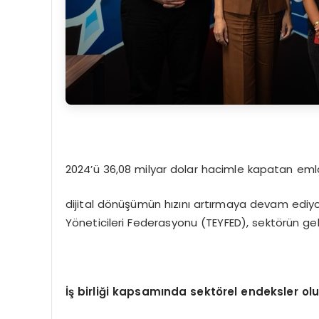
2024’ü 36,08 milyar dolar hacimle kapatan emla
dijital dönüşümün hızını artırmaya devam ediyor
Yöneticileri Federasyonu (TEYFED), sektörün gelec
İş birliği kapsamında sekt
ö
rel endeksler ol