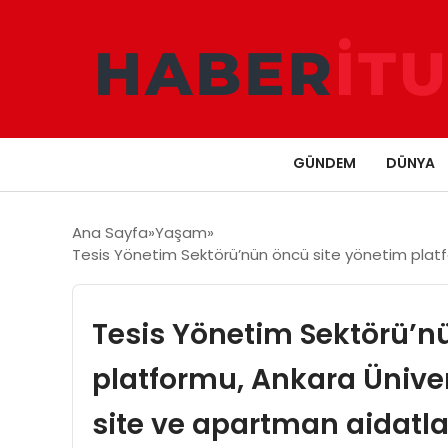
GÜNDEM
DÜNYA
Ana Sayfa
Yaşam
Tesis Yönetim Sektörü’nün öncü site yönetim platform
Tesis Yönetim Sektörü’n
platformu, Ankara Üniversi
site ve apartman aidatl