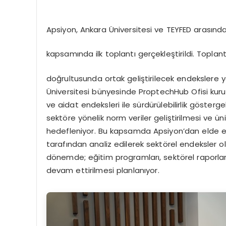
Apsiyon, Ankara Üniversitesi ve TEYFED arasında 
kapsamında ilk toplantı gerçekleştirildi. Toplan
doğrultusunda ortak geliştirilecek endekslere yö
Üniversitesi bünyesinde ProptechHub Ofisi kurulma
ve aidat endeksleri ile sürdürülebilirlik gösterg
sektöre yönelik norm veriler geliştirilmesi ve ün
hedefleniyor. Bu kapsamda Apsiyon’dan elde ed
tarafından analiz edilerek sektörel endeksler ol
dönemde; eğitim programları, sektörel raporlar,
devam ettirilmesi planlanıyor.