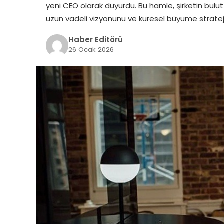
yeni CEO olarak duyurdu. Bu hamle, şirketin bulut
uzun vadeli vizyonunu ve küresel büyüme strateji
Haber Editörü
26 Ocak 2026