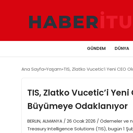
GÜNDEM
DÜNYA
Ana Sayfa
Yaşam
TIS, Zlatko Vucetic’i Yeni CEO 
TIS, Zlatko Vucetic’i Yen
Büyümeye Odaklanıyor
BERLIN, ALMANYA / 26 Ocak 2026 / Ödemeler ve nak
Treasury Intelligence Solutions (TIS), bugün 1 Şu