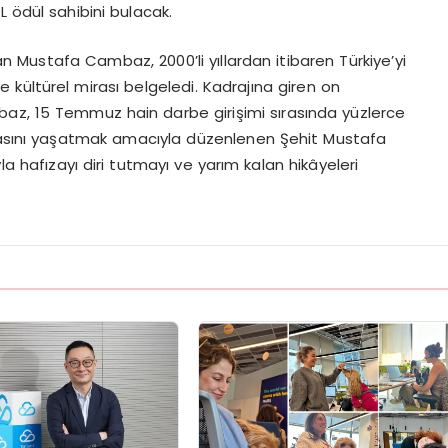
ödül sahibini bulacak.
yan Mustafa Cambaz, 2000’li yıllardan itibaren Türkiye’yi
e kültürel mirası belgeledi. Kadrajına giren on
mbaz, 15 Temmuz hain darbe girişimi sırasında yüzlerce
ırasını yaşatmak amacıyla düzenlenen Şehit Mustafa
a hafızayı diri tutmayı ve yarım kalan hikâyeleri