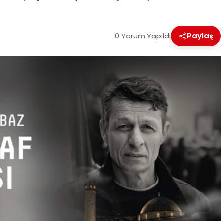
0 Yorum Yapıldı
Paylaş