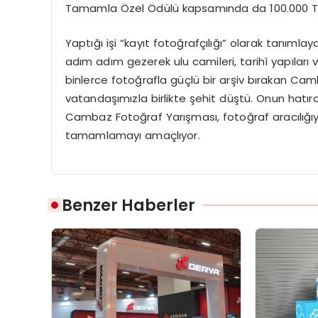
Tamamla Özel Ödülü kapsamında da 100.000 TL 
Yaptığı işi “kayıt fotoğrafçılığı” olarak tanımla
adım adım gezerek ulu camileri, tarihî yapıları v
binlerce fotoğrafla güçlü bir arşiv bırakan Ca
vatandaşımızla birlikte şehit düştü. Onun hat
Cambaz Fotoğraf Yarışması, fotoğraf aracılığıyl
tamamlamayı amaçlıyor.
Benzer Haberler