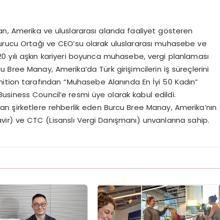
an, Amerika ve uluslararası alanda faaliyet gösteren
Kurucu Ortağı ve CEO’su olarak uluslararası muhasebe ve
 20 yılı aşkın kariyeri boyunca muhasebe, vergi planlaması
 Bree Manay, Amerika’da Türk girişimcilerin iş süreçlerini
Ignition tarafından “Muhasebe Alanında En İyi 50 Kadın”
usiness Council’e resmi üye olarak kabul edildi.
azan şirketlere rehberlik eden Burcu Bree Manay, Amerika’nın
vir) ve CTC (Lisanslı Vergi Danışmanı) unvanlarına sahip.