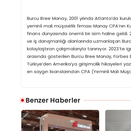
Burcu Bree Manay, 2001 yılında Atlanta’da kurul
yeminli mali müşavirlik firması Manay CPA’nın 
finans dünyasında önemli bir isim haline geldi.
ve iş danışmanlığı alanlarında uzmanlaşan Burcu
kolaylaştıran çalışmalarıyla tanınıyor. 2023’te 
arasında gösterilen Burcu Bree Manay, Forbes B
Türkiye’den Amerika’ya girişimcilik hikayeleri y
en saygın lisanslarından CPA (Yeminli Mali Müşa
Benzer Haberler