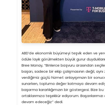
ABD’de ekonomik büyümeyi teşvik eden ve yerel t
ödüle layık görülmekten büyük gurur duyduklar
Bree Manay, “Binlerce başvuru arasından seçilere
başarı, sadece bir ekip çalışmasının değil, ayn
verdiğimiz güçlü hizmet anlayışımızın bir sonuc
sunarken, topluma değer katmaya devam ediyoru
başarma kararlılığımızın bir göstergesi. Bize b
ortaklarımıza teşekkür ediyorum. Başarılarımızı
devam edeceğiz” dedi.