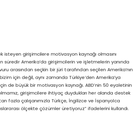
ek isteyen girişimcilere motivasyon kaynağı olmasını
kın süredir Amerika’da girişimcilerin ve işletmelerin yanında
ru arasından seçkin bir jüri tarafından seçilen Amerika’nın
e bizim için değil, aynı zamanda Türkiye’den Amerika’ya
 için de büyük bir motivasyon kaynağı. ABD’nin 50 eyaletinin
mamız, girişimcilere ihtiyaç duydukları her alanda destek
an fazla çalışanımızla Türkçe, İngilizce ve İspanyolca
lararası ölçekte çözümler üretiyoruz” ifadelerini kullandı.