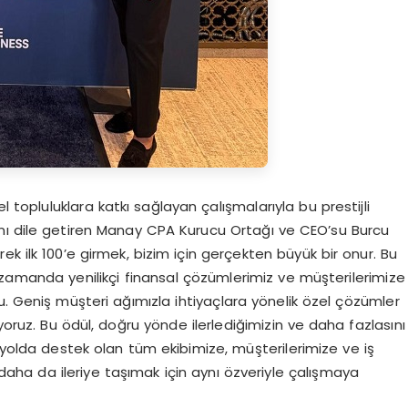
opluluklara katkı sağlayan çalışmalarıyla bu prestijli
ını dile getiren Manay CPA Kurucu Ortağı ve CEO’su Burcu
k ilk 100’e girmek, bizim için gerçekten büyük bir onur. Bu
ı zamanda yenilikçi finansal çözümlerimiz ve müşterilerimize
u. Geniş müşteri ağımızla ihtiyaçlara yönelik özel çözümler
z. Bu ödül, doğru yönde ilerlediğimizin ve daha fazlasını
u yolda destek olan tüm ekibimize, müşterilerimize ve iş
 daha da ileriye taşımak için aynı özveriyle çalışmaya