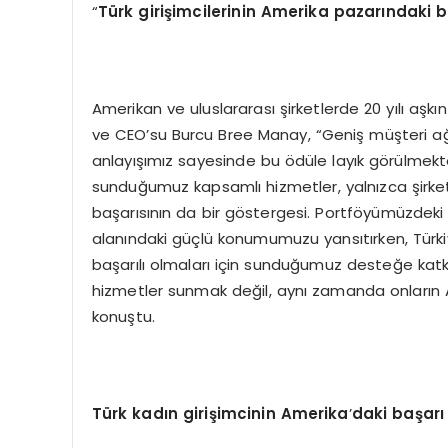
“
Türk girişimcilerinin Amerika pazarındaki b
Amerikan ve uluslararası şirketlerde 20 yılı a
ve CEO’su Burcu Bree Manay, “Geniş müşteri ağı
anlayışımız sayesinde bu ödüle layık görülmek
sunduğumuz kapsamlı hizmetler, yalnızca şirketim
başarısının da bir göstergesi. Portföyümüzdeki 1
alanındaki güçlü konumumuzu yansıtırken, Türki
başarılı olmaları için sunduğumuz desteğe katk
hizmetler sunmak değil, aynı zamanda onların A
konuştu.
Türk kadın girişimcinin Amerika
’
daki başarı