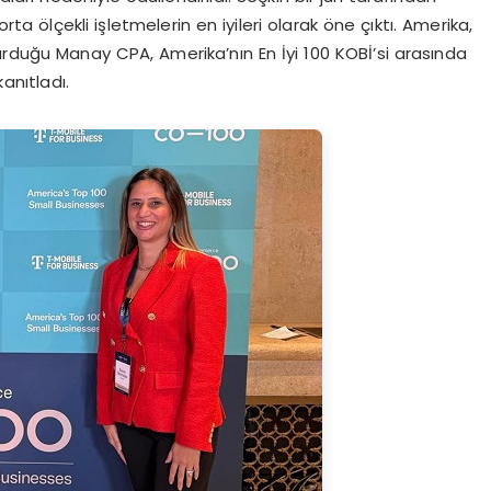
rta ölçekli işletmelerin en iyileri olarak öne çıktı. Amerika,
kurduğu Manay CPA, Amerika’nın En İyi 100 KOBİ’si arasında
kanıtladı.