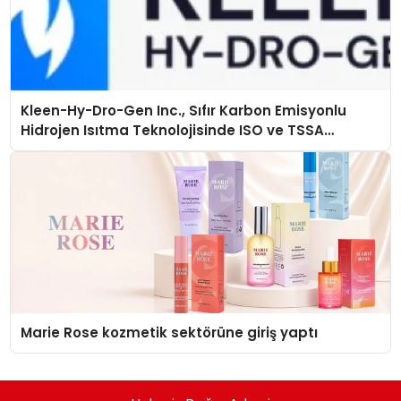
Kleen-Hy-Dro-Gen Inc., Sıfır Karbon Emisyonlu
Hidrojen Isıtma Teknolojisinde ISO ve TSSA
Düzenleyici Onaylarını Aldı
Marie Rose kozmetik sektörüne giriş yaptı