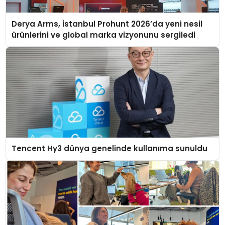
Derya Arms, İstanbul Prohunt 2026’da yeni nesil
ürünlerini ve global marka vizyonunu sergiledi
Tencent Hy3 dünya genelinde kullanıma sunuldu