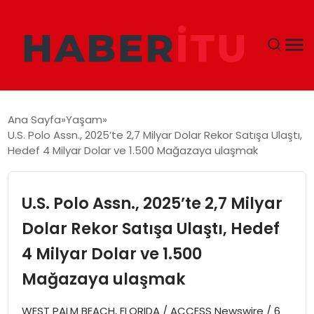
GÜNDEM
Ana Sayfa
Yaşam
U.S. Polo Assn., 2025’te 2,7 Milyar Dolar Rekor Satışa Ulaştı,
DÜNYA
Hedef 4 Milyar Dolar ve 1.500 Mağazaya ulaşmak
EKONOMI
U.S. Polo Assn., 2025’te 2,7 Milyar
SIYASET
Dolar Rekor Satışa Ulaştı, Hedef
4 Milyar Dolar ve 1.500
TEKNOLOJI
Mağazaya ulaşmak
EĞITIM
WEST PALM BEACH, FLORIDA / ACCESS Newswire / 6