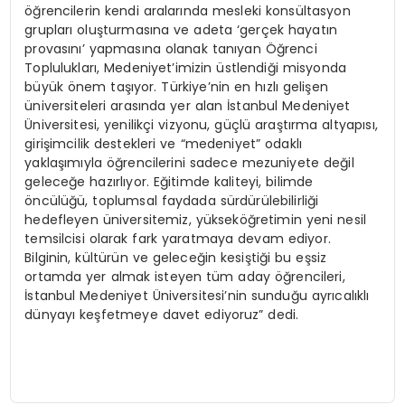
öğrencilerin kendi aralarında mesleki konsültasyon
grupları oluşturmasına ve adeta ‘gerçek hayatın
provasını’ yapmasına olanak tanıyan Öğrenci
Toplulukları, Medeniyet’imizin üstlendiği misyonda
büyük önem taşıyor. Türkiye’nin en hızlı gelişen
üniversiteleri arasında yer alan İstanbul Medeniyet
Üniversitesi, yenilikçi vizyonu, güçlü araştırma altyapısı,
girişimcilik destekleri ve “medeniyet” odaklı
yaklaşımıyla öğrencilerini sadece mezuniyete değil
geleceğe hazırlıyor. Eğitimde kaliteyi, bilimde
öncülüğü, toplumsal faydada sürdürülebilirliği
hedefleyen üniversitemiz, yükseköğretimin yeni nesil
temsilcisi olarak fark yaratmaya devam ediyor.
Bilginin, kültürün ve geleceğin kesiştiği bu eşsiz
ortamda yer almak isteyen tüm aday öğrencileri,
İstanbul Medeniyet Üniversitesi’nin sunduğu ayrıcalıklı
dünyayı keşfetmeye davet ediyoruz” dedi.