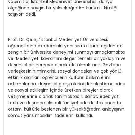
yapımızla, İstanbul Medeniyet Üniversitesi dünya
ölçeğinde saygın bir yükseköğretim kurumu kimliği
taşıyor” dedi.
Prof. Dr. Çelik, “İstanbul Medeniyet Üniversitesi,
öğrencilerine akademinin yanı sıra kültürel açıdan da
zengin bir üniversite deneyimi sunmayı amaçlamakta
ve ‘Medeniyet’ kavramını değer temelli bir yaklaşım ve
düşünsel bir çerçeve olarak ele almaktadır. Göztepe
yerleşkesinin mimarisi, sosyal donatıları ve çok yönlü
etkinlik alanları; öğrencilerin kültürel birikimlerini
artırmalarına, düşünsel gelişimlerini derinleştirmelerine
ve sosyal etkileşim içinde üretken bireyler olarak
yetişmelerine olanak tanımaktadır. Sanat, edebiyat,
tarih ve düşünce eksenli faaliyetlerle desteklenen bu
ortam; kültürle beslenen bir yükseköğretim anlayışının
somut yansımasıdır” ifadelerini kullandı.