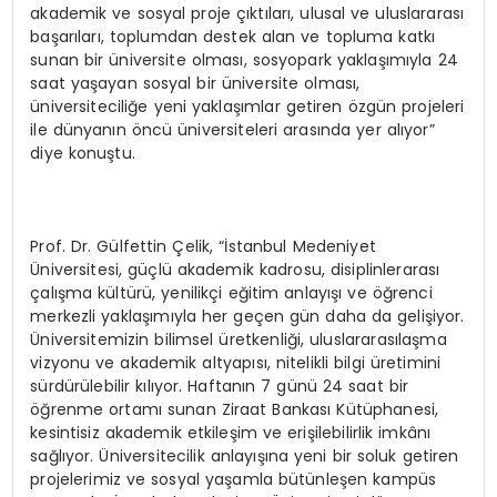
akademik ve sosyal proje çıktıları, ulusal ve uluslararası
başarıları, toplumdan destek alan ve topluma katkı
sunan bir üniversite olması, sosyopark yaklaşımıyla 24
saat yaşayan sosyal bir üniversite olması,
üniversiteciliğe yeni yaklaşımlar getiren özgün projeleri
ile dünyanın öncü üniversiteleri arasında yer alıyor”
diye konuştu.
Prof. Dr. Gülfettin Çelik, “İstanbul Medeniyet
Üniversitesi, güçlü akademik kadrosu, disiplinlerarası
çalışma kültürü, yenilikçi eğitim anlayışı ve öğrenci
merkezli yaklaşımıyla her geçen gün daha da gelişiyor.
Üniversitemizin bilimsel üretkenliği, uluslararasılaşma
vizyonu ve akademik altyapısı, nitelikli bilgi üretimini
sürdürülebilir kılıyor. Haftanın 7 günü 24 saat bir
öğrenme ortamı sunan Ziraat Bankası Kütüphanesi,
kesintisiz akademik etkileşim ve erişilebilirlik imkânı
sağlıyor. Üniversitecilik anlayışına yeni bir soluk getiren
projelerimiz ve sosyal yaşamla bütünleşen kampüs