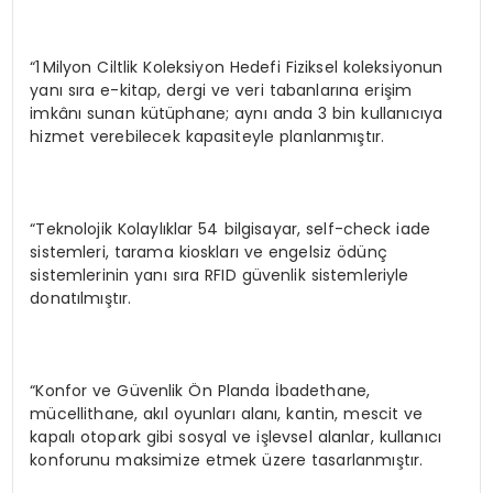
“1 Milyon Ciltlik Koleksiyon Hedefi Fiziksel koleksiyonun
yanı sıra e-kitap, dergi ve veri tabanlarına erişim
imkânı sunan kütüphane; aynı anda 3 bin kullanıcıya
hizmet verebilecek kapasiteyle planlanmıştır.
“Teknolojik Kolaylıklar 54 bilgisayar, self-check iade
sistemleri, tarama kioskları ve engelsiz ödünç
sistemlerinin yanı sıra RFID güvenlik sistemleriyle
donatılmıştır.
“Konfor ve Güvenlik Ön Planda İbadethane,
mücellithane, akıl oyunları alanı, kantin, mescit ve
kapalı otopark gibi sosyal ve işlevsel alanlar, kullanıcı
konforunu maksimize etmek üzere tasarlanmıştır.