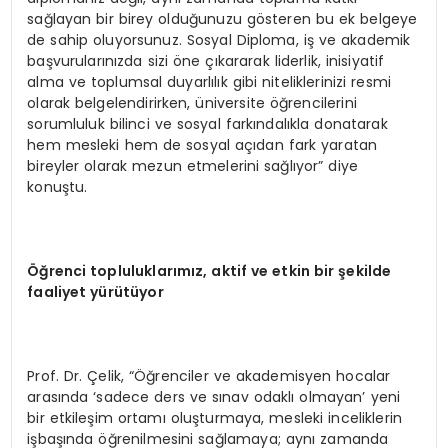
sağlayan bir birey olduğunuzu gösteren bu ek belgeye
de sahip oluyorsunuz. Sosyal Diploma, iş ve akademik
başvurularınızda sizi öne çıkararak liderlik, inisiyatif
alma ve toplumsal duyarlılık gibi niteliklerinizi resmi
olarak belgelendirirken, üniversite öğrencilerini
sorumluluk bilinci ve sosyal farkındalıkla donatarak
hem mesleki hem de sosyal açıdan fark yaratan
bireyler olarak mezun etmelerini sağlıyor” diye
konuştu.
Öğrenci topluluklarımız, aktif ve etkin bir şekilde
faaliyet yürütüyor
Prof. Dr. Çelik, “Öğrenciler ve akademisyen hocalar
arasında ‘sadece ders ve sınav odaklı olmayan’ yeni
bir etkileşim ortamı oluşturmaya, mesleki inceliklerin
işbaşında öğrenilmesini sağlamaya; aynı zamanda