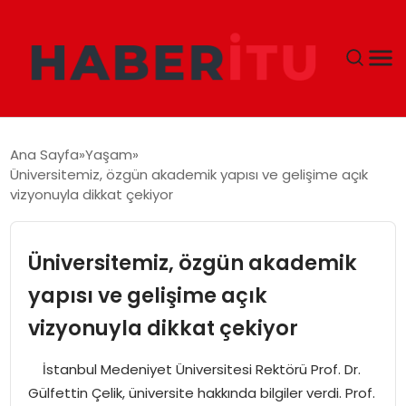
GÜNDEM
Ana Sayfa
Yaşam
Üniversitemiz, özgün akademik yapısı ve gelişime açık
DÜNYA
vizyonuyla dikkat çekiyor
EKONOMI
Üniversitemiz, özgün akademik
SIYASET
yapısı ve gelişime açık
vizyonuyla dikkat çekiyor
TEKNOLOJI
İstanbul Medeniyet Üniversitesi Rektörü Prof. Dr.
EĞITIM
Gülfettin Çelik, üniversite hakkında bilgiler verdi. Prof.