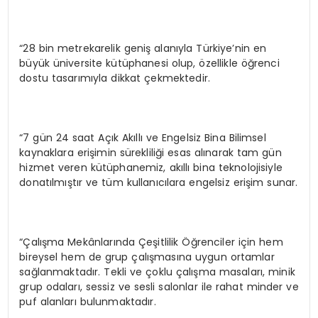
“28 bin metrekarelik geniş alanıyla Türkiye’nin en
büyük üniversite kütüphanesi olup, özellikle öğrenci
dostu tasarımıyla dikkat çekmektedir.
“7 gün 24 saat Açık Akıllı ve Engelsiz Bina Bilimsel
kaynaklara erişimin sürekliliği esas alınarak tam gün
hizmet veren kütüphanemiz, akıllı bina teknolojisiyle
donatılmıştır ve tüm kullanıcılara engelsiz erişim sunar.
“Çalışma Mekânlarında Çeşitlilik Öğrenciler için hem
bireysel hem de grup çalışmasına uygun ortamlar
sağlanmaktadır. Tekli ve çoklu çalışma masaları, minik
grup odaları, sessiz ve sesli salonlar ile rahat minder ve
puf alanları bulunmaktadır.