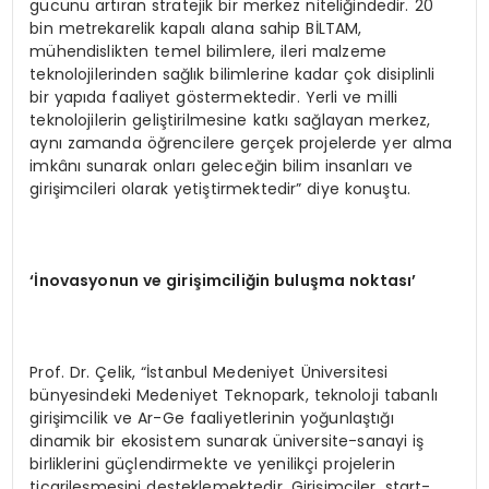
gücünü artıran stratejik bir merkez niteliğindedir. 20
bin metrekarelik kapalı alana sahip BİLTAM,
mühendislikten temel bilimlere, ileri malzeme
teknolojilerinden sağlık bilimlerine kadar çok disiplinli
bir yapıda faaliyet göstermektedir. Yerli ve milli
teknolojilerin geliştirilmesine katkı sağlayan merkez,
aynı zamanda öğrencilere gerçek projelerde yer alma
imkânı sunarak onları geleceğin bilim insanları ve
girişimcileri olarak yetiştirmektedir” diye konuştu.
‘İnovasyonun ve girişimciliğin buluşma noktası’
Prof. Dr. Çelik, “İstanbul Medeniyet Üniversitesi
bünyesindeki Medeniyet Teknopark, teknoloji tabanlı
girişimcilik ve Ar-Ge faaliyetlerinin yoğunlaştığı
dinamik bir ekosistem sunarak üniversite-sanayi iş
birliklerini güçlendirmekte ve yenilikçi projelerin
ticarileşmesini desteklemektedir. Girişimciler, start-