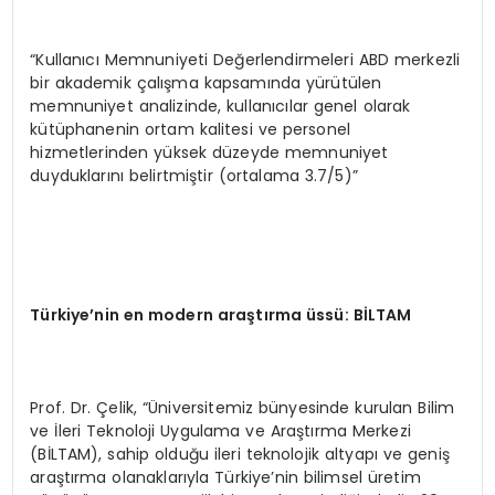
“Kullanıcı Memnuniyeti Değerlendirmeleri ABD merkezli
bir akademik çalışma kapsamında yürütülen
memnuniyet analizinde, kullanıcılar genel olarak
kütüphanenin ortam kalitesi ve personel
hizmetlerinden yüksek düzeyde memnuniyet
duyduklarını belirtmiştir (ortalama 3.7/5)”
Türkiye
’nin en modern araştırma üssü: Bİ
LTAM
Prof. Dr. Çelik, “Üniversitemiz bünyesinde kurulan Bilim
ve İleri Teknoloji Uygulama ve Araştırma Merkezi
(BİLTAM), sahip olduğu ileri teknolojik altyapı ve geniş
araştırma olanaklarıyla Türkiye’nin bilimsel üretim