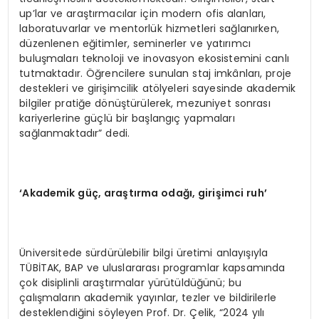
up’lar ve araştırmacılar için modern ofis alanları,
laboratuvarlar ve mentorlük hizmetleri sağlanırken,
düzenlenen eğitimler, seminerler ve yatırımcı
buluşmaları teknoloji ve inovasyon ekosistemini canlı
tutmaktadır. Öğrencilere sunulan staj imkânları, proje
destekleri ve girişimcilik atölyeleri sayesinde akademik
bilgiler pratiğe dönüştürülerek, mezuniyet sonrası
kariyerlerine güçlü bir başlangıç yapmaları
sağlanmaktadır” dedi.
‘Akademik güç, araştırma odağı, girişimci ruh’
Üniversitede sürdürülebilir bilgi üretimi anlayışıyla
TÜBİTAK, BAP ve uluslararası programlar kapsamında
çok disiplinli araştırmalar yürütüldüğünü; bu
çalışmaların akademik yayınlar, tezler ve bildirilerle
desteklendiğini söyleyen Prof. Dr. Çelik, “2024 yılı