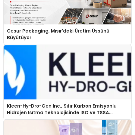
Cesur Packaging, Mısır’daki Üretim Üssünü
Büyütüyor
Kleen-Hy-Dro-Gen Inc., Sıfır Karbon Emisyonlu
Hidrojen Isıtma Teknolojisinde ISO ve TSSA
Düzenleyici Onaylarını Aldı