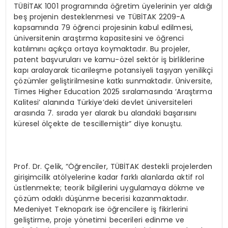
TÜBİTAK 1001 programında öğretim üyelerinin yer aldığı
beş projenin desteklenmesi ve TÜBİTAK 2209-A
kapsamında 79 öğrenci projesinin kabul edilmesi,
üniversitenin araştırma kapasitesini ve öğrenci
katılımını açıkça ortaya koymaktadır. Bu projeler,
patent başvuruları ve kamu-özel sektör iş birliklerine
kapı aralayarak ticarileşme potansiyeli taşıyan yenilikçi
çözümler geliştirilmesine katkı sunmaktadır. Üniversite,
Times Higher Education 2025 sıralamasında ‘Araştırma
Kalitesi’ alanında Türkiye’deki devlet üniversiteleri
arasında 7. sırada yer alarak bu alandaki başarısını
küresel ölçekte de tescillemiştir” diye konuştu.
Prof. Dr. Çelik, “Öğrenciler, TÜBİTAK destekli projelerden
girişimcilik atölyelerine kadar farklı alanlarda aktif rol
üstlenmekte; teorik bilgilerini uygulamaya dökme ve
çözüm odaklı düşünme becerisi kazanmaktadır.
Medeniyet Teknopark ise öğrencilere iş fikirlerini
geliştirme, proje yönetimi becerileri edinme ve