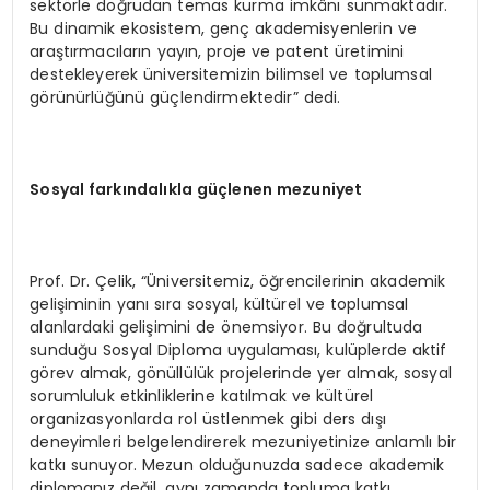
sektörle doğrudan temas kurma imkânı sunmaktadır.
Bu dinamik ekosistem, genç akademisyenlerin ve
araştırmacıların yayın, proje ve patent üretimini
destekleyerek üniversitemizin bilimsel ve toplumsal
görünürlüğünü güçlendirmektedir” dedi.
Sosyal farkındalıkla güçlenen mezuniyet
Prof. Dr. Çelik, “Üniversitemiz, öğrencilerinin akademik
gelişiminin yanı sıra sosyal, kültürel ve toplumsal
alanlardaki gelişimini de önemsiyor. Bu doğrultuda
sunduğu Sosyal Diploma uygulaması, kulüplerde aktif
görev almak, gönüllülük projelerinde yer almak, sosyal
sorumluluk etkinliklerine katılmak ve kültürel
organizasyonlarda rol üstlenmek gibi ders dışı
deneyimleri belgelendirerek mezuniyetinize anlamlı bir
katkı sunuyor. Mezun olduğunuzda sadece akademik
diplomanız değil, aynı zamanda topluma katkı